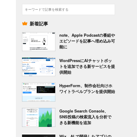
検
索
新着記事
note、Apple Podcastの番組や
エピソードを記事へ埋め込み可
能に
WordPressにAIチャットボッ
トを追加できる新サービスを提
供開始
HyperForm、制作会社向けホ
ワイトラベルプランを提供開始
Google Search Console、
SNS投稿の検索流入を分析で
きる新機能を追加
Wix、AI で開発したアプリの