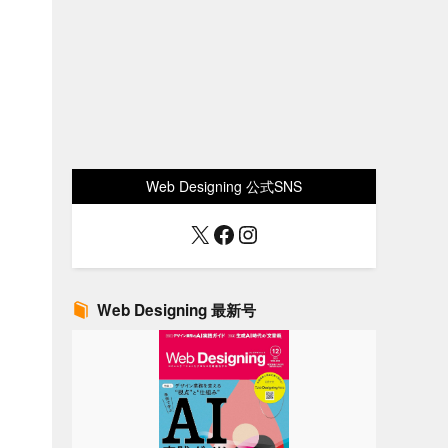
Web Designing 公式SNS
X
Facebook
Instagram
Web Designing 最新号