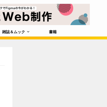
雑誌＆ムック
書籍