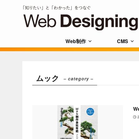
Web制作
CMS
ムック
– category –
W