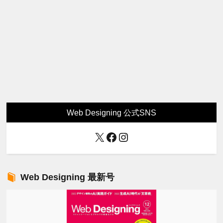
Web Designing 公式SNS
X
Facebook
Instagram
Web Designing 最新号