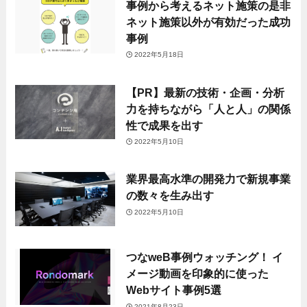
事例から考えるネット施策の是非
ネット施策以外が有効だった成功
事例
2022年5月18日
【PR】最新の技術・企画・分析
力を持ちながら「人と人」の関係
性で成果を出す
2022年5月10日
業界最高水準の開発力で新規事業
の数々を生み出す
2022年5月10日
つなweB事例ウォッチング！ イ
メージ動画を印象的に使った
Webサイト事例5選
2021年8月23日