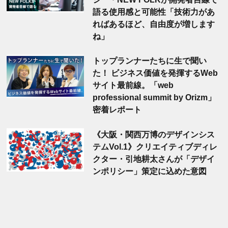
語る使用感と可能性「技術力があ
ればあるほど、自由度が増します
ね」
トップランナーたちに生で聞い
た！ ビジネス価値を発揮するWeb
サイト最前線。「web
professional summit by Orizm」
密着レポート
《大阪・関西万博のデザインシス
テムVol.1》クリエイティブディレ
クター・引地耕太さんが「デザイ
ンポリシー」策定に込めた意図