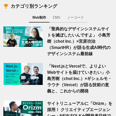
カテゴリ別ランキング
Web制作
CMS
ノーコード
「聖典的なデザインシステムサイ
トを滅ぼしたいんですよ」 小島芳
樹（chot Inc.）×宮原功治
（SmartHR）が語る生成AI時代の
デザインシステム最前線
「Next.jsとVercelで、よりよい
Webサイトを届けていきたい」小
島芳樹（chot Inc.）×ギシェルモ・
ラウチ（Vercel）が語る技術の意
義と、これからの開発
サイトリニューアルに「Orizm」を
採用！ クリエイティブエージェン
シー・NEW FOLKが開発者目線で