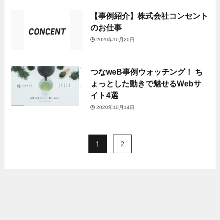
【事例紹介】株式会社コンセント
のお仕事
2020年10月20日
つなweB事例ウォッチング！ ち
ょっとした動きで魅せるWebサ
イト4選
2020年10月14日
1
2