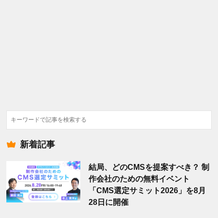
検
索
新着記事
結局、どのCMSを提案すべき？ 制
作会社のための無料イベント
「CMS選定サミット2026」を8月
28日に開催