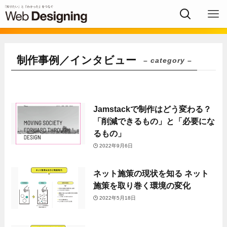
制作事例／インタビュー
– category –
Jamstackで制作はどう変わる？
「削減できるもの」と「必要にな
るもの」
2022年9月6日
ネット施策の現状を知る ネット
施策を取り巻く環境の変化
2022年5月18日