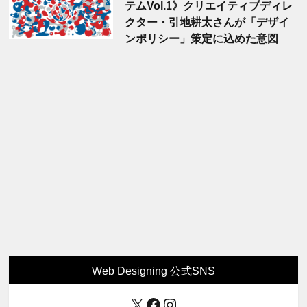
テムVol.1》クリエイティブディレ
クター・引地耕太さんが「デザイ
ンポリシー」策定に込めた意図
Web Designing 公式SNS
X
Facebook
Instagram