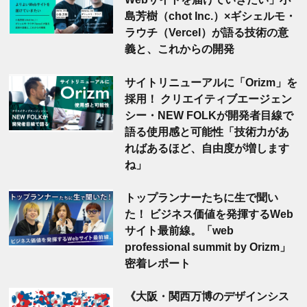
島芳樹（chot Inc.）×ギシェルモ・
ラウチ（Vercel）が語る技術の意
義と、これからの開発
サイトリニューアルに「Orizm」を
採用！ クリエイティブエージェン
シー・NEW FOLKが開発者目線で
語る使用感と可能性「技術力があ
ればあるほど、自由度が増します
ね」
トップランナーたちに生で聞い
た！ ビジネス価値を発揮するWeb
サイト最前線。「web
professional summit by Orizm」
密着レポート
《大阪・関西万博のデザインシス