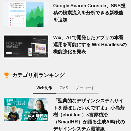
Google Search Console、SNS投
稿の検索流入を分析できる新機能
を追加
Wix、AI で開発したアプリの本番
運用を可能にする Wix Headlessの
機能強化を発表
カテゴリ別ランキング
Web制作
CMS
ノーコード
「聖典的なデザインシステムサイ
トを滅ぼしたいんですよ」 小島芳
樹（chot Inc.）×宮原功治
（SmartHR）が語る生成AI時代の
デザインシステム最前線