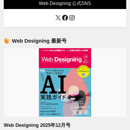
Web Designing 公式SNS
X
Facebook
Instagram
Web Designing 最新号
Web Designing 2025年12月号