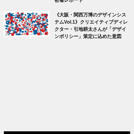
密着レポート
《大阪・関西万博のデザインシス
テムVol.1》クリエイティブディレ
クター・引地耕太さんが「デザイ
ンポリシー」策定に込めた意図