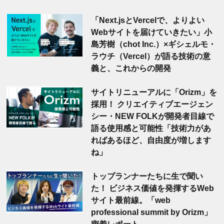
「Next.jsとVercelで、よりよい
Webサイトを届けていきたい」小
島芳樹（chot Inc.）×ギシェルモ・
ラウチ（Vercel）が語る技術の意
義と、これからの開発
サイトリニューアルに「Orizm」を
採用！ クリエイティブエージェン
シー・NEW FOLKが開発者目線で
語る使用感と可能性「技術力があ
ればあるほど、自由度が増します
ね」
トップランナーたちに生で聞い
た！ ビジネス価値を発揮するWeb
サイト最前線。「web
professional summit by Orizm」