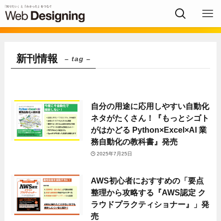
新刊情報
– tag –
自分の用途に応用しやすい自動化
ネタがたくさん！『もっとシゴト
がはかどる Python×Excel×AI 業
務自動化の教科書』発売
2025年7月25日
AWS初心者におすすめの「要点
整理から攻略する『AWS認定 ク
ラウドプラクティショナー』」発
売