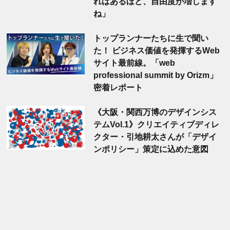
ればあるほど、自由度が増します
ね」
トップランナーたちに生で聞い
た！ ビジネス価値を発揮するWeb
サイト最前線。「web
professional summit by Orizm」
密着レポート
《大阪・関西万博のデザインシス
テムVol.1》クリエイティブディレ
クター・引地耕太さんが「デザイ
ンポリシー」策定に込めた意図