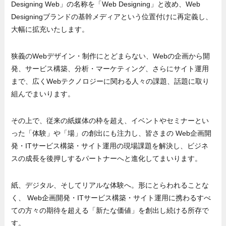
Designing Web」の名称を「Web Designing」と改め、Web
Designingブランドの基幹メディアという位置付けに再定義し、
大幅に拡充いたします。
狭義のWebデザイン・制作にとどまらない、Webの企画から開
発、サービス構築、分析・マーケティング、さらにサイト運用
まで、広くWebテクノロジーに関わる人々の課題、話題に取り
組んでまいります。
その上で、従来の紙媒体の枠を超え、イベントやセミナーとい
った「体験」や「場」の創出にも注力し、皆さまの Web企画開
発・ITサービス構築・サイト運用の現場課題を解決し、ビジネ
スの成長を後押しするパートナーへと進化してまいります。
紙、デジタル、そしてリアルな体験へ。形にとらわれることな
く、 Web企画開発・ITサービス構築・サイト運用に携わるすべ
ての方々の期待を超える「新たな価値」を創出し続ける所存で
す。