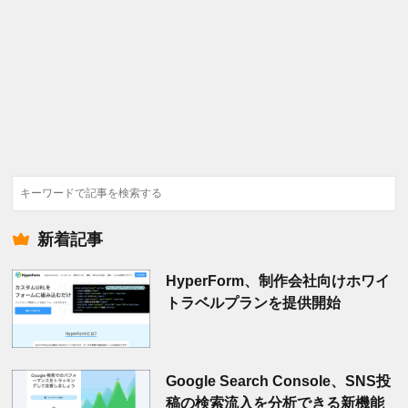
検
索
新着記事
HyperForm、制作会社向けホワイ
トラベルプランを提供開始
Google Search Console、SNS投
稿の検索流入を分析できる新機能