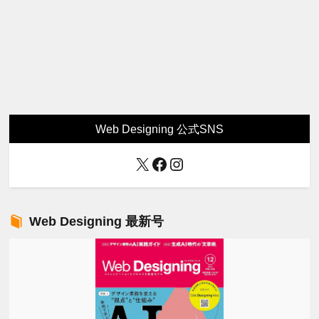
Web Designing 公式SNS
X
Facebook
Instagram
Web Designing 最新号