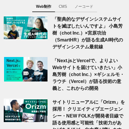
Web制作
CMS
ノーコード
「聖典的なデザインシステムサイ
トを滅ぼしたいんですよ」 小島芳
樹（chot Inc.）×宮原功治
（SmartHR）が語る生成AI時代の
デザインシステム最前線
「Next.jsとVercelで、よりよい
Webサイトを届けていきたい」小
島芳樹（chot Inc.）×ギシェルモ・
ラウチ（Vercel）が語る技術の意
義と、これからの開発
サイトリニューアルに「Orizm」を
採用！ クリエイティブエージェン
シー・NEW FOLKが開発者目線で
語る使用感と可能性「技術力があ