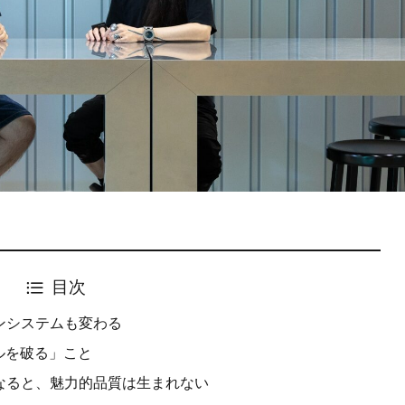
目次
ンシステムも変わる
ルを破る」こと
なると、魅力的品質は生まれない