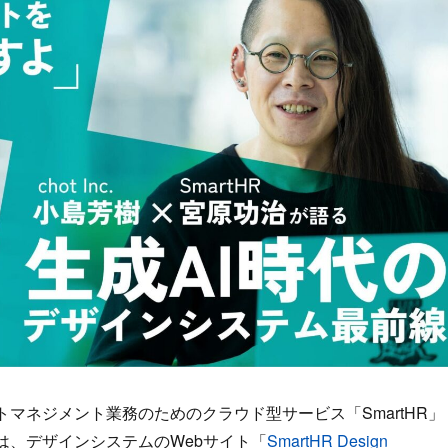
ントマネジメント業務のためのクラウド型サービス「SmartHR」
には、デザインシステムのWebサイト「
SmartHR Design