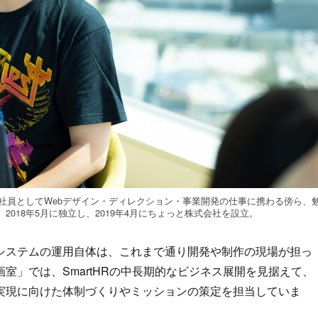
社員としてWebデザイン・ディレクション・事業開発の仕事に携わる傍ら、
018年5月に独立し、2019年4月にちょっと株式会社を設立。
ステムの運用自体は、これまで通り開発や制作の現場が担っ
室」では、SmartHRの中長期的なビジネス展開を見据えて、
実現に向けた体制づくりやミッションの策定を担当していま