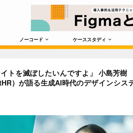
ノーコード
ケーススタディ
イトを滅ぼしたいんですよ」 小島芳樹
martHR）が語る生成AI時代のデザインシス