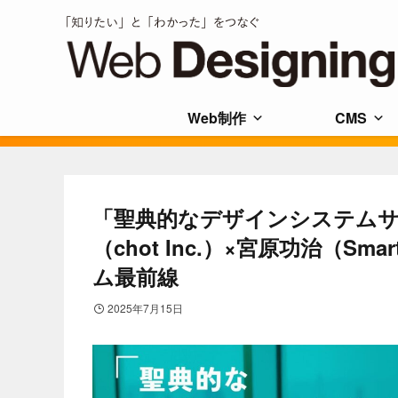
Web制作
CMS
「聖典的なデザインシステムサ
（chot Inc.）×宮原功治（S
ム最前線
2025年7月15日