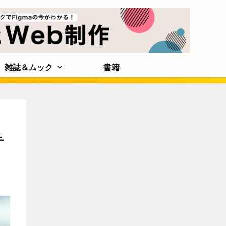
雑誌＆ムック
書籍
テ