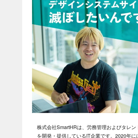
株式会社SmartHRは、労務管理およびタレ
を開発・提供しているIT企業です。2020年