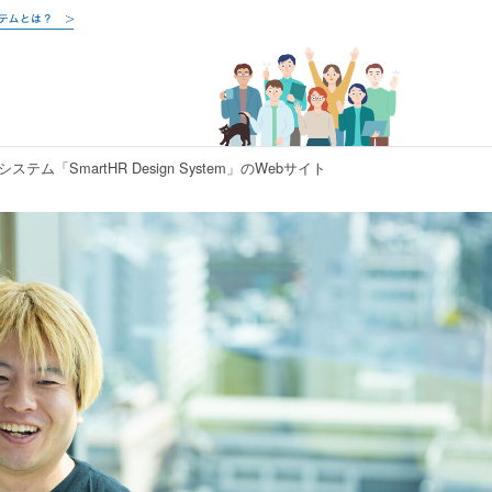
テム「SmartHR Design System」のWebサイト