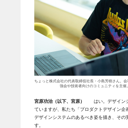
ちょっと株式会社の代表取締役社長・小島芳樹さん。会
強会や技術者向けのコミュニティを主催。2
宮原功治（以下、宮原）
はい。デザインシ
ていますが、私たち「プロダクトデザイン企画
デザインシステムのあるべき姿を描き、その
す。