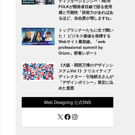
ティブエージェンシー・NEW
FOLKが開発者目線で語る使用
感と可能性「技術力があればあ
るほど、自由度が増しますね」
トップランナーたちに生で聞い
た！ ビジネス価値を発揮する
Webサイト最前線。「web
professional summit by
Orizm」密着レポート
《大阪・関西万博のデザインシ
ステムVol.1》クリエイティブ
ディレクター・引地耕太さんが
「デザインポリシー」策定に込
めた意図
Web Designing 公式SNS
X
Facebook
Instagram