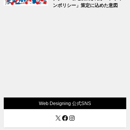
ンポリシー」策定に込めた意図
Web Designing 公式SNS
X
Facebook
Instagram