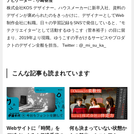
ナビゲーター：小島香澄
株式会社KOS デザイナー。ハウスメーカーに新卒入社、資料の
デザインが褒められたのをきっかけに、デザイナーとしてWeb
制作会社に転職。日々の学習記録をSNSで発信していると、“モ
テクリエイター”として活動するゆうこす（菅本裕子）の目に留
まり、2019年より現職。ゆうこすの手がけるサービスやプロダ
クトのデザイン全般を担当。 Twitter：@_mi_su_ka_
こんな記事も読まれています
Webサイトに「時間」を
何も決まっていない状態か