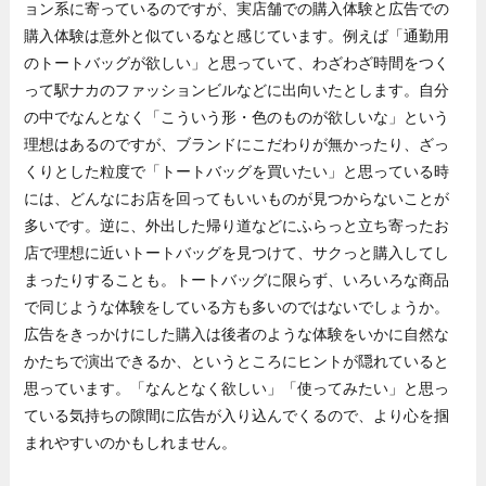
ョン系に寄っているのですが、実店舗での購入体験と広告での
購入体験は意外と似ているなと感じています。例えば「通勤用
のトートバッグが欲しい」と思っていて、わざわざ時間をつく
って駅ナカのファッションビルなどに出向いたとします。自分
の中でなんとなく「こういう形・色のものが欲しいな」という
理想はあるのですが、ブランドにこだわりが無かったり、ざっ
くりとした粒度で「トートバッグを買いたい」と思っている時
には、どんなにお店を回ってもいいものが見つからないことが
多いです。逆に、外出した帰り道などにふらっと立ち寄ったお
店で理想に近いトートバッグを見つけて、サクっと購入してし
まったりすることも。トートバッグに限らず、いろいろな商品
で同じような体験をしている方も多いのではないでしょうか。
広告をきっかけにした購入は後者のような体験をいかに自然な
かたちで演出できるか、というところにヒントが隠れていると
思っています。「なんとなく欲しい」「使ってみたい」と思っ
ている気持ちの隙間に広告が入り込んでくるので、より心を掴
まれやすいのかもしれません。