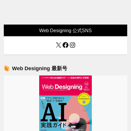
Web Designing 公式SNS
X
Facebook
Instagram
Web Designing 最新号