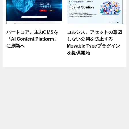
ハートコア、主力CMSを
コルシス、アセットの意図
「AI Content Platform」
しない公開を防止する
に刷新へ
Movable Typeプラグイン
を提供開始