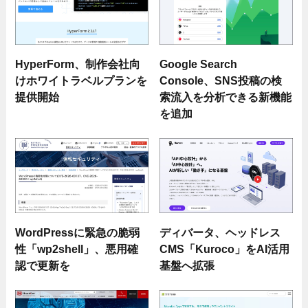
HyperForm、制作会社向
Google Search
けホワイトラベルプランを
Console、SNS投稿の検
提供開始
索流入を分析できる新機能
を追加
WordPressに緊急の脆弱
ディバータ、ヘッドレス
性「wp2shell」、悪用確
CMS「Kuroco」をAI活用
認で更新を
基盤へ拡張