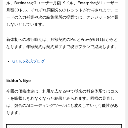
ル、Businessが1ユーザー月額19ドル、Enterpriseが1ユーザー
月額39ドル。それぞれ同額分のクレジットが付与されます。コ
ードの入力補完や次の編集箇所の提案では、クレジットを消費
しないとしています。
新体制への移行時期は、月額契約のProとPro+が6月1日からと
なります。年額契約は契約満了まで現行プランで継続します。
GitHub公式ブログ
Editor’s Eye
今回の価格改定は、利用が広がる中で従来の料金体系ではコス
トを吸収しきれなくなった結果とみられます。同様の見直し
は、競合のAIコーディングツールにも波及していく可能性があ
ります。