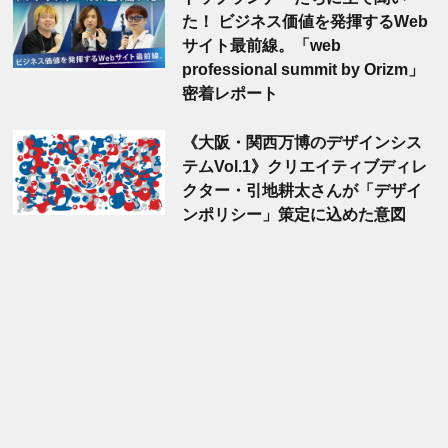
た！ ビジネス価値を発揮するWeb
サイト最前線。「web
professional summit by Orizm」
密着レポート
《大阪・関西万博のデザインシス
テムVol.1》クリエイティブディレ
クター・引地耕太さんが「デザイ
ンポリシー」策定に込めた意図