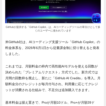
GitHubが提供する「GitHub Copilot」は、AIコーディングツールの草分けとして多
くのユーザーに使われています
米GitHub社は、AIコーディング支援ツール「GitHub Copilot」の
料金体系を、2026年6月1日から従量課金制に切り替えると発表
しました。
これまでは、月額料金の枠内で高性能AIモデルを使える回数が
決められた「プレミアムリクエスト」方式でした。新方式では
月間の回数枠を廃止し、新たに「GitHub AI Credits」を導入。月
額料金分のクレジットが毎月付与され、利用量に応じてクレジ
ットが消費される仕組みで、不足分は追加購入できます。
基本料金は据え置きで、Proが月額10ドル、Pro+が月額39ド