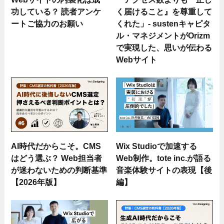
功している？ 読者アンケ
く届けること』を尊重して
ートご協力のお願い
くれた」- sustenキャピタ
ル・マネジメントがOrizm
で実現した、思いが伝わる
Webサイト
AI時代だからこそ。CMS
Wix Studioで加速する
はどう選ぶ？ Web担当者
Web制作。tote inc.が語る
が迷わないための判断基準
音楽体験サイトの表現【後
【2026年版】
編】