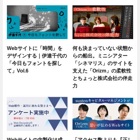
Webサイトに「時間」を
何も決まっていない状態か
デザインする｜伊達千代の
らの船出。ミニシアター
「今日もフォントを探し
「シネマリス」のサイトを
て」Vol.6
支えた「Orizm」の柔軟性
とちょっと株式会社の伴走
力
Webサイトの内製化は成
「アクセス数よりも『正し