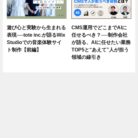
遊び心と実験から生まれる
CMS運用でどこまでAIに
表現──tote inc.が語るWix
任せるべき？──制作会社
Studioでの音楽体験サイ
が語る、AIに任せたい業務
ト制作【前編】
TOP5と“あえて”人が担う
領域の線引き