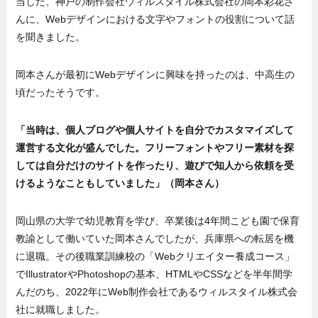
当した、神戸の制作会社ウィルスタイル株式会社の岡本彩花さ
んに、Webデザインにおける文字やフォントの役割について話
を聞きました。
岡本さんが最初にWebデザインに興味を持ったのは、中高生の
頃だったそうです。
「当時は、個人ブログや個人サイトを自分でカスタマイズして
運営する文化が盛んでした。フリーフォントやフリー素材を探
しては自分だけのサイトを作ったり、遊びで知人から依頼を受
けるようなこともしていました」（岡本さん）
岡山県の大学で幼児教育を学び、卒業後は4年間こども園で保育
教諭として働いていた岡本さんでしたが、兵庫県への転居を機
に退職。その後職業訓練校の「Webクリエイター養成コース」
でIllustratorやPhotoshopの基本、HTMLやCSSなどを半年間学
んだのち、2022年にWeb制作会社であるウィルスタイル株式会
社に就職しました。