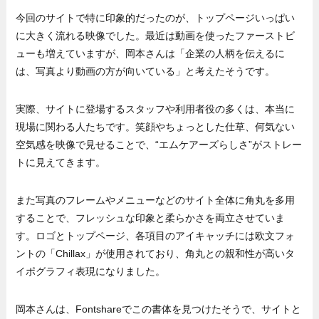
今回のサイトで特に印象的だったのが、トップページいっぱい
に大きく流れる映像でした。最近は動画を使ったファーストビ
ューも増えていますが、岡本さんは「企業の人柄を伝えるに
は、写真より動画の方が向いている」と考えたそうです。
実際、サイトに登場するスタッフや利用者役の多くは、本当に
現場に関わる人たちです。笑顔やちょっとした仕草、何気ない
空気感を映像で見せることで、“エムケアーズらしさ”がストレー
トに見えてきます。
また写真のフレームやメニューなどのサイト全体に角丸を多用
することで、フレッシュな印象と柔らかさを両立させていま
す。ロゴとトップページ、各項目のアイキャッチには欧文フォ
ントの「Chillax」が使用されており、角丸との親和性が高いタ
イポグラフィ表現になりました。
岡本さんは、Fontshareでこの書体を見つけたそうで、サイトと