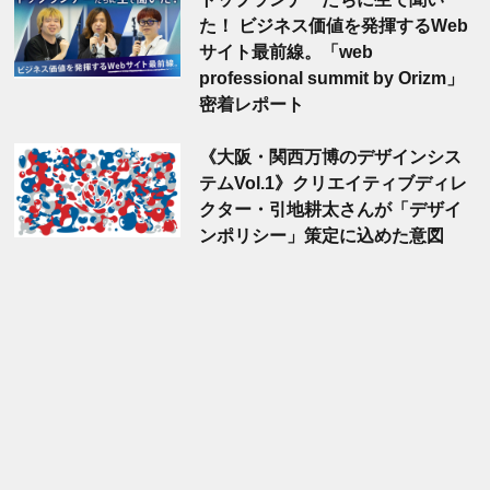
た！ ビジネス価値を発揮するWeb
サイト最前線。「web
professional summit by Orizm」
密着レポート
《大阪・関西万博のデザインシス
テムVol.1》クリエイティブディレ
クター・引地耕太さんが「デザイ
ンポリシー」策定に込めた意図