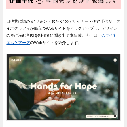
自他共に認める“フォントおたく”のデザイナー・伊達千代が、タ
イポグラフィが際立つWebサイトをピックアップし、デザイン
の奥に潜む意図を制作者に聞き出す本連載。
今回は、
合同会社
エムケアーズ
のWebサイトを紹介します。