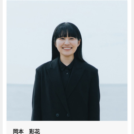
岡本 彩花