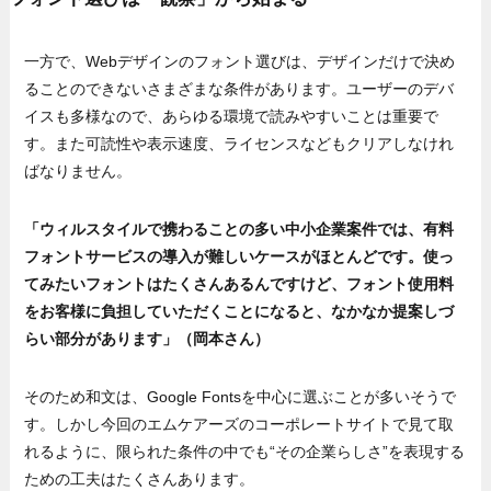
一方で、Webデザインのフォント選びは、デザインだけで決め
ることのできないさまざまな条件があります。ユーザーのデバ
イスも多様なので、あらゆる環境で読みやすいことは重要で
す。また可読性や表示速度、ライセンスなどもクリアしなけれ
ばなりません。
「ウィルスタイルで携わることの多い中小企業案件では、有料
フォントサービスの導入が難しいケースがほとんどです。使っ
てみたいフォントはたくさんあるんですけど、フォント使用料
をお客様に負担していただくことになると、なかなか提案しづ
らい部分があります」（岡本さん）
そのため和文は、Google Fontsを中心に選ぶことが多いそうで
す。しかし今回のエムケアーズのコーポレートサイトで見て取
れるように、限られた条件の中でも“その企業らしさ”を表現する
ための工夫はたくさんあります。