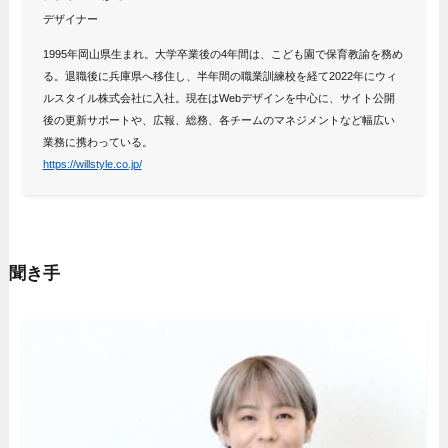
デザイナー
1995年岡山県生まれ。大学卒業後の4年間は、こども園で保育教諭を務め
る。退職後に兵庫県へ移住し、半年間の職業訓練校を経て2022年にウィ
ルスタイル株式会社に入社。現在はWebデザインを中心に、サイト公開
後の更新サポートや、広報、総務、各チームのマネジメントなど幅広い
業務に携わっている。
https://willstyle.co.jp/
聞き手