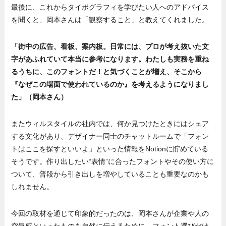
最後に、これからタイポグラフィを学びたい人へのアドバイス
を聞くと、岡本さんは「観察すること」と教えてくれました。
「街中の広告、看板、案内板。日常には、プロが考え抜いた文
字があふれていて本当に参考になります。わたしも実務を重ね
るうちに、このフォントだ！と気づくことが増え、そこから
『なぜこの場面で使われているのか』を考えるようになりまし
た」（岡本さん）
またウィルスタイルの社内では、何か見つけたときにはシェア
する文化があり、デザイナー同士のチャットルームで「フォン
トはここを探すといいよ」といった情報をNotionに貯めている
そうです。作り出したい“表情”に合ったフォントやその使い方に
ついて、普段から引き出しを増やしていることも重要なのかも
しれません。
今回の取材を通じて印象的だったのは、岡本さんが企業や人の
空気感といったものを自然に伝えるために、フォント選びだけ