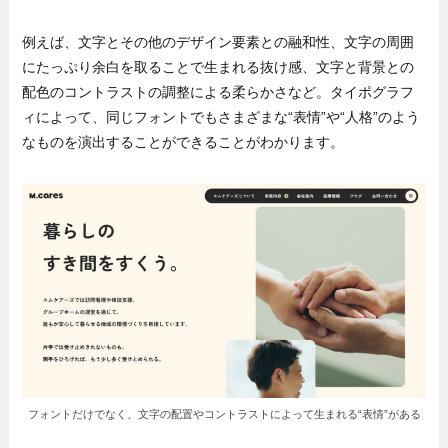
例えば、文字とその他のデザイン要素との融和性、文字の周囲
にたっぷり余白を取ることで生まれる抜け感、文字と背景との
配色のコントラストの調整による柔らかさなど。タイポグラフ
ィによって、同じフォントでもさまざまな“表情”や“人格”のよう
なものを演出することができることがわかります。
フォントだけでなく、文字の配置やコントラストによって生まれる“表情”がある