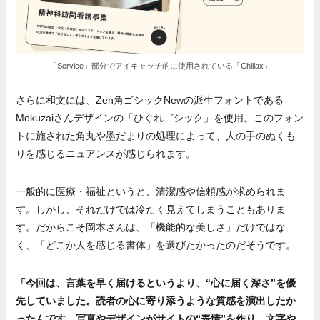
「Service」部分でアイキャッチ的に使用されている「Chillax」
さらに和文には、Zen角ゴシックNewの派生フォントである
Mokuzaiさんデザインの「ひぐれゴシック」を使用。このフォン
トに施された角丸や墨だまりの処理によって、人の手のぬくも
りを感じるニュアンスが感じられます。
一般的に医療・福祉というと、清潔感や信頼感が求められま
す。しかし、それだけでは冷たく見えてしまうこともありま
す。だからこそ岡本さんは、「機能的な美しさ」だけではな
く、「どこか人を感じる書体」を選びたかったのだそうです。
「今回は、言葉を早く届けるというより、“心に届く深さ”を優
先していました。読者の心に寄り添うような質感を演出したか
ったんです。写真やデザインがサイトの“表情”を作り、文字や