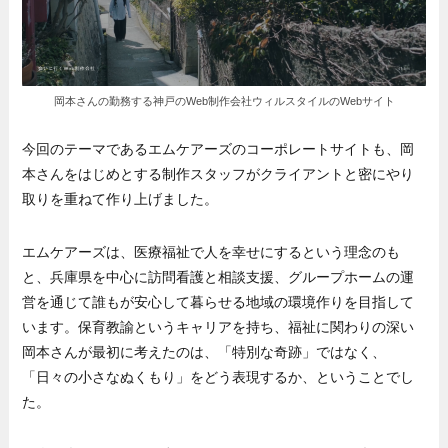
岡本さんの勤務する神戸のWeb制作会社ウィルスタイルのWebサイト
今回のテーマであるエムケアーズのコーポレートサイトも、岡
本さんをはじめとする制作スタッフがクライアントと密にやり
取りを重ねて作り上げました。
エムケアーズは、医療福祉で人を幸せにするという理念のも
と、兵庫県を中心に訪問看護と相談支援、グループホームの運
営を通じて誰もが安心して暮らせる地域の環境作りを目指して
います。保育教諭というキャリアを持ち、福祉に関わりの深い
岡本さんが最初に考えたのは、「特別な奇跡」ではなく、
「日々の小さなぬくもり」をどう表現するか、ということでし
た。