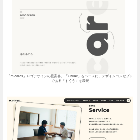
「m.cares」ロゴデザインの提案書。「Chillax」をベースに、デザインコンセプト
である「すくう」を表現