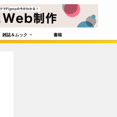
雑誌＆ムック
書籍