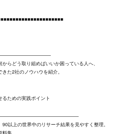
■■■■■■■■■■■■■■■■■■■■■■
——————————–
何からどう取り組めばいいか困っている人へ、
きた2社のノウハウを紹介。
せるための実践ポイント
—————————————————–
、90以上の世界中のリサーチ結果を見やすく整理。
資料集。