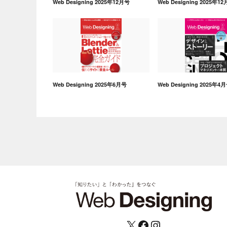
Web Designing 2025年12月号
Web Designing 2025年1
Web Designing 2025年6月号
Web Designing 2025年4
X
Facebook
Instagram