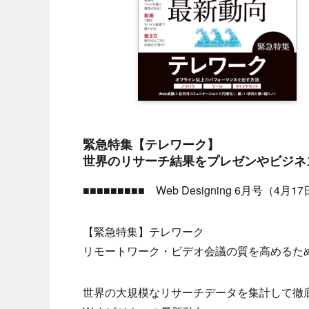
緊急特集【テレワーク】
世界のリサーチ結果をプレゼンやビジネ
■■■■■■■■■ Web Designing 6月号（4月
【緊急特集】テレワーク
リモートワーク・ビデオ会議の質を高めるた
世界の大規模なリサーチデータを集計して徹