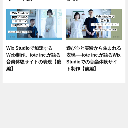
Wix Studioで加速する
遊び心と実験から生まれる
Web制作。tote inc.が語る
表現──tote inc.が語るWix
音楽体験サイトの表現【後
Studioでの音楽体験サイ
編】
ト制作【前編】