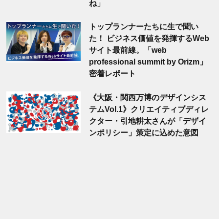
ね」
トップランナーたちに生で聞い
た！ ビジネス価値を発揮するWeb
サイト最前線。「web
professional summit by Orizm」
密着レポート
《大阪・関西万博のデザインシス
テムVol.1》クリエイティブディレ
クター・引地耕太さんが「デザイ
ンポリシー」策定に込めた意図