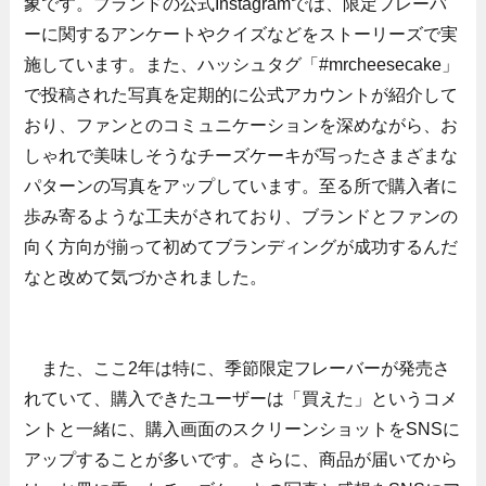
象です。ブランドの公式Instagramでは、限定フレーバ
ーに関するアンケートやクイズなどをストーリーズで実
施しています。また、ハッシュタグ「#mrcheesecake」
で投稿された写真を定期的に公式アカウントが紹介して
おり、ファンとのコミュニケーションを深めながら、お
しゃれで美味しそうなチーズケーキが写ったさまざまな
パターンの写真をアップしています。至る所で購入者に
歩み寄るような工夫がされており、ブランドとファンの
向く方向が揃って初めてブランディングが成功するんだ
なと改めて気づかされました。
また、ここ2年は特に、季節限定フレーバーが発売さ
れていて、購入できたユーザーは「買えた」というコメ
ントと一緒に、購入画面のスクリーンショットをSNSに
アップすることが多いです。さらに、商品が届いてから