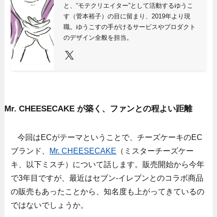
と、“モテクリエイター”として活動するゆうこ
す（菅本裕子）の目に留まり、2019年より現
職。ゆうこすの手がけるサービスやプロダクト
のデザイン全般を担当。
X
Mr. CHEESECAKE が築く、ファンとの程よい距離
今回はECがテーマということで、チーズケーキのEC
ブランド、
Mr. CHEESECAKE
（ミスターチーズケー
キ、以下ミスチ）について話します。販売開始から今年
で3年目ですが、最近はセブン-イレブンとのコラボ商品
の販売もあったことから、知名度も上がってきているの
ではないでしょうか。