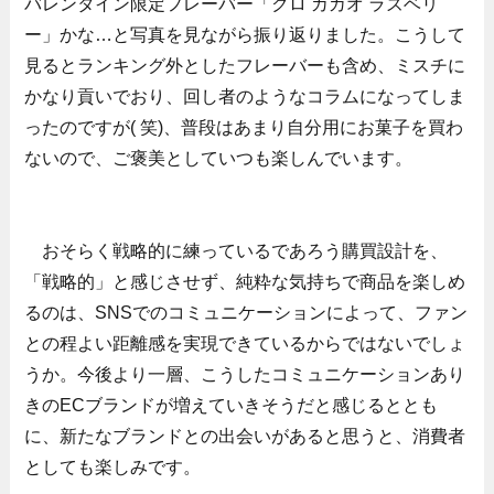
バレンタイン限定フレーバー「クロ カカオ ラズベリ
ー」かな…と写真を見ながら振り返りました。こうして
見るとランキング外としたフレーバーも含め、ミスチに
かなり貢いでおり、回し者のようなコラムになってしま
ったのですが( 笑)、普段はあまり自分用にお菓子を買わ
ないので、ご褒美としていつも楽しんでいます。
おそらく戦略的に練っているであろう購買設計を、
「戦略的」と感じさせず、純粋な気持ちで商品を楽しめ
るのは、SNSでのコミュニケーションによって、ファン
との程よい距離感を実現できているからではないでしょ
うか。今後より一層、こうしたコミュニケーションあり
きのECブランドが増えていきそうだと感じるととも
に、新たなブランドとの出会いがあると思うと、消費者
としても楽しみです。