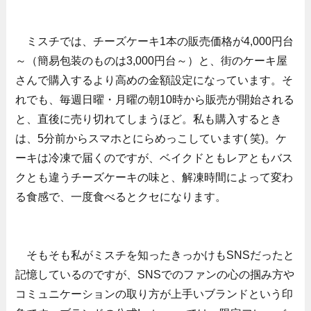
ミスチでは、チーズケーキ1本の販売価格が4,000円台
～（簡易包装のものは3,000円台～）と、街のケーキ屋
さんで購入するより高めの金額設定になっています。そ
れでも、毎週日曜・月曜の朝10時から販売が開始される
と、直後に売り切れてしまうほど。私も購入するとき
は、5分前からスマホとにらめっこしています( 笑)。ケ
ーキは冷凍で届くのですが、ベイクドともレアともバス
クとも違うチーズケーキの味と、解凍時間によって変わ
る食感で、一度食べるとクセになります。
そもそも私がミスチを知ったきっかけもSNSだったと
記憶しているのですが、SNSでのファンの心の掴み方や
コミュニケーションの取り方が上手いブランドという印