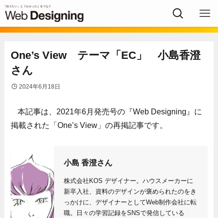
One’s View テーマ「EC」 小島香澄
さん
2024年6月18日
本記事は、2021年6月発売号の『Web Designing』に
掲載された「One’s View」の再掲記事です。
小島 香澄
さん
株式会社KOS デザイナー。ハウスメーカーに
新卒入社、資料のデザインが褒められたのをき
っかけに、デザイナーとしてWeb制作会社に転
職。日々の学習記録をSNSで発信している