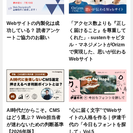
Webサイトの内製化は成
「アクセス数よりも『正し
功している？ 読者アンケ
く届けること』を尊重して
ートご協力のお願い
くれた」- sustenキャピタ
ル・マネジメントがOrizm
で実現した、思いが伝わる
Webサイト
AI時代だからこそ。CMS
“心に届く文字”でWebサ
はどう選ぶ？ Web担当者
イトの人格を作る｜伊達千
が迷わないための判断基準
代の「今日もフォントを探
【2026年版】
して」Vol.5