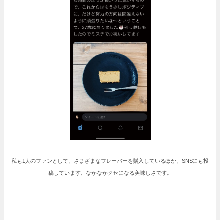
私も1人のファンとして、さまざまなフレーバーを購入しているほか、SNSにも投
稿しています。なかなかクセになる美味しさです。