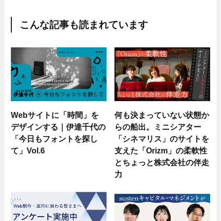
こんな記事も読まれています
Webサイトに「時間」を
何も決まっていない状態か
デザインする｜伊達千代の
らの船出。ミニシアター
「今日もフォントを探し
「シネマリス」のサイトを
て」Vol.6
支えた「Orizm」の柔軟性
とちょっと株式会社の伴走
力