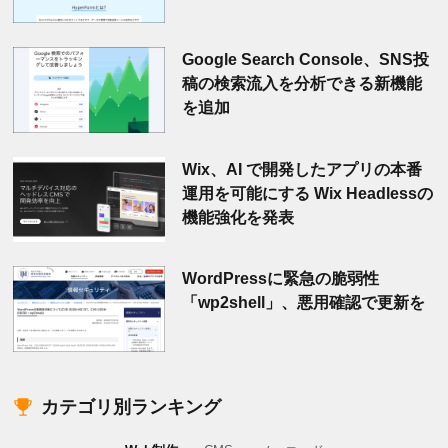
Google Search Console、SNS投
稿の検索流入を分析できる新機能
を追加
Wix、AI で開発したアプリの本番
運用を可能にする Wix Headlessの
機能強化を発表
WordPressに緊急の脆弱性
「wp2shell」、悪用確認で更新を
カテゴリ別ランキング