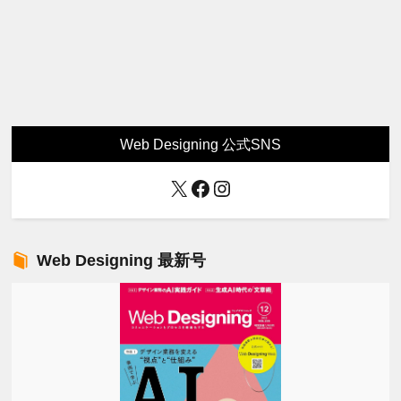
Web Designing 公式SNS
X
Facebook
Instagram
Web Designing 最新号