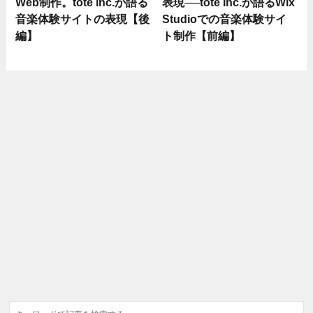
Web制作。tote inc.が語る
表現──tote inc.が語るWix
音楽体験サイトの表現【後
Studioでの音楽体験サイ
編】
ト制作【前編】
検