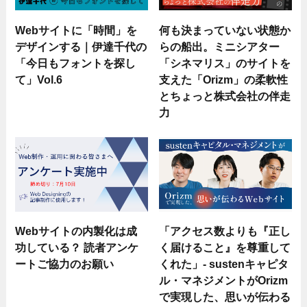
Webサイトに「時間」を
何も決まっていない状態か
デザインする｜伊達千代の
らの船出。ミニシアター
「今日もフォントを探し
「シネマリス」のサイトを
て」Vol.6
支えた「Orizm」の柔軟性
とちょっと株式会社の伴走
力
Webサイトの内製化は成
「アクセス数よりも『正し
功している？ 読者アンケ
く届けること』を尊重して
ートご協力のお願い
くれた」- sustenキャピタ
ル・マネジメントがOrizm
で実現した、思いが伝わる