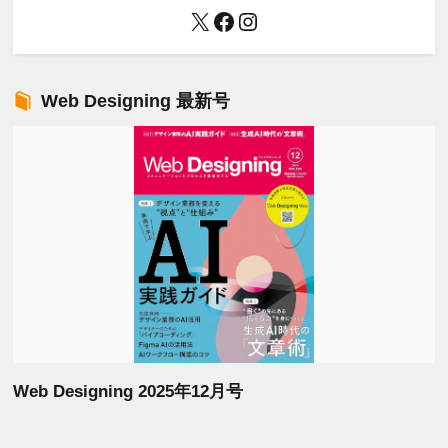
X
Facebook
Instagram
Web Designing 最新号
Web Designing 2025年12月号