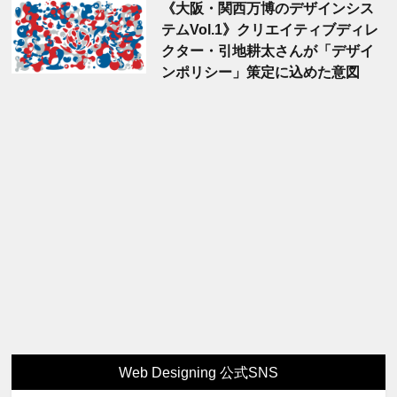
《大阪・関西万博のデザインシス
テムVol.1》クリエイティブディレ
クター・引地耕太さんが「デザイ
ンポリシー」策定に込めた意図
Web Designing 公式SNS