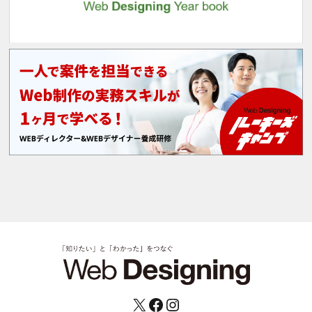
X
Facebook
Instagram