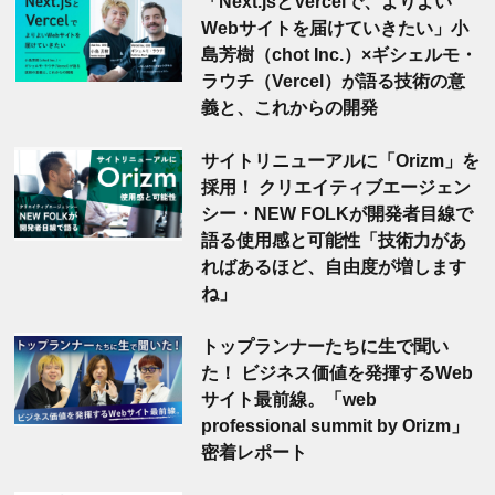
「Next.jsとVercelで、よりよい
Webサイトを届けていきたい」小
島芳樹（chot Inc.）×ギシェルモ・
ラウチ（Vercel）が語る技術の意
義と、これからの開発
サイトリニューアルに「Orizm」を
採用！ クリエイティブエージェン
シー・NEW FOLKが開発者目線で
語る使用感と可能性「技術力があ
ればあるほど、自由度が増します
ね」
トップランナーたちに生で聞い
た！ ビジネス価値を発揮するWeb
サイト最前線。「web
professional summit by Orizm」
密着レポート