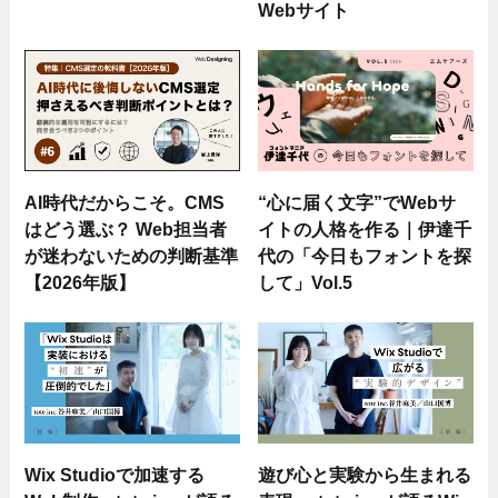
Webサイト
AI時代だからこそ。CMS
“心に届く文字”でWebサ
はどう選ぶ？ Web担当者
イトの人格を作る｜伊達千
が迷わないための判断基準
代の「今日もフォントを探
【2026年版】
して」Vol.5
Wix Studioで加速する
遊び心と実験から生まれる