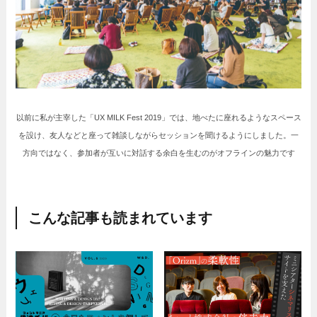
以前に私が主宰した「UX MILK Fest 2019」では、地べたに座れるようなスペース
を設け、友人などと座って雑談しながらセッションを聞けるようにしました。一
方向ではなく、参加者が互いに対話する余白を生むのがオフラインの魅力です
こんな記事も読まれています