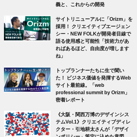
義と、これからの開発
サイトリニューアルに「Orizm」を
採用！ クリエイティブエージェン
シー・NEW FOLKが開発者目線で
語る使用感と可能性「技術力があ
ればあるほど、自由度が増します
ね」
トップランナーたちに生で聞い
た！ ビジネス価値を発揮するWeb
サイト最前線。「web
professional summit by Orizm」
密着レポート
《大阪・関西万博のデザインシス
テムVol.1》クリエイティブディレ
クター・引地耕太さんが「デザイ
ンポリシー」策定に込めた意図