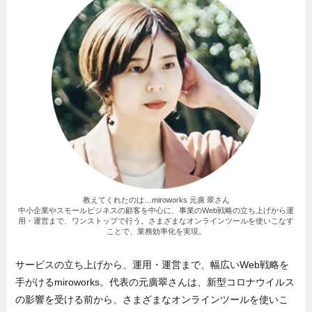
教えてくれたのは…miroworks 元廣 翠さん
中小企業やスモールビジネスの顧客を中心に、事業のWeb戦略の立ち上げから運
用・運営まで、ワンストップで行う。さまざまなオンラインツールを使いこなす
ことで、業務効率化を実現。
サービスの立ち上げから、運用・運営まで、幅広いWeb戦略を
手がけるmiroworks。代表の元廣翠さんは、新型コロナウイルス
の影響を受ける前から、さまざまなオンラインツールを使いこ