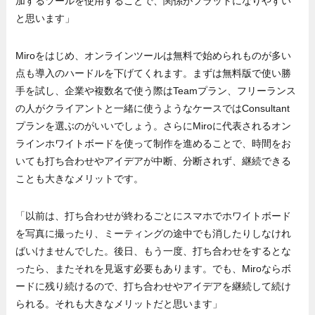
加するツールを使用することで、関係がフラットになりやすい
と思います」
Miroをはじめ、オンラインツールは無料で始められものが多い
点も導入のハードルを下げてくれます。まずは無料版で使い勝
手を試し、企業や複数名で使う際はTeamプラン、フリーランス
の人がクライアントと一緒に使うようなケースではConsultant
プランを選ぶのがいいでしょう。さらにMiroに代表されるオン
ラインホワイトボードを使って制作を進めることで、時間をお
いても打ち合わせやアイデアが中断、分断されず、継続できる
ことも大きなメリットです。
「以前は、打ち合わせが終わるごとにスマホでホワイトボード
を写真に撮ったり、ミーティングの途中でも消したりしなけれ
ばいけませんでした。後日、もう一度、打ち合わせをするとな
ったら、またそれを見返す必要もあります。でも、Miroならボ
ードに残り続けるので、打ち合わせやアイデアを継続して続け
られる。それも大きなメリットだと思います」