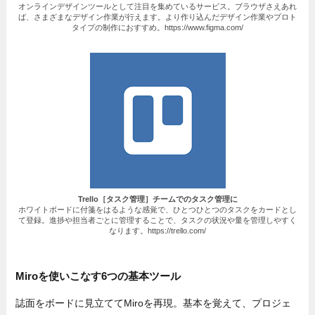
オンラインデザインツールとして注目を集めているサービス。ブラウザさえあれ
ば、さまざまなデザイン作業が行えます。より作り込んだデザイン作業やプロト
タイプの制作におすすめ。https://www.figma.com/
Trello
［タスク管理］チームでのタスク管理に
ホワイトボードに付箋をはるような感覚で、ひとつひとつのタスクをカードとし
て登録。進捗や担当者ごとに管理することで、タスクの状況や量を管理しやすく
なります。https://trello.com/
Miroを使いこなす6つの基本ツール
誌面をボードに見立ててMiroを再現。基本を覚えて、プロジェ