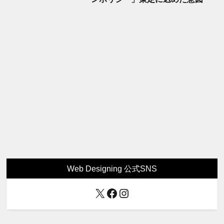
Web Designing 公式SNS
X
Facebook
Instagram