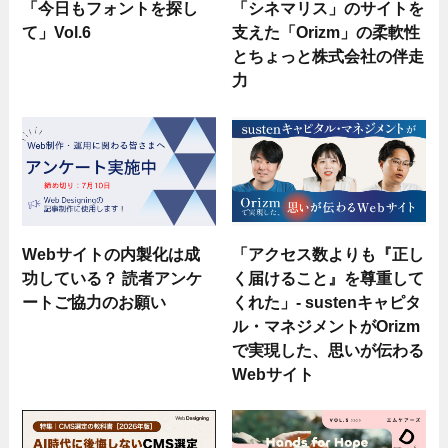
「今日もフォントを探し
「シネマリス」のサイトを
て」Vol.6
支えた「Orizm」の柔軟性
とちょっと株式会社の伴走
力
Webサイトの内製化は成
「アクセス数よりも『正し
功している？ 読者アンケ
く届けること』を尊重して
ートご協力のお願い
くれた」- sustenキャピタ
ル・マネジメントがOrizm
で実現した、思いが伝わる
Webサイト