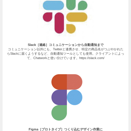
Slack
［連絡］コミュニケーションから自動通知まで
コミュニケーション以外にも、Twitterと連携させ、特定の商品名がつぶやかれた
らSlackに届くようするなど、自動通知ツールとしても使用。クライアントによっ
て、Chatworkと使い分けています。https://slack.com/
Figma
［プロトタイプ］つくり込むデザイン作業に