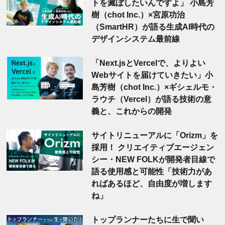
トを滅ぼしたいんですよ」 小島芳
樹（chot Inc.）×宮原功治
（SmartHR）が語る生成AI時代の
デザインシステム最前線
「Next.jsとVercelで、よりよい
Webサイトを届けていきたい」小
島芳樹（chot Inc.）×ギシェルモ・
ラウチ（Vercel）が語る技術の意
義と、これからの開発
サイトリニューアルに「Orizm」を
採用！ クリエイティブエージェン
シー・NEW FOLKが開発者目線で
語る使用感と可能性「技術力があ
ればあるほど、自由度が増します
ね」
トップランナーたちに生で聞い