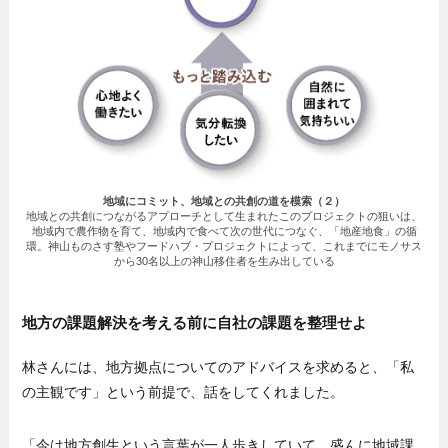
地域にコミット、地域との共創の道を模索（２）
地域との共創につながるアプローチとして生まれたこのプロジェクトの狙いは、
地域内で農作物を育て、地域内で食べて次の世代につなぐ、「地産地食」の循
環。神山ものさす塾やフードハブ・プロジェクトによって、これまでにモノサス
から30名以上の神山移住者を生み出している
地方の課題解決を考える前に自社の課題を整理せよ
林さんには、地方拠点についてのアドバイスを求めると、「私
の主観です」という前提で、話をしてくれました。
「今は地方創生という言葉が一人歩きしていて、盛んに地域課