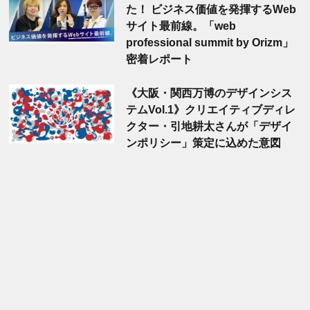
た！ ビジネス価値を発揮するWeb
サイト最前線。「web
professional summit by Orizm」
密着レポート
《大阪・関西万博のデザインシス
テムVol.1》クリエイティブディレ
クター・引地耕太さんが「デザイ
ンポリシー」策定に込めた意図