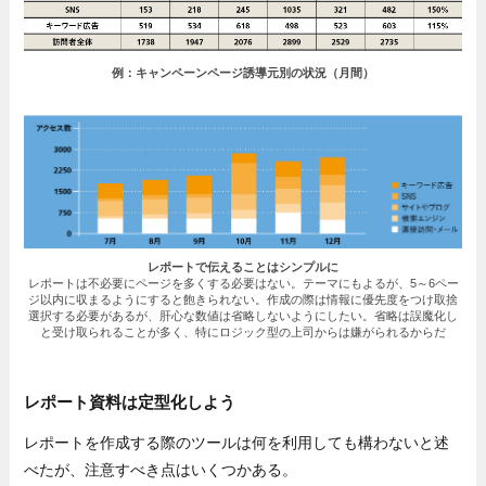
例：キャンペーンページ誘導元別の状況（月間）
レポートで伝えることはシンプルに
レポートは不必要にページを多くする必要はない。テーマにもよるが、5～6ペー
ジ以内に収まるようにすると飽きられない。作成の際は情報に優先度をつけ取捨
選択する必要があるが、肝心な数値は省略しないようにしたい。省略は誤魔化し
と受け取られることが多く、特にロジック型の上司からは嫌がられるからだ
レポート資料は定型化しよう
レポートを作成する際のツールは何を利用しても構わないと述
べたが、注意すべき点はいくつかある。