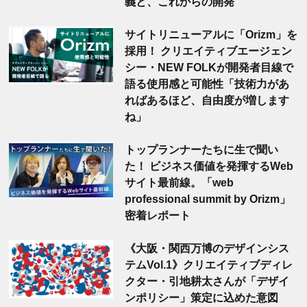
義と、これからの開発
サイトリニューアルに「Orizm」を
採用！ クリエイティブエージェン
シー・NEW FOLKが開発者目線で
語る使用感と可能性「技術力があ
ればあるほど、自由度が増します
ね」
トップランナーたちに生で聞い
た！ ビジネス価値を発揮するWeb
サイト最前線。「web
professional summit by Orizm」
密着レポート
《大阪・関西万博のデザインシス
テムVol.1》クリエイティブディレ
クター・引地耕太さんが「デザイ
ンポリシー」策定に込めた意図