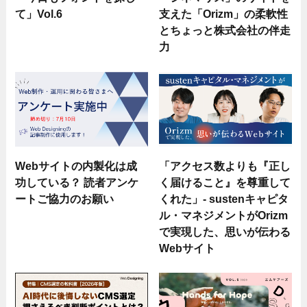
て」Vol.6
支えた「Orizm」の柔軟性
とちょっと株式会社の伴走
力
Webサイトの内製化は成
「アクセス数よりも『正し
功している？ 読者アンケ
く届けること』を尊重して
ートご協力のお願い
くれた」- sustenキャピタ
ル・マネジメントがOrizm
で実現した、思いが伝わる
Webサイト