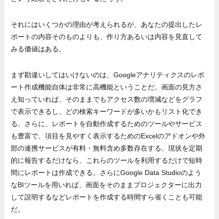
それにはいくつかの理由が考えられるが、あなたの提出したレ
ポートの内容そのものよりも、作り方あるいは内容を見直して
みる価値はある。
まず勘違いしてはいけないのは、Googleアナリティクスのレポ
ート作成機能自体は非常に高機能ということだ。画面の見方さ
え知っていれば、そのままでもアクセス数の増減などをグラフ
で表示できるし、どの検索キーワードが多いかもリスト化でき
る。さらに、レポートを自動作成するためのツールやサービス
も豊富で、項目を見やすく表示するためのExcelのアドオンや外
部の連携サービスが有料・無料含め多数存在する。現状を定期
的に報告するだけなら、これらのツールを利用するだけで短時
間にレポートは作成できる。さらにGoogle Data Studioのよう
なBIツールを用いれば、画面をそのままプロジェクターに出力
して説明するなどレポートを作成する時間すら省くことも可能
だ。