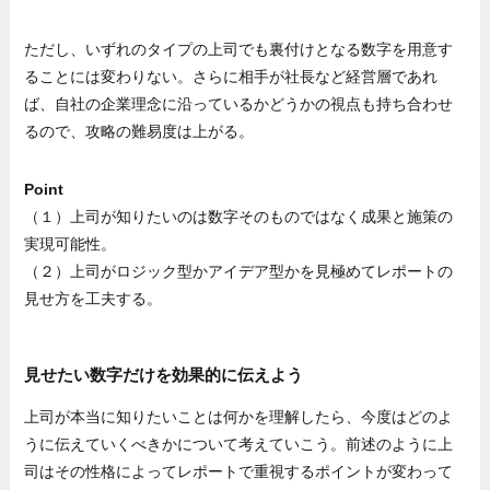
ただし、いずれのタイプの上司でも裏付けとなる数字を用意す
ることには変わりない。さらに相手が社長など経営層であれ
ば、自社の企業理念に沿っているかどうかの視点も持ち合わせ
るので、攻略の難易度は上がる。
Point
（１）上司が知りたいのは数字そのものではなく成果と施策の
実現可能性。
（２）上司がロジック型かアイデア型かを見極めてレポートの
見せ方を工夫する。
見せたい数字だけを効果的に伝えよう
上司が本当に知りたいことは何かを理解したら、今度はどのよ
うに伝えていくべきかについて考えていこう。前述のように上
司はその性格によってレポートで重視するポイントが変わって