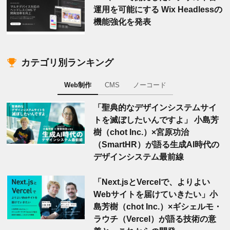
運用を可能にする Wix Headlessの
機能強化を発表
カテゴリ別ランキング
Web制作
CMS
ノーコード
「聖典的なデザインシステムサイ
トを滅ぼしたいんですよ」 小島芳
樹（chot Inc.）×宮原功治
（SmartHR）が語る生成AI時代の
デザインシステム最前線
「Next.jsとVercelで、よりよい
Webサイトを届けていきたい」小
島芳樹（chot Inc.）×ギシェルモ・
ラウチ（Vercel）が語る技術の意