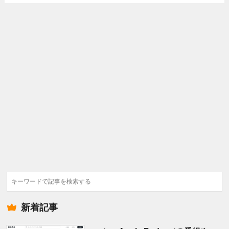
検
索
新着記事