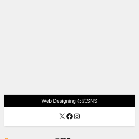
Web Designing 公式SNS
X
Facebook
Instagram