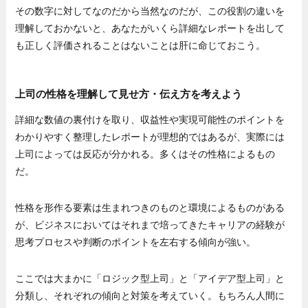
その数字に対してなのだから当然なのだが、この役割の違いを
理解しておかないと、あなたがいくら詳細なレポートを出して
も正しく評価されることはないことは肝に命じておこう。
上司の性格を理解して見せ方・伝え方を考えよう
詳細な数値の裏付けを取り、収益性や実現可能性のポイントを
わかりやすく整理したレポートが理想的ではあるが、実際には
上司によっては反応が分かれる。多くはその性格によるもの
だ。
性格を形作る要素は生まれつきのものと環境によるものがある
が、ビジネスにおいてはそれまで培ってきたキャリアの経験が
思考プロセスや判断のポイントを左右する傾向が強い。
ここでは大まかに「ロジック型上司」と「アイデア型上司」と
分類し、それぞれの傾向と対策を考えていく。もちろん人間に