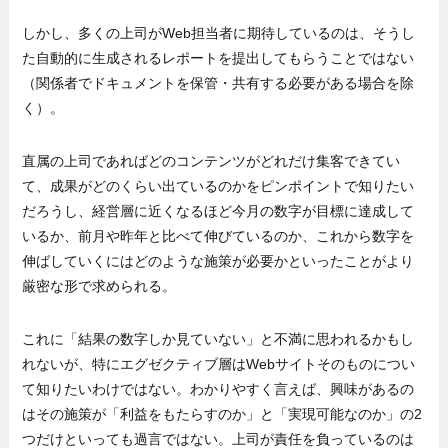
しかし、多くの上司がWeb担当者に期待しているのは、そうし
た自動的に生成されるレポートを提出してもらうことではない
（関係者でドキュメントを保管・共有する必要がある場合を除
く）。
直属の上司であればどのコンテンツがどれだけ集客できてい
て、成果がどのくらい出ているのかをピンポイントで知りたい
だろうし、経営層に近くなるほど今月の数字が目標に達成して
いるか、前月や昨年と比べて伸びているのか、これから数字を
伸ばしていくにはどのような施策が必要かといったことがより
厳密な形で求められる。
これに「結果の数字しか見ていない」と不満に思われるかもし
れないが、特にエグゼクティブ層はWebサイトそのものについ
て知りたいわけではない。わかりやすく言えば、興味があるの
はその施策が「利益をもたらすのか」と「実現可能なのか」の2
つだけといっても過言ではない。上司が責任を負っているのは