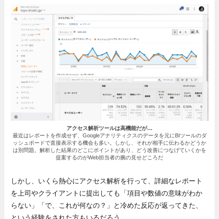
アクセス解析ツールは高機能だが…
最近はレポートを作成せず、Googleアナリティクスのデータを元にBIツールのダ
ッシュボードで直接表示する機会も多い。しかし、それが相手に伝わるかどうか
は別問題。解析した結果のどこにポイントがあり、どう改善につなげていくかを
提案するのがWeb担当者の腕の見せどころだ
しかし、いくら熱心にアクセス解析を行って、詳細なレポート
を上司やクライアントに提出しても「項目や数値の意味がわか
らない」「で、これが何なの？」と冷めた反応が返ってきた、
という経験をされた方もいるだろう。