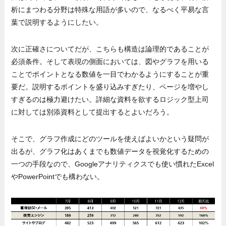
析にまつわる分野は特殊な用語が多いので、なるべく平易な言
葉で説明するようにしたい。
次に正確さについてだが、こちらも構造は論理的であることが
必須条件。そして表現の側面においては、図やグラフを用いる
ことでポイントとなる数値を一目でわかるようにすることが重
要だ。説明するポイントを盛り込みすぎたり、ページを増やし
すぎるのは極力避けたい。詳細な資料を欲するロジック型上司
に対しては別添資料として提出するとよいだろう。
そこで、グラフ作成にどのツールを使えばよいかという疑問が
出るが、グラフ化はあくまでも数値データを視覚化するための
一つの手段なので、Googleアナリティクスでも使い慣れたExcel
やPowerPointでも構わない。