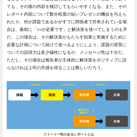
ても、その後の内容を検討してもらいやすくなる。また、その
レポート内容について数分程度の短いプレゼンの機会を与えら
れたり、何が課題であるかがすでに関係者で共有されている場
合は、最初に「○○が必要です」と解決策を述べてしまうのも手
だ。この場合は、その解決策がもたらす効果と実施するために
必要な計画について続けて述べるようにしよう。課題の背景に
ついての説得力は多少犠牲になるが、メッセージ性は十分だ。
ただし、その場合は報告者が主体的に解決策をポジティブに語
らなければ上司の共感を得ることは難しいだろう。
ストーリー性のあるレポートとは