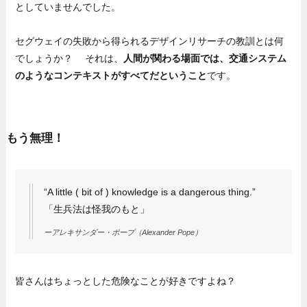
としていませんでした。
セグウェイの失敗から得られるデザインリサーチの教訓とは何
でしょうか？ それは、
人間が関わる場面では、交通システム
のようなコンテキストがすべてだということ
です。
もう無理！
“A little ( bit of ) knowledge is a dangerous thing.”
「生兵法は怪我のもと」
ーアレキサンダー・ポープ（Alexander Pope）
皆さんはちょっとした危険なことが好きですよね？