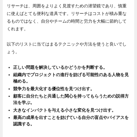
リサーチは、周囲をよりよく見渡すための潜望鏡であり、慎重
に使えばとても便利な道具です。リサーチはコストが積み重な
るものではなく、自分やチームの時間と労力を大幅に節約して
くれます。
以下のリストに当てはまるテクニックや方法を使うと良いでし
ょう。
正しい問題を解決しているかどうかを判断する。
組織内でプロジェクトの進行を妨げる可能性のある人物を見
極める。
競争力を最大化する優位性を見つけ出す。
顧客に自分たちと共通した関心を持ってもらうための説得方
法を学ぶ。
大きなインパクトを与える小さな変化を見つけ出す。
最高の成果を出すことを妨げている自分の盲点やバイアスを
認識する。