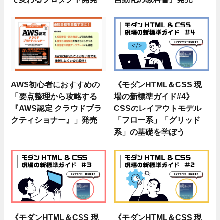
AWS初心者におすすめの
《モダンHTML＆CSS 現
「要点整理から攻略する
場の新標準ガイド#4》
『AWS認定 クラウドプラ
CSSのレイアウトモデル
クティショナー』」発売
「フロー系」「グリッド
系」の基礎を学ぼう
《モダンHTML＆CSS 現
《モダンHTML＆CSS 現