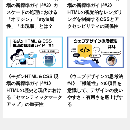
場の新標準ガイド#3》カ
場の新標準ガイド#2》
スケードの処理における
HTMLの視覚的なレンダリ
「オリジン」「style属
ングを制御するCSSとア
性」「出現順」とは？
クセシビリティの関係性
《モダンHTML＆CSS 現
《ウェブデザインの思考法
場の新標準ガイド#1》
#4》「機能性」の6項目を
HTMLの歴史と現代におけ
意識して、デザインの使い
る「セマンティックマーク
やすさ・有用さを底上げす
アップ」の重要性
る