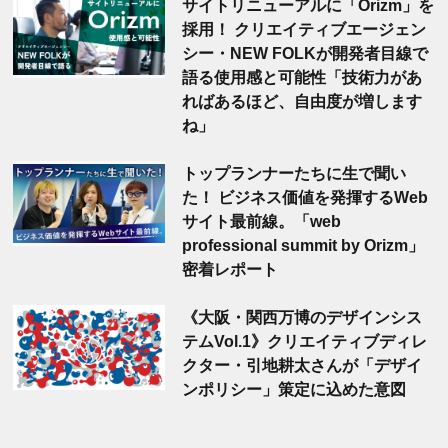
サイトリニューアルに「Orizm」を
採用！ クリエイティブエージェン
シー・NEW FOLKが開発者目線で
語る使用感と可能性「技術力があ
ればあるほど、自由度が増します
ね」
トップランナーたちに生で聞い
た！ ビジネス価値を発揮するWeb
サイト最前線。「web
professional summit by Orizm」
密着レポート
《大阪・関西万博のデザインシス
テムVol.1》クリエイティブディレ
クター・引地耕太さんが「デザイ
ンポリシー」策定に込めた意図