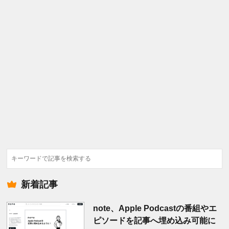
検
索
新着記事
note、Apple Podcastの番組やエ
ピソードを記事へ埋め込み可能に