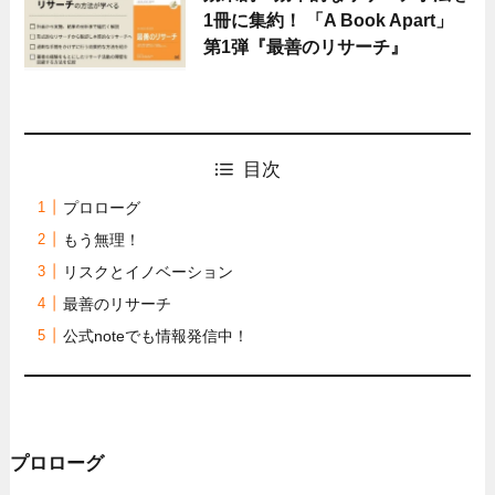
1冊に集約！ 「A Book Apart」
第1弾『最善のリサーチ』
目次
プロローグ
もう無理！
リスクとイノベーション
最善のリサーチ
公式noteでも情報発信中！
プロローグ