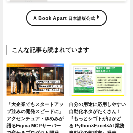
A Book Apart
日本語版公式
こんな記事も読まれています
「大企業でもスタートアッ
自分の用途に応用しやすい
プ並みの開発スピードに」
自動化ネタがたくさん！
アクセンチュア・ゆめみが
『もっとシゴトがはかど
語るFigma MCPサーバー
る Python×Excel×AI 業務
で変わるプロダクト開発
自動化の教科書』発売