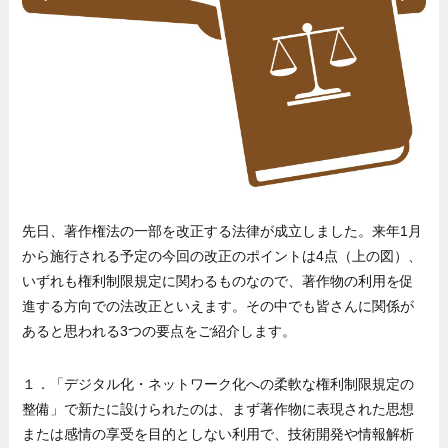
先日、著作権法の一部を改正する法律が成立しました。来年1月
から施行される予定の今回の改正のポイントは4点（上の図）、
いずれも権利制限規定に関わるものなので、著作物の利用を促
進する方向での法改正といえます。その中でも皆さんに関係が
あると思われる3つの要点をご紹介します。
１．「デジタル化・ネットワーク化への柔軟な権利制限規定の
整備」で新たに設けられたのは、まず著作物に表現された思想
または感情の享受を目的としない利用で、技術開発や情報解析