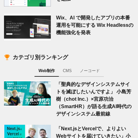
Wix、AI で開発したアプリの本番
運用を可能にする Wix Headlessの
機能強化を発表
カテゴリ別ランキング
Web制作
CMS
ノーコード
「聖典的なデザインシステムサイ
トを滅ぼしたいんですよ」 小島芳
樹（chot Inc.）×宮原功治
（SmartHR）が語る生成AI時代の
デザインシステム最前線
「Next.jsとVercelで、よりよい
Webサイトを届けていきたい」小