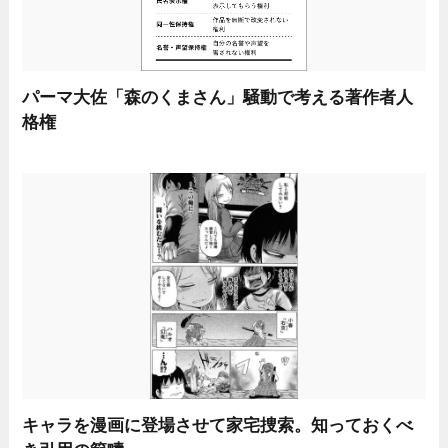
パーマ大佐「森のくまさん」騒動で考える著作者人
格権
キャラを漫画に登場させて家宅捜索。知っておくべ