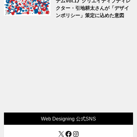
テムVol.1》クリエイティブディレ
クター・引地耕太さんが「デザイ
ンポリシー」策定に込めた意図
Web Designing 公式SNS
X
Facebook
Instagram