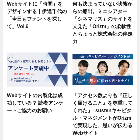
Webサイトに「時間」を
何も決まっていない状態か
デザインする｜伊達千代の
らの船出。ミニシアター
「今日もフォントを探し
「シネマリス」のサイトを
て」Vol.6
支えた「Orizm」の柔軟性
とちょっと株式会社の伴走
力
Webサイトの内製化は成
「アクセス数よりも『正し
功している？ 読者アンケ
く届けること』を尊重して
ートご協力のお願い
くれた」- sustenキャピタ
ル・マネジメントがOrizm
で実現した、思いが伝わる
Webサイト