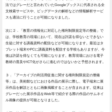
法ではグレーだと言われていたGoogleブックスに代表される全
文検索サービスや、ビッグデータの解析などの情報解析サービ
スも適法に行うことが可能になりました。
次に２．「教育の情報化に対応した権利制限規定等の整備」で
は、学校教育の現場において、現在は許諾を得ないとできない
生徒に対する講義資料の配信などが可能になります。最近はタ
ブレット端末やPCに講義資料を配信する学校もありますが、今
後は許諾を得なくても可能になります。教育現場における電子
教材の普及やICT化がさらに進むのではないかと予想されます。
３．「アーカイブの利活用促進に関する権利制限規定の整備
等」は、美術館などにおける作品の展示に際し、電子端末に展
示作品を解説とともに画像掲載することが含まれます。従来は
グレーだった展示作品をWeb等で紹介する際の作品のサムネイ
ル画像の提供が可能となりました。