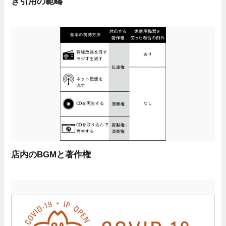
き引用の範疇
店内のBGMと著作権