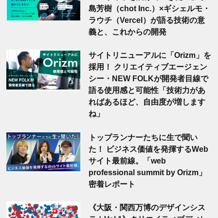
島芳樹（chot Inc.）×ギシェルモ・
ラウチ（Vercel）が語る技術の意
義と、これからの開発
サイトリニューアルに「Orizm」を
採用！ クリエイティブエージェン
シー・NEW FOLKが開発者目線で
語る使用感と可能性「技術力があ
ればあるほど、自由度が増します
ね」
トップランナーたちに生で聞い
た！ ビジネス価値を発揮するWeb
サイト最前線。「web
professional summit by Orizm」
密着レポート
《大阪・関西万博のデザインシス