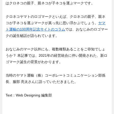
はクロネコの親子、親ネコが子ネコを運ぶマークです。
クロネコヤマトのロゴマークといえば、クロネコの親子、親ネ
コが子ネコを運ぶマークが真っ先に思い浮かぶでしょう。
ヤマ
ト運輸の100周年記念サイトのコラム
では、おなじみのロゴマー
クの誕生秘話が語られています。
おなじみのマーク以外にも、複数種類あることをご存知でしょ
うか？ 本記事では、2021年の経営統合に伴い開発された、新ロ
ゴマーク誕生の背景がわかります。
当時のヤマト運輸（株）コーポレートコミュニケーション部係
長、服部 亮太さんに語っていただきました。
Text：Web Designing 編集部