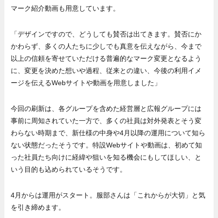
マーク紹介動画も用意しています。
「デザインですので、どうしても賛否は出てきます。賛否にか
かわらず、多くの人たちに少しでも真意を伝えながら、今まで
以上の信頼を寄せていただける普遍的なマーク変更となるよう
に、変更を決めた想いや過程、従来との違い、今後の利用イメ
ージを伝えるWebサイトや動画を用意しました」
今回の刷新は、各グループを含めた経営層と広報グループには
事前に周知されていた一方で、多くの社員は対外発表とそう変
わらない時期まで、新仕様の中身や4月以降の運用について知ら
ない状態だったそうです。特設Webサイトや動画は、初めて知
った社員たち向けに経緯や狙いを知る機会にもしてほしい、と
いう目的も込められているそうです。
4月からは運用がスタート。服部さんは「これからが大切」と気
を引き締めます。