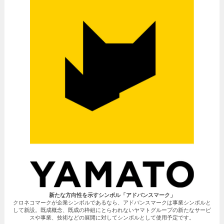
新たな方向性を示すシンボル「アドバンスマーク」
クロネコマークが企業シンボルであるなら、アドバンスマークは事業シンボルと
して新設。既成概念、既成の枠組にとらわれないヤマトグループの新たなサービ
スや事業、技術などの展開に対してシンボルとして使用予定です。