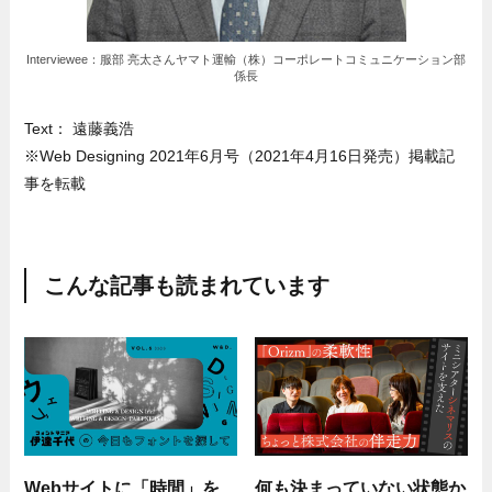
Interviewee：服部 亮太さんヤマト運輸（株）コーポレートコミュニケーション部
係長
Text： 遠藤義浩
※Web Designing 2021年6月号（2021年4月16日発売）掲載記
事を転載
こんな記事も読まれています
Webサイトに「時間」を
何も決まっていない状態か