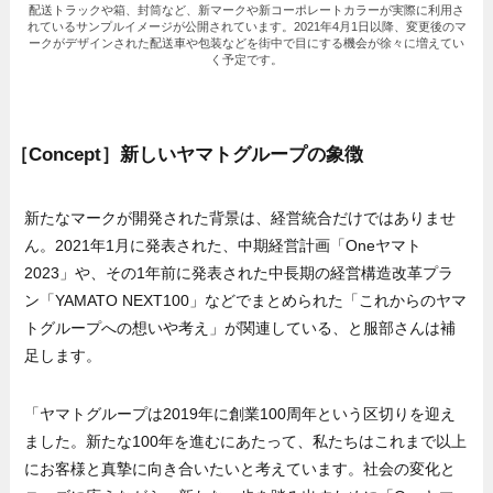
配送トラックや箱、封筒など、新マークや新コーポレートカラーが実際に利用さ
れているサンプルイメージが公開されています。2021年4月1日以降、変更後のマ
ークがデザインされた配送車や包装などを街中で目にする機会が徐々に増えてい
く予定です。
［Concept］新しいヤマトグループの象徴
新たなマークが開発された背景は、経営統合だけではありませ
ん。2021年1月に発表された、中期経営計画「Oneヤマト
2023」や、その1年前に発表された中長期の経営構造改革プラ
ン「YAMATO NEXT100」などでまとめられた「これからのヤマ
トグループへの想いや考え」が関連している、と服部さんは補
足します。
「ヤマトグループは2019年に創業100周年という区切りを迎え
ました。新たな100年を進むにあたって、私たちはこれまで以上
にお客様と真摯に向き合いたいと考えています。社会の変化と