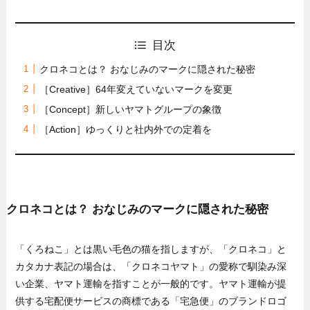
目次
クロネコとは？ おなじみのマークに隠された秘密
［Creative］64年変えていないマークを変更
［Concept］新しいヤマトグループの象徴
［Action］ゆっくりと社内外での定着を
クロネコとは？ おなじみのマークに隠された秘密
「くろねこ」とは黒い毛色の猫を指しますが、「クロネコ」と
カタカナ表記の場合は、「クロネコヤマト」の愛称で馴染み深
い企業、ヤマト運輸を指すことが一般的です。ヤマト運輸が提
供する宅配便サービスの商標である「宅急便」のブランドロゴ