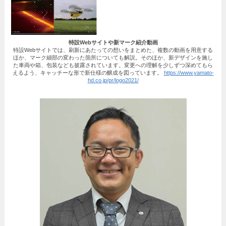
特設Webサイトや新マーク紹介動画
特設Webサイトでは、刷新にあたっての想いをまとめた、複数の動画を用意する
ほか、マーク細部の変わった箇所についても解説。そのほか、新デザインを施し
た車両や箱、包装なども披露されています。変更への理解を少しずつ深めてもら
えるよう、キャッチーな形で新仕様の醸成を図っています。
https://www.yamato-
hd.co.jp/pr/logo2021/