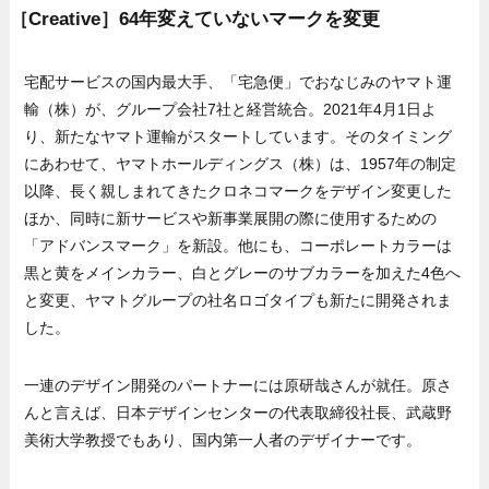
［Creative］64年変えていないマークを変更
宅配サービスの国内最大手、「宅急便」でおなじみのヤマト運
輸（株）が、グループ会社7社と経営統合。2021年4月1日よ
り、新たなヤマト運輸がスタートしています。そのタイミング
にあわせて、ヤマトホールディングス（株）は、1957年の制定
以降、長く親しまれてきたクロネコマークをデザイン変更した
ほか、同時に新サービスや新事業展開の際に使用するための
「アドバンスマーク」を新設。他にも、コーポレートカラーは
黒と黄をメインカラー、白とグレーのサブカラーを加えた4色へ
と変更、ヤマトグループの社名ロゴタイプも新たに開発されま
した。
一連のデザイン開発のパートナーには原研哉さんが就任。原さ
んと言えば、日本デザインセンターの代表取締役社長、武蔵野
美術大学教授でもあり、国内第一人者のデザイナーです。