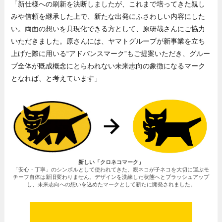
「新仕様への刷新を決断しましたが、これまで培ってきた親し
みや信頼を継承した上で、新たな出発にふさわしい内容にした
い。両面の想いを具現化できる方として、原研哉さんにご協力
いただきました。原さんには、ヤマトグループが新事業を立ち
上げた際に用いる“アドバンスマーク”もご提案いただき、グルー
プ全体が既成概念にとらわれない未来志向の象徴になるマーク
となれば、と考えています」
新しい「クロネコマーク」
「安心・丁寧」のシンボルとして使われてきた、親ネコが子ネコを大切に運ぶモ
チーフ自体は新旧変わりません。デザインを洗練した状態へとブラッシュアップ
し、未来志向への想いを込めたマークとして新たに開発されました。