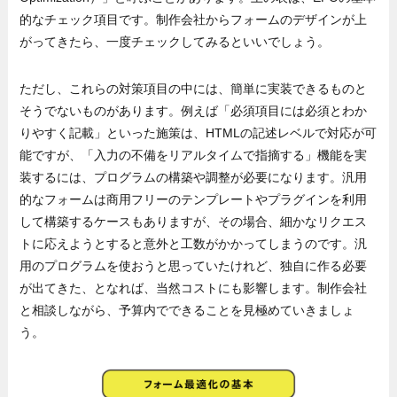
的なチェック項目です。制作会社からフォームのデザインが上
がってきたら、一度チェックしてみるといいでしょう。
ただし、これらの対策項目の中には、簡単に実装できるものと
そうでないものがあります。例えば「必須項目には必須とわか
りやすく記載」といった施策は、HTMLの記述レベルで対応が可
能ですが、「入力の不備をリアルタイムで指摘する」機能を実
装するには、プログラムの構築や調整が必要になります。汎用
的なフォームは商用フリーのテンプレートやプラグインを利用
して構築するケースもありますが、その場合、細かなリクエス
トに応えようとすると意外と工数がかかってしまうのです。汎
用のプログラムを使おうと思っていたけれど、独自に作る必要
が出てきた、となれば、当然コストにも影響します。制作会社
と相談しながら、予算内でできることを見極めていきましょ
う。