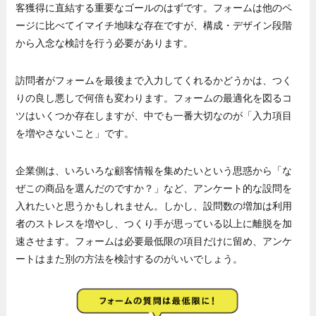
客獲得に直結する重要なゴールのはずです。フォームは他のペ
ージに比べてイマイチ地味な存在ですが、構成・デザイン段階
から入念な検討を行う必要があります。
訪問者がフォームを最後まで入力してくれるかどうかは、つく
りの良し悪しで何倍も変わります。フォームの最適化を図るコ
ツはいくつか存在しますが、中でも一番大切なのが「入力項目
を増やさないこと」です。
企業側は、いろいろな顧客情報を集めたいという思惑から「な
ぜこの商品を選んだのですか？」など、アンケート的な設問を
入れたいと思うかもしれません。しかし、設問数の増加は利用
者のストレスを増やし、つくり手が思っている以上に離脱を加
速させます。フォームは必要最低限の項目だけに留め、アンケ
ートはまた別の方法を検討するのがいいでしょう。