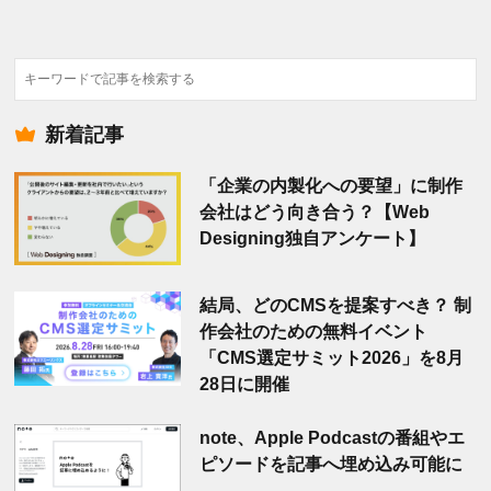
検
索
新着記事
「企業の内製化への要望」に制作
会社はどう向き合う？【Web
Designing独自アンケート】
結局、どのCMSを提案すべき？ 制
作会社のための無料イベント
「CMS選定サミット2026」を8月
28日に開催
note、Apple Podcastの番組やエ
ピソードを記事へ埋め込み可能に