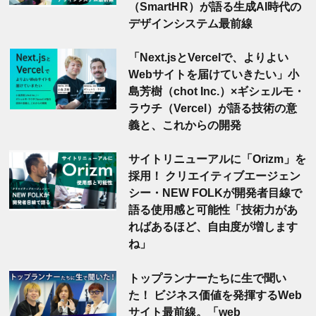
（SmartHR）が語る生成AI時代の
デザインシステム最前線
「Next.jsとVercelで、よりよい
Webサイトを届けていきたい」小
島芳樹（chot Inc.）×ギシェルモ・
ラウチ（Vercel）が語る技術の意
義と、これからの開発
サイトリニューアルに「Orizm」を
採用！ クリエイティブエージェン
シー・NEW FOLKが開発者目線で
語る使用感と可能性「技術力があ
ればあるほど、自由度が増します
ね」
トップランナーたちに生で聞い
た！ ビジネス価値を発揮するWeb
サイト最前線。「web