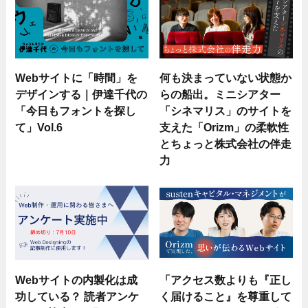
Webサイトに「時間」を
何も決まっていない状態か
デザインする｜伊達千代の
らの船出。ミニシアター
「今日もフォントを探し
「シネマリス」のサイトを
て」Vol.6
支えた「Orizm」の柔軟性
とちょっと株式会社の伴走
力
Webサイトの内製化は成
「アクセス数よりも『正し
功している？ 読者アンケ
く届けること』を尊重して