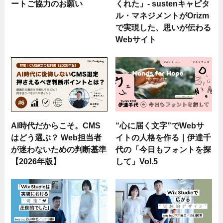
ートご協力のお願い
くれた」- sustenキャピタ
ル・マネジメントがOrizm
で実現した、思いが伝わる
Webサイト
AI時代だからこそ。CMS
“心に届く文字”でWebサ
はどう選ぶ？ Web担当者
イトの人格を作る｜伊達千
が迷わないための判断基準
代の「今日もフォントを探
【2026年版】
して」Vol.5