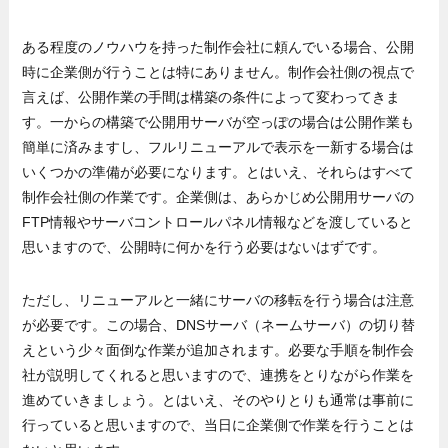
ある程度のノウハウを持った制作会社に頼んでいる場合、公開
時に企業側が行うことは特にありません。制作会社側の視点で
言えば、公開作業の手間は構築の条件によって変わってきま
す。一からの構築で公開用サーバが空っぽの場合は公開作業も
簡単に済みますし、フルリニューアルで表示を一新する場合は
いくつかの準備が必要になります。とはいえ、それらはすべて
制作会社側の作業です。企業側は、あらかじめ公開用サーバの
FTP情報やサーバコントロールパネル情報などを渡していると
思いますので、公開時に何かを行う必要はないはずです。
ただし、リニューアルと一緒にサーバの移転を行う場合は注意
が必要です。この場合、DNSサーバ（ネームサーバ）の切り替
えという少々面倒な作業が追加されます。必要な手順を制作会
社が説明してくれると思いますので、連携をとりながら作業を
進めていきましょう。とはいえ、そのやりとりも通常は事前に
行っていると思いますので、当日に企業側で作業を行うことは