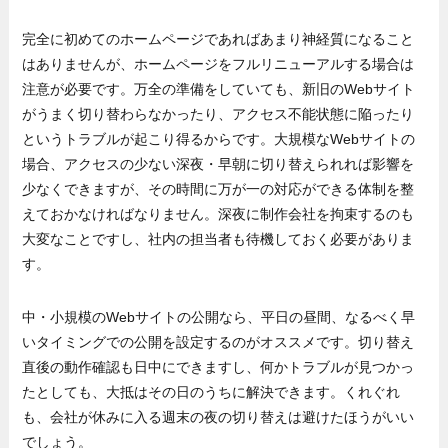
完全に初めてのホームページであればあまり神経質になること
はありませんが、ホームページをフルリニューアルする場合は
注意が必要です。万全の準備をしていても、新旧のWebサイト
がうまく切り替わらなかったり、アクセス不能状態に陥ったり
というトラブルが起こり得るからです。大規模なWebサイトの
場合、アクセスの少ない深夜・早朝に切り替えられれば影響を
少なくできますが、その時間に万が一の対応ができる体制を整
えておかなければなりません。深夜に制作会社を拘束するのも
大変なことですし、社内の担当者も待機しておく必要がありま
す。
中・小規模のWebサイトの公開なら、平日の昼間、なるべく早
いタイミングでの公開を設定するのがオススメです。切り替え
直後の動作確認も日中にできますし、何かトラブルが見つかっ
たとしても、大抵はその日のうちに解決できます。くれぐれ
も、会社が休みに入る週末の夜の切り替えは避けたほうがいい
でしょう。