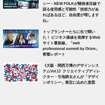
シー・NEW FOLKが開発者目線で
語る使用感と可能性「技術力があ
ればあるほど、自由度が増します
ね」
トップランナーたちに生で聞い
た！ ビジネス価値を発揮するWeb
サイト最前線。「web
professional summit by Orizm」
密着レポート
《大阪・関西万博のデザインシス
テムVol.1》クリエイティブディレ
クター・引地耕太さんが「デザイ
ンポリシー」策定に込めた意図