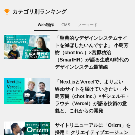
カテゴリ別ランキング
Web制作
CMS
ノーコード
「聖典的なデザインシステムサイ
トを滅ぼしたいんですよ」 小島芳
樹（chot Inc.）×宮原功治
（SmartHR）が語る生成AI時代の
デザインシステム最前線
「Next.jsとVercelで、よりよい
Webサイトを届けていきたい」小
島芳樹（chot Inc.）×ギシェルモ・
ラウチ（Vercel）が語る技術の意
義と、これからの開発
サイトリニューアルに「Orizm」を
採用！ クリエイティブエージェン