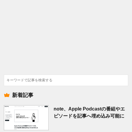
検
索
新着記事
note、Apple Podcastの番組やエ
ピソードを記事へ埋め込み可能に