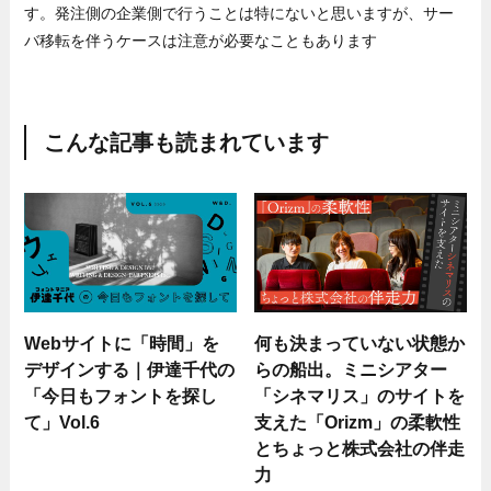
す。発注側の企業側で行うことは特にないと思いますが、サー
バ移転を伴うケースは注意が必要なこともあります
こんな記事も読まれています
Webサイトに「時間」を
何も決まっていない状態か
デザインする｜伊達千代の
らの船出。ミニシアター
「今日もフォントを探し
「シネマリス」のサイトを
て」Vol.6
支えた「Orizm」の柔軟性
とちょっと株式会社の伴走
力