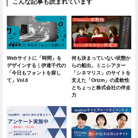
こんな記事も読まれています
Webサイトに「時間」を
何も決まっていない状態か
デザインする｜伊達千代の
らの船出。ミニシアター
「今日もフォントを探し
「シネマリス」のサイトを
て」Vol.6
支えた「Orizm」の柔軟性
とちょっと株式会社の伴走
力