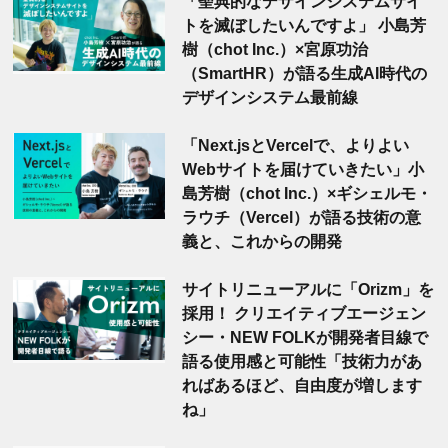
「聖典的なデザインシステムサイ
トを滅ぼしたいんですよ」 小島芳
樹（chot Inc.）×宮原功治
（SmartHR）が語る生成AI時代の
デザインシステム最前線
「Next.jsとVercelで、よりよい
Webサイトを届けていきたい」小
島芳樹（chot Inc.）×ギシェルモ・
ラウチ（Vercel）が語る技術の意
義と、これからの開発
サイトリニューアルに「Orizm」を
採用！ クリエイティブエージェン
シー・NEW FOLKが開発者目線で
語る使用感と可能性「技術力があ
ればあるほど、自由度が増します
ね」