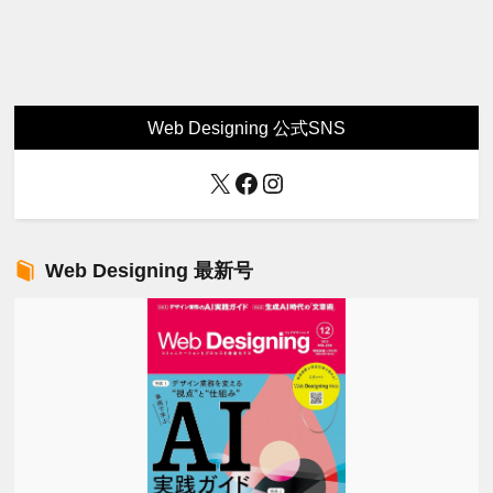
Web Designing 公式SNS
X
Facebook
Instagram
Web Designing 最新号