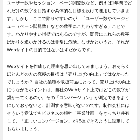
ユーザー数やセッション、ページ閲覧数など、例えば1年間でど
れだけの数字を目指すか具体的な目標を設けて運用していきま
す。しかし、ここで陥りやすいのが、「ユーザー数やページビ
ュー（ページ閲覧数）などの数字にこだわりすぎる」ことで
す。わかりやすい指標ではあるのですが、闇雲にこれらの数字
ばかりを追いかけるのは非常に危険。なぜかというと、それが
Webサイトの目的ではないはずだからです。
Webサイトを作成した理由を思い出してみましょう。おそらく
ほとんどの方の究極の目標は「売り上げの向上」ではなかった
でしょうか？ 自社の業種や取扱商品にとって、売り上げの向上
につながるポイントは、自社のWebサイト上ではどこの数字が
繋がってくるのか。その「コンバージョン」が測定できるよう
にしておかないと、計測する意味がないのです。制作会社には
そういう意味でもビジネスの根幹「事業計画」をきっちり共有
して、「正しいコンバージョン」が把握できるように設定して
もらいましょう。