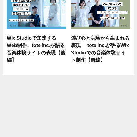
Wix Studioで加速する
遊び心と実験から生まれる
Web制作。tote inc.が語る
表現──tote inc.が語るWix
音楽体験サイトの表現【後
Studioでの音楽体験サイ
編】
ト制作【前編】