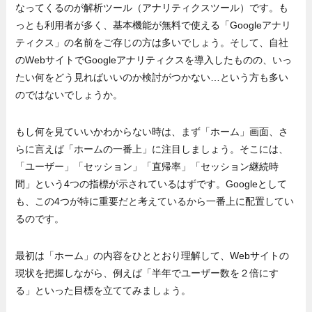
なってくるのが解析ツール（アナリティクスツール）です。も
っとも利用者が多く、基本機能が無料で使える「Googleアナリ
ティクス」の名前をご存じの方は多いでしょう。そして、自社
のWebサイトでGoogleアナリティクスを導入したものの、いっ
たい何をどう見ればいいのか検討がつかない…という方も多い
のではないでしょうか。
もし何を見ていいかわからない時は、まず「ホーム」画面、さ
らに言えば「ホームの一番上」に注目しましょう。そこには、
「ユーザー」「セッション」「直帰率」「セッション継続時
間」という4つの指標が示されているはずです。Googleとして
も、この4つが特に重要だと考えているから一番上に配置してい
るのです。
最初は「ホーム」の内容をひととおり理解して、Webサイトの
現状を把握しながら、例えば「半年でユーザー数を２倍にす
る」といった目標を立ててみましょう。