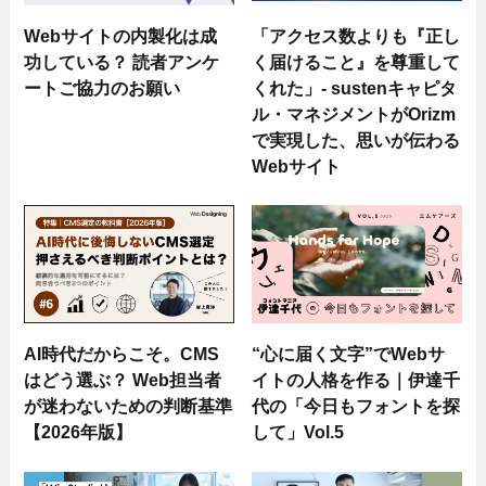
Webサイトの内製化は成
「アクセス数よりも『正し
功している？ 読者アンケ
く届けること』を尊重して
ートご協力のお願い
くれた」- sustenキャピタ
ル・マネジメントがOrizm
で実現した、思いが伝わる
Webサイト
AI時代だからこそ。CMS
“心に届く文字”でWebサ
はどう選ぶ？ Web担当者
イトの人格を作る｜伊達千
が迷わないための判断基準
代の「今日もフォントを探
【2026年版】
して」Vol.5