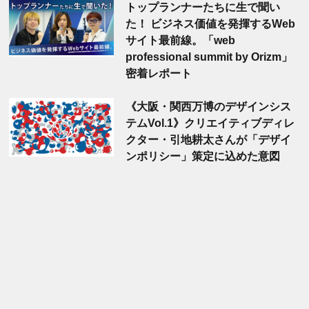
トップランナーたちに生で聞い
た！ ビジネス価値を発揮するWeb
サイト最前線。「web
professional summit by Orizm」
密着レポート
《大阪・関西万博のデザインシス
テムVol.1》クリエイティブディレ
クター・引地耕太さんが「デザイ
ンポリシー」策定に込めた意図