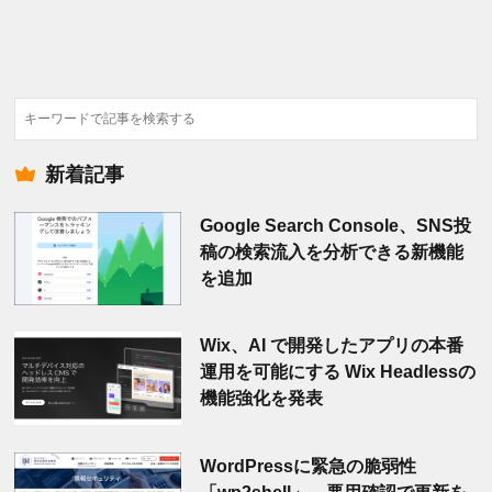
検
索
新着記事
Google Search Console、SNS投
稿の検索流入を分析できる新機能
を追加
Wix、AI で開発したアプリの本番
運用を可能にする Wix Headlessの
機能強化を発表
WordPressに緊急の脆弱性
「wp2shell」、悪用確認で更新を