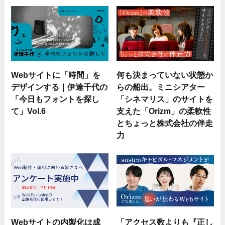
Webサイトに「時間」を
何も決まっていない状態か
デザインする｜伊達千代の
らの船出。ミニシアター
「今日もフォントを探し
「シネマリス」のサイトを
て」Vol.6
支えた「Orizm」の柔軟性
とちょっと株式会社の伴走
力
Webサイトの内製化は成
「アクセス数よりも『正し