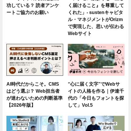
功している？ 読者アンケ
く届けること』を尊重して
ートご協力のお願い
くれた」- sustenキャピタ
ル・マネジメントがOrizm
で実現した、思いが伝わる
Webサイト
AI時代だからこそ。CMS
“心に届く文字”でWebサ
はどう選ぶ？ Web担当者
イトの人格を作る｜伊達千
が迷わないための判断基準
代の「今日もフォントを探
【2026年版】
して」Vol.5