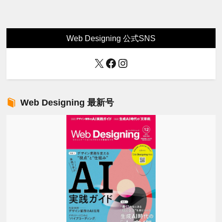
Web Designing 公式SNS
X
Facebook
Instagram
Web Designing 最新号