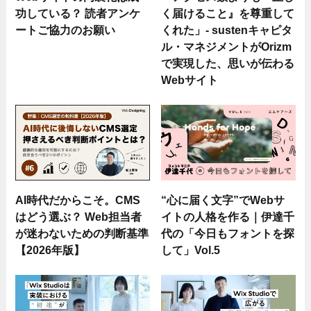
功している？ 読者アンケ
く届けること』を尊重して
ートご協力のお願い
くれた」- sustenキャピタ
ル・マネジメントがOrizm
で実現した、思いが伝わる
Webサイト
AI時代だからこそ。CMS
“心に届く文字”でWebサ
はどう選ぶ？ Web担当者
イトの人格を作る｜伊達千
が迷わないための判断基準
代の「今日もフォントを探
【2026年版】
して」Vol.5