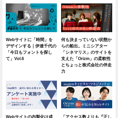
Webサイトに「時間」を
何も決まっていない状態か
デザインする｜伊達千代の
らの船出。ミニシアター
「今日もフォントを探し
「シネマリス」のサイトを
て」Vol.6
支えた「Orizm」の柔軟性
とちょっと株式会社の伴走
力
Webサイトの内製化は成
「アクセス数よりも『正し