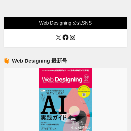
Web Designing 公式SNS
X
Facebook
Instagram
Web Designing 最新号