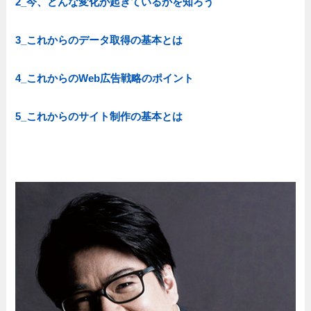
2_今、どんな変化が起きているかを知ろう
3_これからのデータ取得の基本とは
4_これからのWeb広告戦略のポイント
5_これからのサイト制作の基本とは