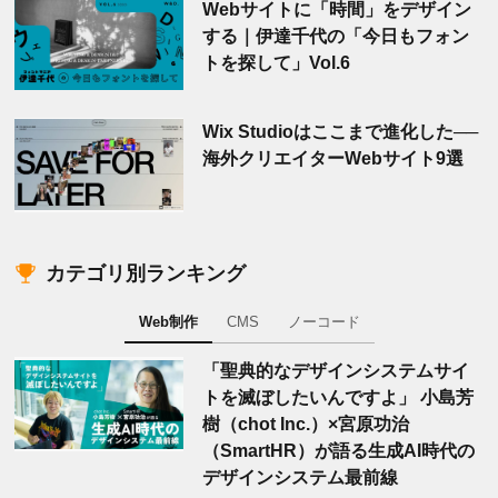
Webサイトに「時間」をデザイン
する｜伊達千代の「今日もフォン
トを探して」Vol.6
Wix Studioはここまで進化した──
海外クリエイターWebサイト9選
カテゴリ別ランキング
Web制作
CMS
ノーコード
「聖典的なデザインシステムサイ
トを滅ぼしたいんですよ」 小島芳
樹（chot Inc.）×宮原功治
（SmartHR）が語る生成AI時代の
デザインシステム最前線