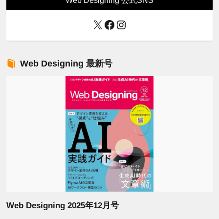
Web Designing 公式SNS
X
Facebook
Instagram
Web Designing 最新号
Web Designing 2025年12月号