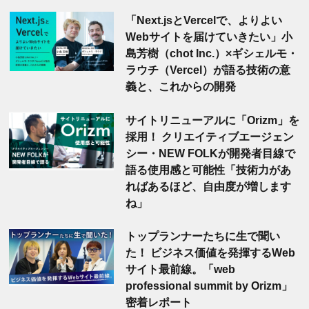
「Next.jsとVercelで、よりよい
Webサイトを届けていきたい」小
島芳樹（chot Inc.）×ギシェルモ・
ラウチ（Vercel）が語る技術の意
義と、これからの開発
サイトリニューアルに「Orizm」を
採用！ クリエイティブエージェン
シー・NEW FOLKが開発者目線で
語る使用感と可能性「技術力があ
ればあるほど、自由度が増します
ね」
トップランナーたちに生で聞い
た！ ビジネス価値を発揮するWeb
サイト最前線。「web
professional summit by Orizm」
密着レポート