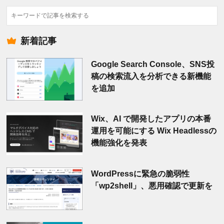
検
索
新着記事
Google Search Console、SNS投
稿の検索流入を分析できる新機能
を追加
Wix、AI で開発したアプリの本番
運用を可能にする Wix Headlessの
機能強化を発表
WordPressに緊急の脆弱性
「wp2shell」、悪用確認で更新を