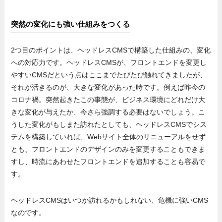
突然の変化にも強い仕組みをつくる
2つ目のポイントは、ヘッドレスCMSで構築した仕組みの、変化
への対応力です。ヘッドレスCMSが、フロントエンドを変更し
やすいCMSだという点はここまでたびたび触れてきましたが、
それが活きるのが、大きな変化があった時です。例えば昨今の
コロナ禍。突然起きたこの事態が、ビジネス環境にどれだけ大
きな変化が与えたか、今さら強調する必要はないでしょう。こ
うした変化がもしまた訪れたとしても、ヘッドレスCMSでシス
テムを構築していれば、Webサイト全体のリニューアルをせず
とも、フロントエンドのデザインのみを変更することもできま
すし、時流にあわせたフロントエンドを追加することも容易で
す。
ヘッドレスCMSはいつか訪れるかもしれない、危機に強いCMS
なのです。