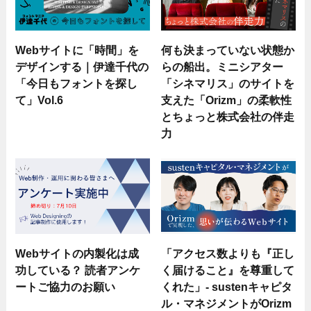
Webサイトに「時間」を
何も決まっていない状態か
デザインする｜伊達千代の
らの船出。ミニシアター
「今日もフォントを探し
「シネマリス」のサイトを
て」Vol.6
支えた「Orizm」の柔軟性
とちょっと株式会社の伴走
力
Webサイトの内製化は成
「アクセス数よりも『正し
功している？ 読者アンケ
く届けること』を尊重して
ートご協力のお願い
くれた」- sustenキャピタ
ル・マネジメントがOrizm