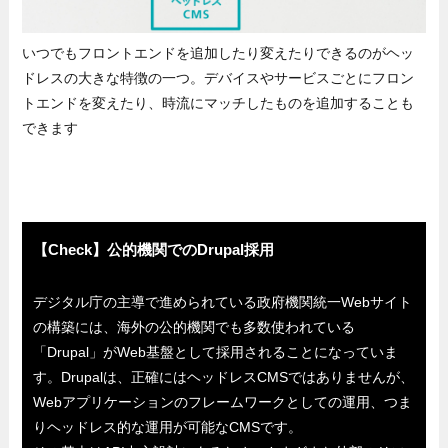
いつでもフロントエンドを追加したり変えたりできるのがヘッ
ドレスの大きな特徴の一つ。デバイスやサービスごとにフロン
トエンドを変えたり、時流にマッチしたものを追加することも
できます
【Check】公的機関でのDrupal採用
デジタル庁の主導で進められている政府機関統一Webサイト
の構築には、海外の公的機関でも多数使われている
「Drupal」がWeb基盤として採用されることになっていま
す。Drupalは、正確にはヘッドレスCMSではありませんが、
Webアプリケーションのフレームワークとしての運用、つま
りヘッドレス的な運用が可能なCMSです。