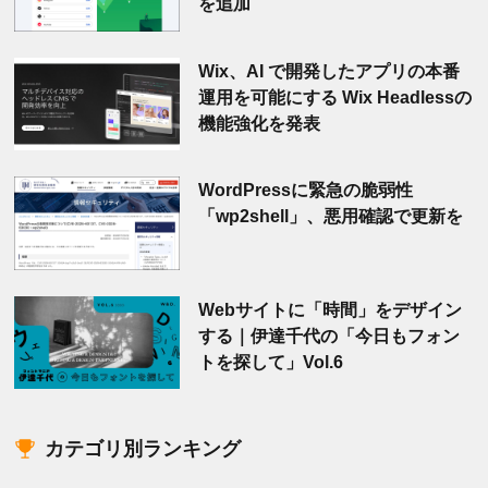
を追加
Wix、AI で開発したアプリの本番
運用を可能にする Wix Headlessの
機能強化を発表
WordPressに緊急の脆弱性
「wp2shell」、悪用確認で更新を
Webサイトに「時間」をデザイン
する｜伊達千代の「今日もフォン
トを探して」Vol.6
カテゴリ別ランキング