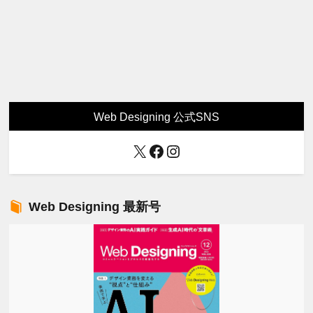
Web Designing 公式SNS
X
Facebook
Instagram
Web Designing 最新号