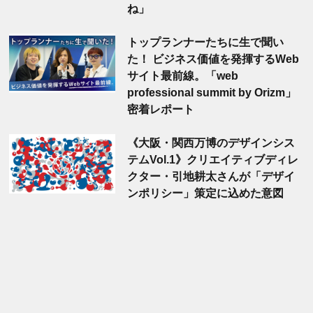
ね」
トップランナーたちに生で聞い
た！ ビジネス価値を発揮するWeb
サイト最前線。「web
professional summit by Orizm」
密着レポート
《大阪・関西万博のデザインシス
テムVol.1》クリエイティブディレ
クター・引地耕太さんが「デザイ
ンポリシー」策定に込めた意図