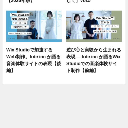
【2026年版】
して」Vol.5
Wix Studioで加速する
遊び心と実験から生まれる
Web制作。tote inc.が語る
表現──tote inc.が語るWix
音楽体験サイトの表現【後
Studioでの音楽体験サイ
編】
ト制作【前編】