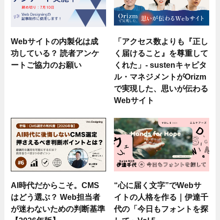
Webサイトの内製化は成
「アクセス数よりも『正し
功している？ 読者アンケ
く届けること』を尊重して
ートご協力のお願い
くれた」- sustenキャピタ
ル・マネジメントがOrizm
で実現した、思いが伝わる
Webサイト
AI時代だからこそ。CMS
“心に届く文字”でWebサ
はどう選ぶ？ Web担当者
イトの人格を作る｜伊達千
が迷わないための判断基準
代の「今日もフォントを探