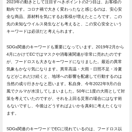
2023年の動きとして注目すべきポイントの2つ目は、お客様の
動向です。コロナ禍で大きく変わったなと感じるのは、安心安
全な商品、原材料を気にするお客様が増えたところです。この
先の未知なウイルス発生なども考えると、この安心安全という
キーワードは必須だと考えられます。
SDGs関連のキーワードも重要になっています。2019年2月から
4月にかけてECではマスクや消毒液関連が非常に売れたのです
が、フードロスも大きなキーワードになりました。最近の異常
気象もかなり気になります。異常高温・大雨・日照不足・冷夏
などがこれだけ続くと、地球への影響を配慮して行動するのは
当然の成り行きかなと思います。私自身、今年2022年9月の台
風でクルマが水没してしまいました。50年に1度の大雨として対
策を考えていたのですが、それを上回る災害の場合にはなす術
もないですし、今後はどうすればよいかを真剣に考えたくなり
ます。
SDGs関連のキーワードでECに現れているのは、フードロス以