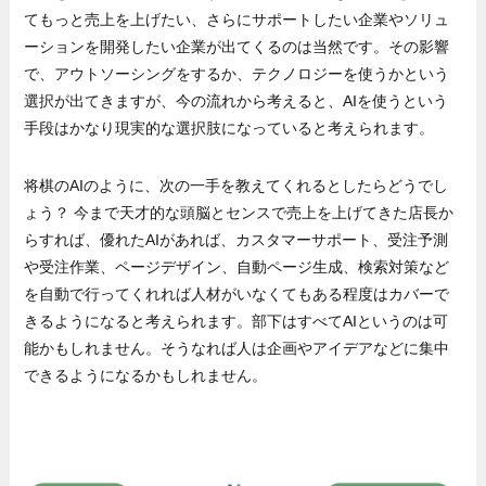
てもっと売上を上げたい、さらにサポートしたい企業やソリュ
ーションを開発したい企業が出てくるのは当然です。その影響
で、アウトソーシングをするか、テクノロジーを使うかという
選択が出てきますが、今の流れから考えると、AIを使うという
手段はかなり現実的な選択肢になっていると考えられます。
将棋のAIのように、次の一手を教えてくれるとしたらどうでし
ょう？ 今まで天才的な頭脳とセンスで売上を上げてきた店長か
らすれば、優れたAIがあれば、カスタマーサポート、受注予測
や受注作業、ページデザイン、自動ページ生成、検索対策など
を自動で行ってくれれば人材がいなくてもある程度はカバーで
きるようになると考えられます。部下はすべてAIというのは可
能かもしれません。そうなれば人は企画やアイデアなどに集中
できるようになるかもしれません。