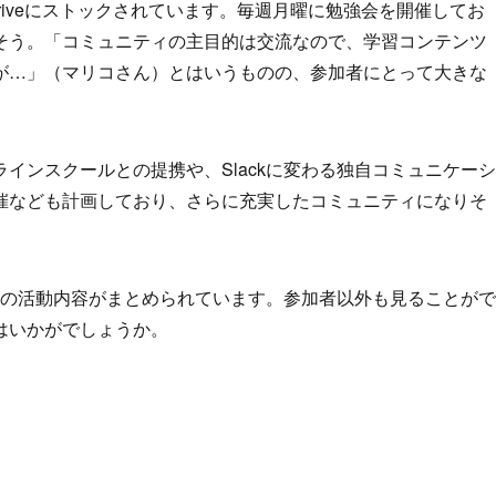
Driveにストックされています。毎週月曜に勉強会を開催してお
そう。「コミュニティの主目的は交流なので、学習コンテンツ
が…」（マリコさん）とはいうものの、参加者にとって大きな
インスクールとの提携や、Slackに変わる独自コミュニケーシ
催なども計画しており、さらに充実したコミュニティになりそ
ごとの活動内容がまとめられています。参加者以外も見ることがで
はいかがでしょうか。