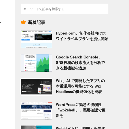
検
索
新着記事
HyperForm、制作会社向けホ
ワイトラベルプランを提供開始
Google Search Console、
SNS投稿の検索流入を分析で
きる新機能を追加
Wix、AI で開発したアプリの
本番運用を可能にする Wix
Headlessの機能強化を発表
WordPressに緊急の脆弱性
「wp2shell」、悪用確認で更
新を
Webサイトに「時間」をデザ