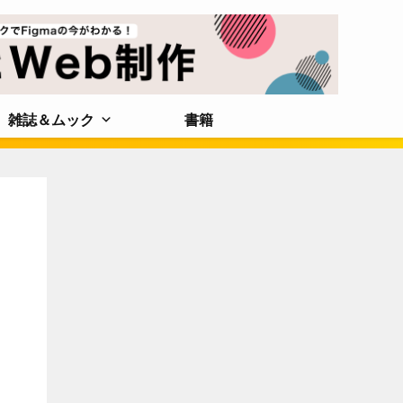
雑誌＆ムック
書籍