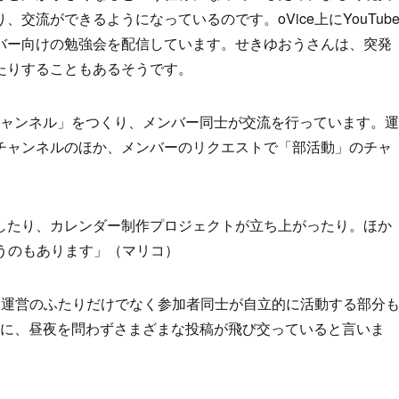
交流ができるようになっているのです。oVice上にYouTub
バー向けの勉強会を配信しています。せきゆおうさんは、突発
たりすることもあるそうです。
「チャンネル」をつくり、メンバー同士が交流を行っています。運
チャンネルのほか、メンバーのリクエストで「部活動」のチャ
したり、カレンダー制作プロジェクトが立ち上がったり。ほか
うのもあります」（マリコ）
は運営のふたりだけでなく参加者同士が自立的に活動する部分
中心に、昼夜を問わずさまざまな投稿が飛び交っていると言いま