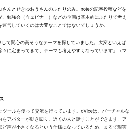
さんとせきゆおうさんのふたりのみ。noteの記事投稿などを
が、勉強会（ウェビナー）などの企画は基本的にふたりで考え
を運営していくのは大変なことではないでしょうか。
見たりして関心の高そうなテーマを探していました。大変といえば
徐々に定まってきて、テーマも考えやすくなっています」（マ
ス
いったツールを使って交流を行っています。oViceは、バーチャル
内をアバターが動き回り、近くの人と話すことができます。ア
ほど声が小さくなるという仕様になっているため、まるで現実