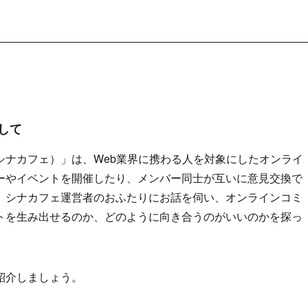
して
シナカフェ）」は、Web業界に携わる人を対象にしたオンライ
ーやイベントを開催したり、メンバー同士が互いに意見交換で
、シナカフェ運営者のおふたりにお話を伺い、オンラインコミ
トを生み出せるのか、どのように向き合うのがいいのかを探っ
紹介しましょう。