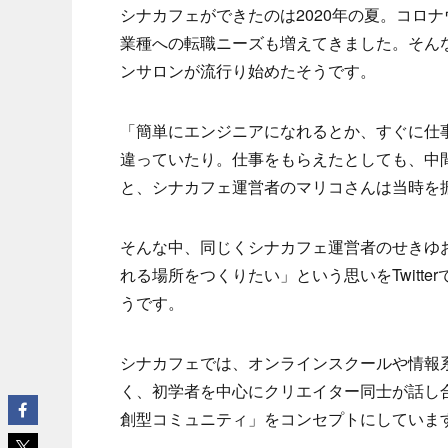
シナカフェができたのは2020年の夏。コロ
業種への転職ニーズも増えてきました。そん
ンサロンが流行り始めたそうです。
「簡単にエンジニアになれるとか、すぐに仕
違っていたり。仕事をもらえたとしても、中
と、シナカフェ運営者のマリコさんは当時を
そんな中、同じくシナカフェ運営者のせきゆ
れる場所をつくりたい」という思いをTwitt
うです。
シナカフェでは、オンラインスクールや情報
く、初学者を中心にクリエイター同士が話し
創型コミュニティ」をコンセプトにしていま