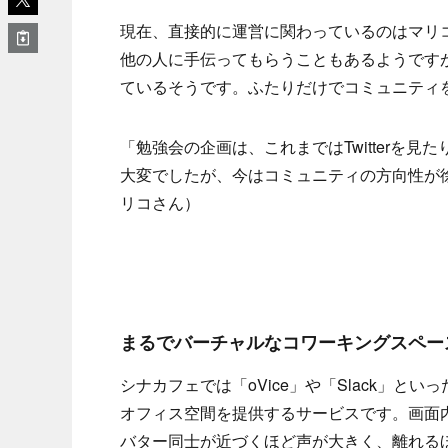
現在、直接的に運営に関わっているのはマリコ
他の人に手伝ってもらうこともあるようです
ているそうです。ふたりだけでコミュニティ
「勉強会の企画は、これまではTwitterを
大変でしたが、今はコミュニティの方向性が
リコさん）
まるでバーチャルなコワーキングスペー
シナカフェでは「oVice」や「Slack」と
オフィス空間を提供するサービスです。画面
バター同士が近づくほど声が大きく、離れる