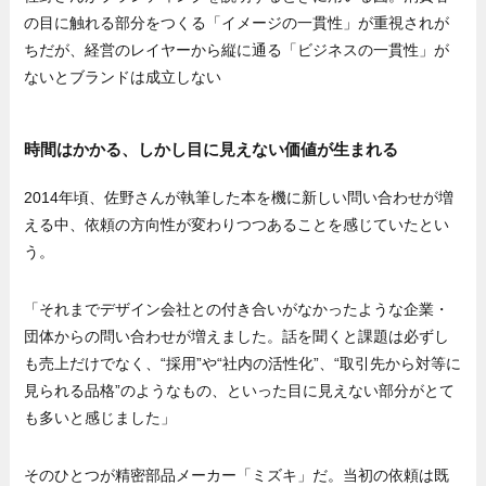
の目に触れる部分をつくる「イメージの一貫性」が重視されが
ちだが、経営のレイヤーから縦に通る「ビジネスの一貫性」が
ないとブランドは成立しない
時間はかかる、しかし目に見えない価値が生まれる
2014年頃、佐野さんが執筆した本を機に新しい問い合わせが増
える中、依頼の方向性が変わりつつあることを感じていたとい
う。
「それまでデザイン会社との付き合いがなかったような企業・
団体からの問い合わせが増えました。話を聞くと課題は必ずし
も売上だけでなく、“採用”や“社内の活性化”、“取引先から対等に
見られる品格”のようなもの、といった目に見えない部分がとて
も多いと感じました」
そのひとつが精密部品メーカー「ミズキ」だ。当初の依頼は既