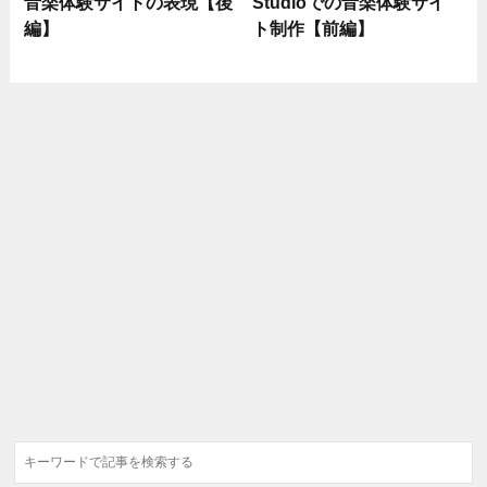
音楽体験サイトの表現【後
Studioでの音楽体験サイ
編】
ト制作【前編】
検