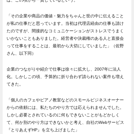
は、この頃から一貫しているという。
「その企業や商品の価値・魅力をちゃんと世の中に伝えること
が私の仕事だと思っています。当初は代理店経由の仕事も請け
たのですが、間接的なコミュニケーションがストレスでうまく
いかないこともありました。経営者や決裁権のある人と直接会
って仕事をすることは、最初から大切にしていました」（佐野
さん、以下同）
企業のつながりや紹介で仕事は徐々に拡大し、2007年に法人
化。しかしこの頃、予算的に折り合わず請られない案件も増え
てきた。
「個人のカフェやピアノ教室などのスモールビジネスオーナー
からの依頼には、私たちのやり方では応えられませんでした。
しかし必要とされているのに何もできないことがもどかしく
て、何か別のやり方はできないかと考え、自社のWebサービス
『とりあえずHP』を立ち上げました」