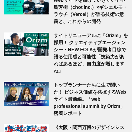
島芳樹（chot Inc.）×ギシェルモ・
ラウチ（Vercel）が語る技術の意
義と、これからの開発
サイトリニューアルに「Orizm」を
採用！ クリエイティブエージェン
シー・NEW FOLKが開発者目線で
語る使用感と可能性「技術力があ
ればあるほど、自由度が増します
ね」
トップランナーたちに生で聞い
た！ ビジネス価値を発揮するWeb
サイト最前線。「web
professional summit by Orizm」
密着レポート
《大阪・関西万博のデザインシス