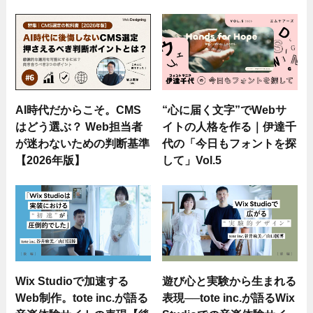
AI時代だからこそ。CMS
“心に届く文字”でWebサ
はどう選ぶ？ Web担当者
イトの人格を作る｜伊達千
が迷わないための判断基準
代の「今日もフォントを探
【2026年版】
して」Vol.5
Wix Studioで加速する
遊び心と実験から生まれる
Web制作。tote inc.が語る
表現──tote inc.が語るWix