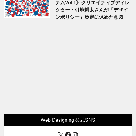
テムVol.1》クリエイティブディレ
クター・引地耕太さんが「デザイ
ンポリシー」策定に込めた意図
Web Designing 公式SNS
X
Facebook
Instagram