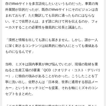
存のWebサイトを多言語化したいというものだった。事業の海
外展開が目的だったが、既存のWebサイトにそのビジョンは含
まれておらず、ただ翻訳しても目的に適ったものにはならな
い。そこで佐野さんは、まず誰に向けて何を伝えるのか、フォ
ーカスすることの必要性を徹底的に社長と議論した。
「漠然と情報を出しても誰にも届きません。しかし、誰か一人
に深く刺さるコンテンツは結果的に他の人にとっても価値ある
ものになるんです」
当時、ミズキは国内事業が伸び悩んでいたが、現場の取材を重
ねると生産工場の3要素「QCD（クオリティ・コスト・デリバリ
ー）」に独自の強みがあることがわかった。こうしたことを丁
寧に洗い出し、佐野さんは「日本発、世界に通用する部品メー
カー」というキャッチコピーを提案、それを軸にミズキのコン
セプトをまとめた。