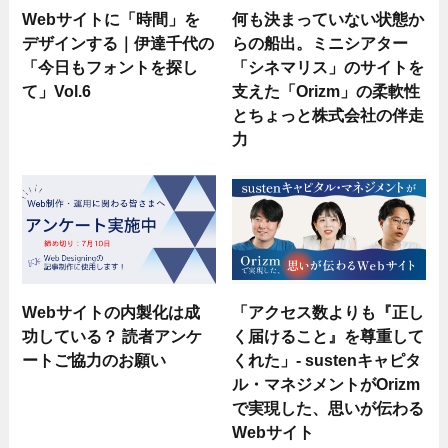
Webサイトに「時間」を
何も決まっていない状態か
デザインする｜伊達千代の
らの船出。ミニシアター
「今日もフォントを探し
「シネマリス」のサイトを
て」Vol.6
支えた「Orizm」の柔軟性
とちょっと株式会社の伴走
力
Webサイトの内製化は成
「アクセス数よりも『正し
功している？ 読者アンケ
く届けること』を尊重して
ートご協力のお願い
くれた」- sustenキャピタ
ル・マネジメントがOrizm
で実現した、思いが伝わる
Webサイト