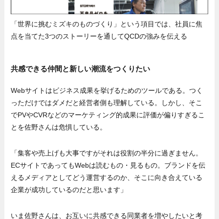
「世界に挑むミズキのものづくり」という項目では、社員に焦
点を当てた3つのストーリーを通してQCDの強みを伝える
共感できる仲間と新しい潮流をつくりたい
Webサイトはビジネス成果を挙げるためのツールである。つく
っただけではダメだと経営者側も理解している。しかし、そこ
でPVやCVRなどのマーケティング的成果に評価が偏りすぎるこ
とを佐野さんは危惧している。
「集客や売上げも大事ですがそれは役割の半分に過ぎません。
ECサイトであってもWebは読むもの・見るもの。ブランドを伝
えるメディアとしてどう運営するのか、そこに向き合えている
企業が成功しているのだと思います」
いま佐野さんは、お互いに共感できる同業者を増やしたいと考