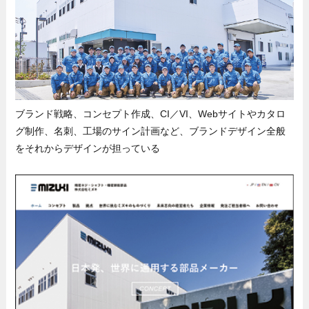
ブランド戦略、コンセプト作成、CI／VI、Webサイトやカタロ
グ制作、名刺、工場のサイン計画など、ブランドデザイン全般
をそれからデザインが担っている