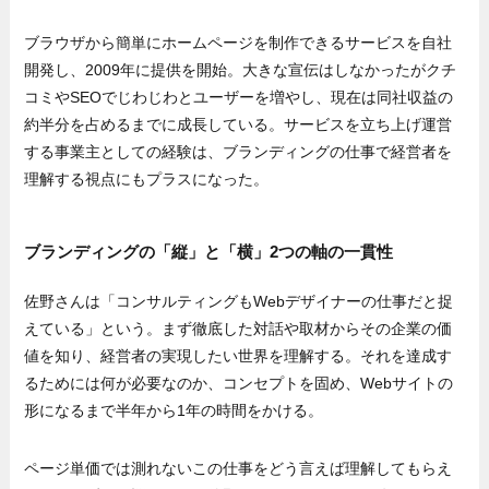
ブラウザから簡単にホームページを制作できるサービスを自社
開発し、2009年に提供を開始。大きな宣伝はしなかったがクチ
コミやSEOでじわじわとユーザーを増やし、現在は同社収益の
約半分を占めるまでに成長している。サービスを立ち上げ運営
する事業主としての経験は、ブランディングの仕事で経営者を
理解する視点にもプラスになった。
ブランディングの「縦」と「横」2つの軸の一貫性
佐野さんは「コンサルティングもWebデザイナーの仕事だと捉
えている」という。まず徹底した対話や取材からその企業の価
値を知り、経営者の実現したい世界を理解する。それを達成す
るためには何が必要なのか、コンセプトを固め、Webサイトの
形になるまで半年から1年の時間をかける。
ページ単価では測れないこの仕事をどう言えば理解してもらえ