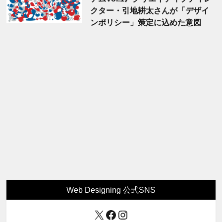
クター・引地耕太さんが「デザイ
ンポリシー」策定に込めた意図
Web Designing 公式SNS
X
Facebook
Instagram