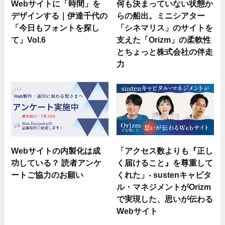
Webサイトに「時間」を
何も決まっていない状態か
デザインする｜伊達千代の
らの船出。ミニシアター
「今日もフォントを探し
「シネマリス」のサイトを
て」Vol.6
支えた「Orizm」の柔軟性
とちょっと株式会社の伴走
力
Webサイトの内製化は成
「アクセス数よりも『正し
功している？ 読者アンケ
く届けること』を尊重して
ートご協力のお願い
くれた」- sustenキャピタ
ル・マネジメントがOrizm
で実現した、思いが伝わる
Webサイト