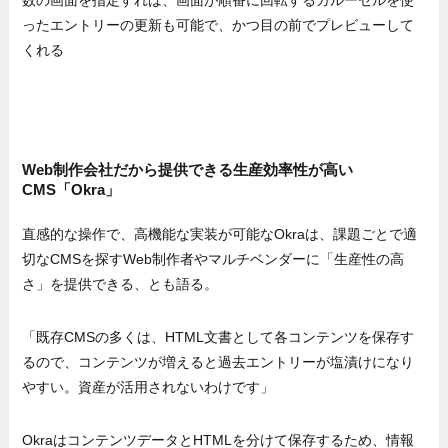
ったエントリーの更新も可能で、かつ目の前でプレビューして
くれる
Web制作会社だから提供できる生産効率性が高い
CMS「Okra」
直感的な操作で、高機能な実装が可能なOkraは、課題ごとで適
切なCMSを探すWeb制作者やマルチベンダーに「生産性の高
さ」を提供できる、とも語る。
「既存CMSの多くは、HTML文書として各コンテンツを保存す
るので、コンテンツが増えると過去エントリーが塩漬けになり
やすい。資産が活用されないわけです」
OkraはコンテンツデータとHTMLを分けて保存するため、情報