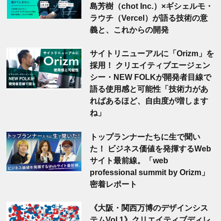
島芳樹（chot Inc.）×ギシェルモ・
ラウチ（Vercel）が語る技術の意
義と、これからの開発
サイトリニューアルに「Orizm」を
採用！ クリエイティブエージェン
シー・NEW FOLKが開発者目線で
語る使用感と可能性「技術力があ
ればあるほど、自由度が増します
ね」
トップランナーたちに生で聞い
た！ ビジネス価値を発揮するWeb
サイト最前線。「web
professional summit by Orizm」
密着レポート
《大阪・関西万博のデザインシス
テムVol.1》クリエイティブディレ