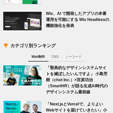
Wix、AI で開発したアプリの本番
運用を可能にする Wix Headlessの
機能強化を発表
カテゴリ別ランキング
Web制作
CMS
ノーコード
「聖典的なデザインシステムサイ
トを滅ぼしたいんですよ」 小島芳
樹（chot Inc.）×宮原功治
（SmartHR）が語る生成AI時代の
デザインシステム最前線
「Next.jsとVercelで、よりよい
Webサイトを届けていきたい」小