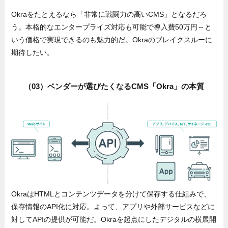
Okraをたとえるなら「非常に戦闘力の高いCMS」となるだろ
う。本格的なエンタープライズ対応も可能で導入費50万円～と
いう価格で実現できるのも魅力的だ。Okraのブレイクスルーに
期待したい。
（03）ベンダーが選びたくなるCMS「Okra」の本質
OkraはHTMLとコンテンツデータを分けて保存する仕組みで、
保存情報のAPI化に対応。よって、アプリや外部サービスなどに
対してAPIの提供が可能だ。Okraを起点にしたデジタルの横展開