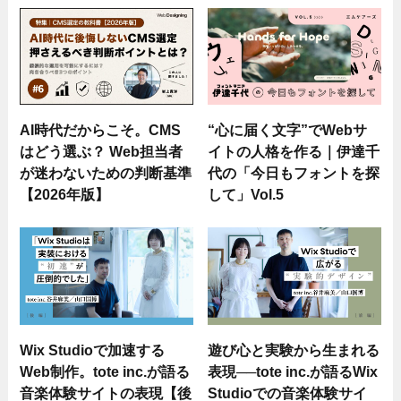
AI時代だからこそ。CMS
“心に届く文字”でWebサ
はどう選ぶ？ Web担当者
イトの人格を作る｜伊達千
が迷わないための判断基準
代の「今日もフォントを探
【2026年版】
して」Vol.5
Wix Studioで加速する
遊び心と実験から生まれる
Web制作。tote inc.が語る
表現──tote inc.が語るWix
音楽体験サイトの表現【後
Studioでの音楽体験サイ