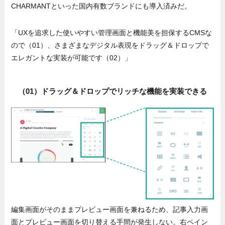
CHARMANTといった国内有数ブランドにも導入済みだ。
「UXを追求した使いやすい管理画面と機能美を担保するCMSな
ので（01）、さまざまなデジタル表現をドラッグ＆ドロップで
エレガントな実装が可能です（02）」
（01）ドラッグ＆ドロップでリッチな機能を実装できる
編集画面がそのままプレビュー画面を兼ねるため、記事入力画
面とプレビュー画面を切り替える手間が発生しない。右ペイン