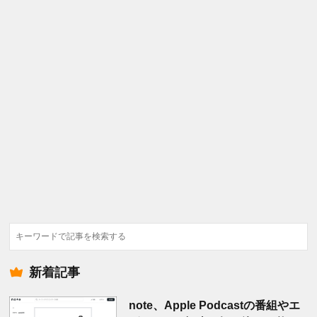
検
索
新着記事
note、Apple Podcastの番組やエ