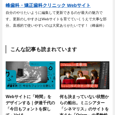
峰歯科・矯正歯科クリニック Webサイト
自分のやりたいように編集して更新できるのが最大の魅力で
す。更新のしやすさはWebサイトを育てていくうえで大事な部
分。直感的で使いやすいのは大変ありがたいです！（峰歯科）
こんな記事も読まれています
Webサイトに「時間」を
何も決まっていない状態か
デザインする｜伊達千代の
らの船出。ミニシアター
「今日もフォントを探し
「シネマリス」のサイトを
て」Vol.6
支えた「Orizm」の柔軟性