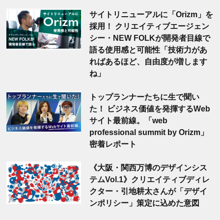
サイトリニューアルに「Orizm」を
採用！ クリエイティブエージェン
シー・NEW FOLKが開発者目線で
語る使用感と可能性「技術力があ
ればあるほど、自由度が増します
ね」
トップランナーたちに生で聞い
た！ ビジネス価値を発揮するWeb
サイト最前線。「web
professional summit by Orizm」
密着レポート
《大阪・関西万博のデザインシス
テムVol.1》クリエイティブディレ
クター・引地耕太さんが「デザイ
ンポリシー」策定に込めた意図