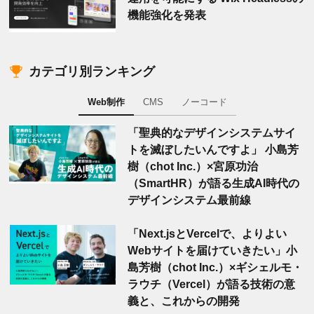
機能強化を発表
カテゴリ別ランキング
Web制作
CMS
ノーコード
「聖典的なデザインシステムサイ
トを滅ぼしたいんですよ」 小島芳
樹（chot Inc.）×宮原功治
（SmartHR）が語る生成AI時代の
デザインシステム最前線
「Next.jsとVercelで、よりよい
Webサイトを届けていきたい」小
島芳樹（chot Inc.）×ギシェルモ・
ラウチ（Vercel）が語る技術の意
義と、これからの開発