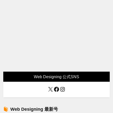
Web Designing 公式SNS
X
Facebook
Instagram
Web Designing 最新号