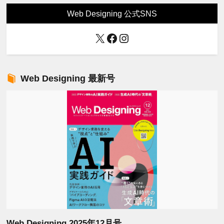
Web Designing 公式SNS
X
Facebook
Instagram
Web Designing 最新号
Web Designing 2025年12月号