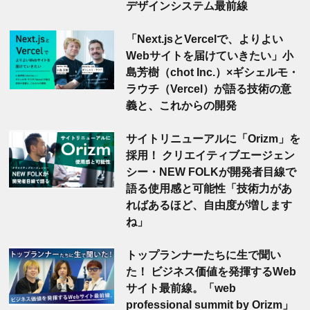
デザインシステム最前線
「Next.jsとVercelで、よりよい
Webサイトを届けていきたい」小
島芳樹（chot Inc.）×ギシェルモ・
ラウチ（Vercel）が語る技術の意
義と、これからの開発
サイトリニューアルに「Orizm」を
採用！ クリエイティブエージェン
シー・NEW FOLKが開発者目線で
語る使用感と可能性「技術力があ
ればあるほど、自由度が増します
ね」
トップランナーたちに生で聞い
た！ ビジネス価値を発揮するWeb
サイト最前線。「web
professional summit by Orizm」