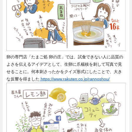
卵の専門店「たまご処 卵の庄」では、試食できない人に品質の
よさを伝えるアイデアとして、生卵に爪楊枝を刺して写真で見
せることに。何本刺さったかをクイズ形式にしたことで、大き
な反響を得ました
https://www.rakuten.co.jp/rannoshou/