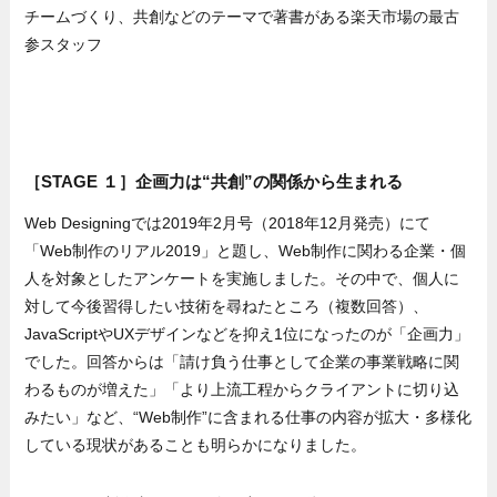
チームづくり、共創などのテーマで著書がある楽天市場の最古
参スタッフ
［STAGE １］企画力は“共創”の関係から生まれる
Web Designingでは2019年2月号（2018年12月発売）にて
「Web制作のリアル2019」と題し、Web制作に関わる企業・個
人を対象としたアンケートを実施しました。その中で、個人に
対して今後習得したい技術を尋ねたところ（複数回答）、
JavaScriptやUXデザインなどを抑え1位になったのが「企画力」
でした。回答からは「請け負う仕事として企業の事業戦略に関
わるものが増えた」「より上流工程からクライアントに切り込
みたい」など、“Web制作”に含まれる仕事の内容が拡大・多様化
している現状があることも明らかになりました。