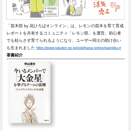
「苗木部 by 花ひろばオンライン」は、レモンの苗木を育て育成
レポートを共有するコミュニティ「レモン部」を運営。初心者
でも枯らさず育てられるようになり、ユーザー同士の助け合い
も生まれました
https://www.rakuten.ne.jp/gold/hana-online/naegibu-r/
著書紹介