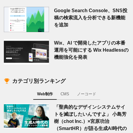
Google Search Console、SNS投
稿の検索流入を分析できる新機能
を追加
Wix、AI で開発したアプリの本番
運用を可能にする Wix Headlessの
機能強化を発表
カテゴリ別ランキング
Web制作
CMS
ノーコード
「聖典的なデザインシステムサイ
トを滅ぼしたいんですよ」 小島芳
樹（chot Inc.）×宮原功治
（SmartHR）が語る生成AI時代の