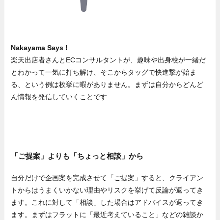
Nakayama Says !
楽天出店者さんとECコンサルタントが、趣味や出身校が一緒だ
とわかって一気に打ち解け、そこからタッグで快進撃が始ま
る、という例は枚挙に暇がありません。まずは自分からどんど
ん情報を発信していくことです
「ご提案」よりも「ちょっと相談」から
自分だけで企画案を完成させて「ご提案」すると、クライアン
トからはうまくいかない理由やリスクを挙げて反論が返ってき
ます。これに対して「相談」した場合はアドバイスが返ってき
ます。まずはフラットに「最近考えていること」などの雑談か