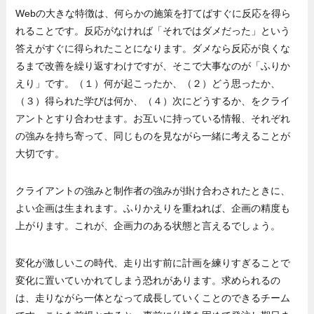
Webの大きな特徴は、何らかの施策を打てばすぐに反応を得ら
れることです。反応がなければ「それではダメだった」という
答えがすぐに得られたことになります。ダメなら反応が良くな
るまで改善を繰り返すわけですが、そこで大事なのが「ふりか
えり」です。（１）何が起こったか、（２）どう思ったか、
（３）得られた学びは何か、（４）次にどうするか、をクライ
アントとすり合わせます。お互いに持っている情報、それぞれ
の強みを持ち寄って、同じものを見ながら一緒に考えることが
大切です。
クライアントの強みと制作者の強みが掛け合わされたときに、
よい企画は生まれます。ふりかえりを重ねれば、企画の精度も
上がります。これが、企画力のある状態と言えるでしょう。
変化が激しいこの時代、走り出す前に計画を練りすぎることで
変化に置いていかれてしまう恐れがあります。求められるの
は、走りながら一体となって成長していくことのできるチーム