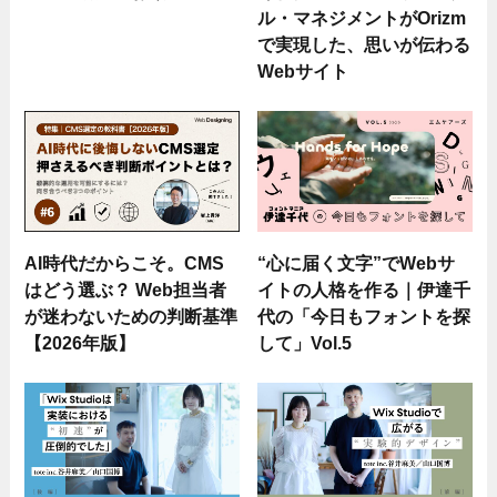
ル・マネジメントがOrizm
で実現した、思いが伝わる
Webサイト
AI時代だからこそ。CMS
“心に届く文字”でWebサ
はどう選ぶ？ Web担当者
イトの人格を作る｜伊達千
が迷わないための判断基準
代の「今日もフォントを探
【2026年版】
して」Vol.5