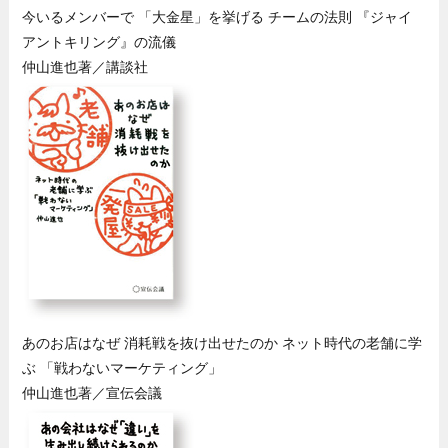
今いるメンバーで 「大金星」を挙げる チームの法則 『ジャイ
アントキリング』の流儀
仲山進也著／講談社
あのお店はなぜ 消耗戦を抜け出せたのか ネット時代の老舗に学
ぶ 「戦わないマーケティング」
仲山進也著／宣伝会議