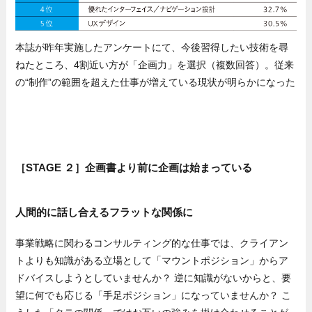
本誌が昨年実施したアンケートにて、今後習得したい技術を尋
ねたところ、4割近い方が「企画力」を選択（複数回答）。従来
の“制作”の範囲を超えた仕事が増えている現状が明らかになった
［STAGE ２］企画書より前に企画は始まっている
人間的に話し合えるフラットな関係に
事業戦略に関わるコンサルティング的な仕事では、クライアン
トよりも知識がある立場として「マウントポジション」からア
ドバイスしようとしていませんか？ 逆に知識がないからと、要
望に何でも応じる「手足ポジション」になっていませんか？ こ