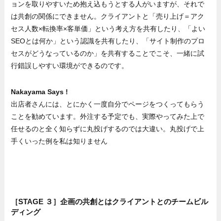
ョンを取りやすいため抱え込もうとする人がいますが、それで
は共創の関係にできません。クライアントと「売り上げ＝アク
セス人数×転換率×客単価」という考え方を共有したり、「よい
SEOとは何か」という認識を共有したり、「サイト制作のプロ
セスがどうなっているのか」を共有することでこそ、一緒に試
行錯誤しやすい環境ができるのです。
Nakayama Says !
出店者さんには、とにかく一度自分でページをつくってもらう
ことを勧めています。外注する予定でも、実際やってみた上で
任せるのと全く知らずに丸投げするのでは大違い。丸投げで上
手くいった例を私は知りません
［STAGE ３］企画の共創とはクライアントとのチームビル
ディング