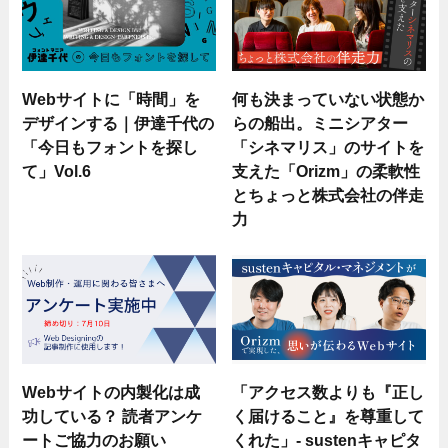
Webサイトに「時間」を
何も決まっていない状態か
デザインする｜伊達千代の
らの船出。ミニシアター
「今日もフォントを探し
「シネマリス」のサイトを
て」Vol.6
支えた「Orizm」の柔軟性
とちょっと株式会社の伴走
力
Webサイトの内製化は成
「アクセス数よりも『正し
功している？ 読者アンケ
く届けること』を尊重して
ートご協力のお願い
くれた」- sustenキャピタ