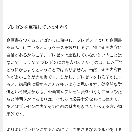
プレゼンを重視していますか？
企画書をつくることばかりに熱中し、プレゼンではただ企画書
を読み上げているというケースを散見します。特に企画内容に
自信があるからこそ、プレゼンは重視していないということは
ないでしょうか？ プレゼンに力を入れるというのは、口八丁で
どうにかしようということではありません。当然、企画内容自
体がよいことが大前提です。しかし、プレゼンをおろそかにす
ると、結果的に損することが多いように思います。効率的な労
働という観点からも、企画書やプレゼン資料づくりに毎回やた
らと時間をかけるよりは、それらは必要十分なものに整えて、
あとはプレゼンの力でその企画の魅力をきちんと伝える方が効
果的です。
よりよいプレゼンにするためには、さまざまなスキルがありま