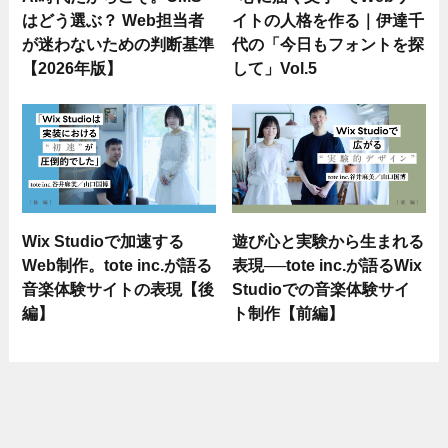
はどう選ぶ？ Web担当者
イトの人格を作る｜伊達千
が迷わないための判断基準
代の「今日もフォントを探
【2026年版】
して」Vol.5
Wix Studioで加速する
遊び心と実験から生まれる
Web制作。tote inc.が語る
表現──tote inc.が語るWix
音楽体験サイトの表現【後
Studioでの音楽体験サイ
編】
ト制作【前編】