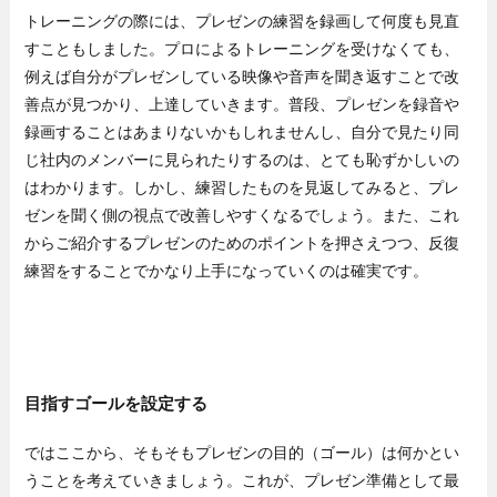
トレーニングの際には、プレゼンの練習を録画して何度も見直
すこともしました。プロによるトレーニングを受けなくても、
例えば自分がプレゼンしている映像や音声を聞き返すことで改
善点が見つかり、上達していきます。普段、プレゼンを録音や
録画することはあまりないかもしれませんし、自分で見たり同
じ社内のメンバーに見られたりするのは、とても恥ずかしいの
はわかります。しかし、練習したものを見返してみると、プレ
ゼンを聞く側の視点で改善しやすくなるでしょう。また、これ
からご紹介するプレゼンのためのポイントを押さえつつ、反復
練習をすることでかなり上手になっていくのは確実です。
目指すゴールを設定する
ではここから、そもそもプレゼンの目的（ゴール）は何かとい
うことを考えていきましょう。これが、プレゼン準備として最