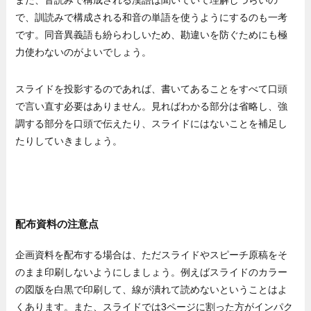
で、訓読みで構成される和音の単語を使うようにするのも一考
です。同音異義語も紛らわしいため、勘違いを防ぐためにも極
力使わないのがよいでしょう。
スライドを投影するのであれば、書いてあることをすべて口頭
で言い直す必要はありません。見ればわかる部分は省略し、強
調する部分を口頭で伝えたり、スライドにはないことを補足し
たりしていきましょう。
配布資料の注意点
企画資料を配布する場合は、ただスライドやスピーチ原稿をそ
のまま印刷しないようにしましょう。例えばスライドのカラー
の図版を白黒で印刷して、線が潰れて読めないということはよ
くあります。また、スライドでは3ページに割った方がインパク