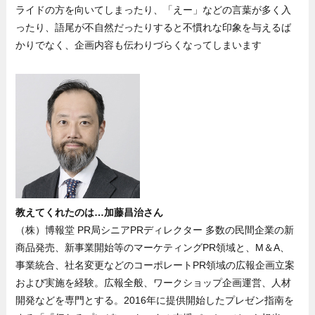
ライドの方を向いてしまったり、「えー」などの言葉が多く入
ったり、語尾が不自然だったりすると不慣れな印象を与えるば
かりでなく、企画内容も伝わりづらくなってしまいます
教えてくれたのは…加藤昌治さん
（株）博報堂 PR局シニアPRディレクター 多数の民間企業の新
商品発売、新事業開始等のマーケティングPR領域と、M＆A、
事業統合、社名変更などのコーポレートPR領域の広報企画立案
および実施を経験。広報全般、ワークショップ企画運営、人材
開発などを専門とする。2016年に提供開始したプレゼン指南を