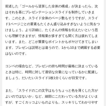
前述した「ゴールから逆算した全体の構成」が決まったら、次
はそれを基にプレゼンテーションスライドを制作していきま
す。このとき、スライド全体のページ数もそうですが、スライ
ド1ページごとの要素もたくさん盛り込みすぎないように気をつ
けましょう。より詳細に、たくさんの情報を伝えたいという思
いも理解できますが、情報量が多すぎても聞く方は疲れてしま
います。また、どこが重要なポイントかもボヤけてきてしまい
ます。プレゼンは説明とは違うので、1から10まで網羅する必要
はないのです。
コンペの場合など、プレゼンの持ち時間が厳格に決まっている
ときは特に、時間に対して適切な分量になっているかに配慮し
ましょう。だいたいスライド1枚1分くらいが目安です。
また、「スライドのこの文字はもうちょっと色を薄くした方が
よいのではないか」など、細部にこだわっている方がよくいま
すが、すごくカッコよいものよりも、スッキリしてわかりやす