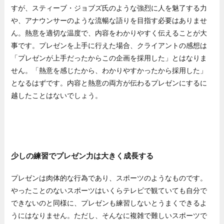
すが、スティーブ・ジョブズ氏のような強烈に人を魅了する力
や、アナウンサーのような流暢な語りを目指す必要はありませ
ん。熱意を適切な温度で、内容をわかりやすく伝えることが大
事です。プレゼンを上手に行えた場合、クライアントの感想は
「プレゼンが上手だったからこの企画を採用した」とはなりま
せん。「熱意を感じたから、わかりやすかったから採用した」
となるはずです。内容と熱意の両方が伝わるプレゼンにするに
越したことはないでしょう。
少しの練習でプレゼン力は大きく成長する
プレゼンは肉体的な行為であり、スポーツのようなものです。
やったことのないスポーツはいくらテレビで観ていても自分で
できないのと同様に、プレゼンも練習しないとうまくできるよ
うにはなりません。ただし、そんなに複雑で難しいスポーツで