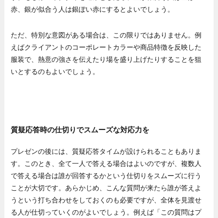
赤、銀が似合う人は銀ぽい赤にするとよいでしょう。
ただ、特別な意図がある場合は、この限りではありません。例
えばクライアントのコーポレートカラーや商品特徴を反映した
服装で、熱意の強さを伝えたり場を盛り上げたりすることを狙
いとするのもよいでしょう。
質疑応答時の仕切りでスムーズな対応力を
プレゼンの後には、質疑応答タイムが設けられることもありま
す。このとき、全て一人で答える場合はよいのですが、複数人
で答える場合は誰が回答するかという仕切りをスムーズに行う
ことが大切です。あらかじめ、こんな質問が来たら誰が答えよ
うという打ち合わせをしておくのも必要ですが、全体を見渡せ
る人が仕切っていくのがよいでしょう。例えば「この質問はプ