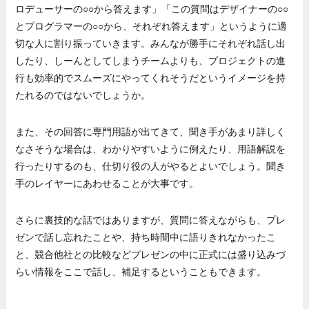
ロデューサーの○○から答えます」「この質問はデザイナーの○○
とプログラマーの○○から、それぞれ答えます」というように適
切な人に割り振っていきます。みんなが勝手にそれぞれ話し出
したり、しーんとしてしまうチームよりも、プロジェクトの進
行も効率的でスムーズにやってくれそうだというイメージを持
たれるのではないでしょうか。
また、その回答に専門用語が出てきて、聞き手があまり詳しく
なさそうな場合は、わかりやすいように例えたり、用語解説を
行ったりするのも、仕切り役の人がやるとよいでしょう。聞き
手のレイヤーにあわせることが大事です。
さらに裏技的な話ではありますが、質問に答えながらも、プレ
ゼンで話し忘れたことや、持ち時間中に語りきれなかったこ
と、競合他社との比較などプレゼンの中に正式には盛り込みづ
らい情報をここで話し、補足するということもできます。