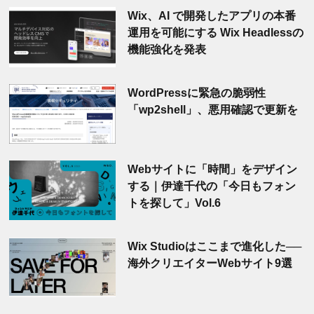
Wix、AI で開発したアプリの本番
運用を可能にする Wix Headlessの
機能強化を発表
WordPressに緊急の脆弱性
「wp2shell」、悪用確認で更新を
Webサイトに「時間」をデザイン
する｜伊達千代の「今日もフォン
トを探して」Vol.6
Wix Studioはここまで進化した──
海外クリエイターWebサイト9選