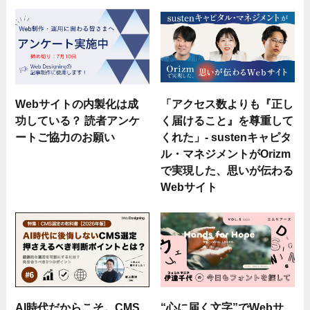
Webサイトの内製化は成
「アクセス数よりも『正し
功している？ 読者アンケ
く届けること』を尊重して
ートご協力のお願い
くれた」- sustenキャピタ
ル・マネジメントがOrizm
で実現した、思いが伝わる
Webサイト
AI時代だからこそ。CMS
“心に届く文字”でWebサ