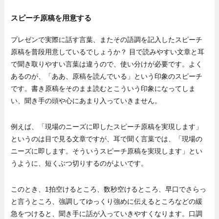
スピーチ原稿を用意する
プレゼンで実際に話す言葉、またその語調を記入したスピーチ
原稿を普段用意しているでしょうか？ 目で読みやすい文章と耳
で聞き取りやすい言葉は違うので、使い分けが必要です。よく
あるのが、「ああ、原稿を読んでいる」という印象のスピーチ
です。書き原稿をそのまま読むとこういう印象になってしま
い、聞き手の頭や心にあまり入っていきません。
例えば、「現場のニーズに即したスピーチ原稿を実現します」
というのは目で見る文章ですが、耳で聞く言葉では、「現場の
ニーズに即します。そういうスピーチ原稿を実現します」とい
うように、短くぶつ切りするのがよいです。
このとき、1拍空けるところ、数秒空けるところ、早口でさらっ
と言うところ、強調してゆっくり強めに伝えるところなどの緩
急をつけると、聞き手に話が入っていきやすくなります。口調