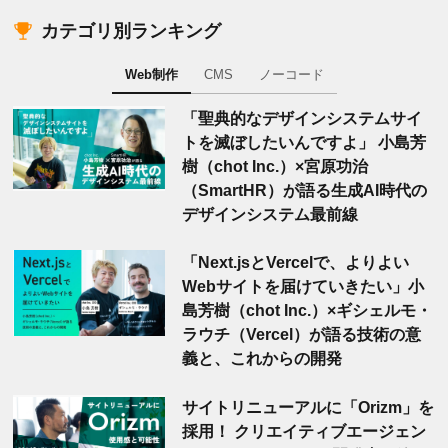
カテゴリ別ランキング
Web制作
CMS
ノーコード
「聖典的なデザインシステムサイ
トを滅ぼしたいんですよ」 小島芳
樹（chot Inc.）×宮原功治
（SmartHR）が語る生成AI時代の
デザインシステム最前線
「Next.jsとVercelで、よりよい
Webサイトを届けていきたい」小
島芳樹（chot Inc.）×ギシェルモ・
ラウチ（Vercel）が語る技術の意
義と、これからの開発
サイトリニューアルに「Orizm」を
採用！ クリエイティブエージェン