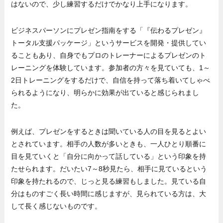
はないので、少し練習するだけでかなり上手になります。
ビジネスパーソンにプレゼン指南をする「『伝わるプレゼン』
トータル支援パッケージ」というサービスを開発・提供してい
ることもあり、自身でもプロのトレーナーによるプレゼンのト
レーニングを体験しています。参加者の方々を見ていても、1～
2日トレーニングをするだけで、自信を持って落ち着いてしゃべ
られるようになり、明らかに効果が出ていると感じられまし
た。
例えば、プレゼンをするときは聞いている人の目を見るとよい
とされています。相手の人数が多いときも、一人ひとり順番に
目を見ていくと「自分に向かって話している」という印象を持
たせられます。だいたい7～8秒見たら、相手に見ているという
印象を持たれるので、じっと見る練習もしました。見ている自
分はものすごく長い時間に感じますが、見られている方は、大
して長く感じないものです。