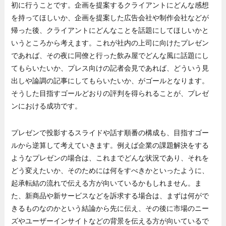
初に行うことです。企画を提案するクライアントにどんな感想
を持ってほしいか、企画を提案した広告会社や制作会社などが
帰った後、クライアントにどんなことを話題にしてほしいかと
いうところから考えます。これが社内の上司に向けたプレゼン
であれば、その夜に同僚と行った飲み屋でどんな風に話題にし
てもらいたいか、プレス向けの記者会見であれば、どういう見
出しや論調の記事にしてもらいたいか、がゴールとなります。
そうした目指すゴールどおりの評判を得られることが、プレゼ
ンにおける成功です。
プレゼンで投影するスライドや話す順番の構成も、目指すゴー
ルから逆算して考えていきます。例えば企業の課題解決をする
ようなプレゼンの場合は、これまでどんな状況であり、それを
どう変えたいか、そのためには何をすべきかといったように、
起承転結の流れで伝える方が向いているかもしれません。ま
た、新商品や新サービスなどを訴求する場合は、まずは何がで
きるものなのかという結論から先に伝え、その後に市場のニー
ズやユーザーインサイトなどの背景を伝える方が向いているで