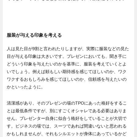
服装が与える印象を考える
人は見た目が9割と言われたりしますが、実際に服装などの見た
目が与える印象は大きいです。プレゼンにおいても、聞き手に
どういう印象を与えたいのかを基準に、服装を考えていくとよ
いでしょう。例えば頼もしい期待感を感じてほしいのか、ワク
ワクするおもしろみを感じてほしいのか、信頼感を与えたいの
かといったように。
清潔感があり、そのプレゼンの場のTPOにあった格好をするこ
とは最低条件ですが、別にすごくオシャレである必要はありま
せん。プレゼンター自身に似合う格好をしていることが大切で
す。ビジネスの場では、スーツであれば間違いないと思われる
かもしれませんが、それもシルエットが身体にあっているかど