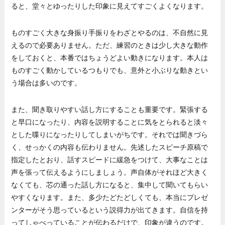
ると、堂々とゆったりした印象に見えてすごくよくなります。
ものすごく大きな身振り手振りをわざとやるのは、不自然に見
えるので必要ありません。ただ、練習のときは少し大きな動作
をしておくと、本番ではちょうどよい動きになります。本人は
ものすごく動かしているつもりでも、意外と小ぶりな動きとい
う場合は多いのです。
また、聞き取りやすい話し方にすることも重要です。緊張する
と早口になったり、内容を説明することに気をとられると淡々
とした喋りになったりしてしまいがちです。それでは聞きづら
く、せっかくの内容も伝わりません。先述したスピーチ原稿で
指定したとおり、話すスピードに緩急をつけて、大事なことは
声を張って伝えるようにしましょう。声自体がそれほど大きく
なくても、芯の通った話し方になると、集中して聞いてもらい
やすくなります。また、多少たどたどしくても、本当にプレゼ
ンターがそう思っているという説得力が出てきます。自信を持
ってしゃべっていることが伝わるだけで、印象が違うのです。