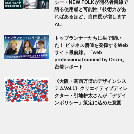
シー・NEW FOLKが開発者目線で
語る使用感と可能性「技術力があ
ればあるほど、自由度が増します
ね」
トップランナーたちに生で聞い
た！ ビジネス価値を発揮するWeb
サイト最前線。「web
professional summit by Orizm」
密着レポート
《大阪・関西万博のデザインシス
テムVol.1》クリエイティブディレ
クター・引地耕太さんが「デザイ
ンポリシー」策定に込めた意図