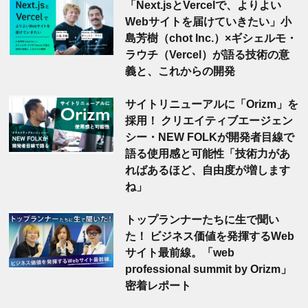
「Next.jsとVercelで、よりよい
Webサイトを届けていきたい」小
島芳樹（chot Inc.）×ギシェルモ・
ラウチ（Vercel）が語る技術の意
義と、これからの開発
サイトリニューアルに「Orizm」を
採用！ クリエイティブエージェン
シー・NEW FOLKが開発者目線で
語る使用感と可能性「技術力があ
ればあるほど、自由度が増します
ね」
トップランナーたちに生で聞い
た！ ビジネス価値を発揮するWeb
サイト最前線。「web
professional summit by Orizm」
密着レポート