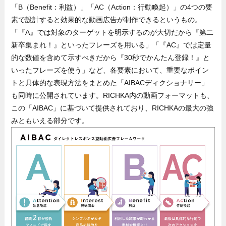
「B（Benefit：利益）」「AC（Action：行動喚起）」の4つの要
素で設計すると効果的な動画広告が制作できるというもの。
「『A』では対象のターゲットを明示するのが大切だから『第二
新卒集まれ！』といったフレーズを用いる」「『AC』では定量
的な数値を含めて示すべきだから『30秒でかんたん登録！』と
いったフレーズを使う」など、各要素において、重要なポイン
トと具体的な表現方法をまとめた「AIBACディクショナリー」
も同時に公開されています。RICHKA内の動画フォーマットも、
この「AIBAC」に基づいて提供されており、RICHKAの最大の強
みともいえる部分です。