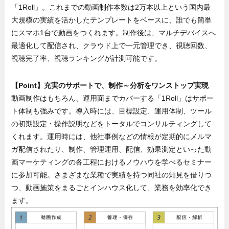
「1Roll」。これまでの動画制作本数は2万本以上という国内最
大規模の実績を活かしたテンプレートをベースに、誰でも簡単
にスマホ1台で動画をつくれます。制作後は、マルチデバイスへ
最適化して配信され、クラウド上で一元管理でき、視聴回数、
視聴完了率、視聴ランキングが計測可能です。
【Point】充実のサポートで、制作～分析をワンストップ実現
動画制作はもちろん、運用面までカバーする「1Roll」はサポー
ト体制も強みです。導入時には、目標設定、運用体制、ツール
の初期設定・操作説明などをトータルでコンサルティングして
くれます。運用時には、他社事例などの情報が定期的にメルマ
ガ配信されたり、制作、管理運用、配信、効果測定といった動
画マーケティングの各工程におけるノウハウを学べるセミナー
に参加可能。さまざまな業種で実績を持つ同社の知見を借りつ
つ、動画施策をまるごとインハウス化して、業務を効率化でき
ます。