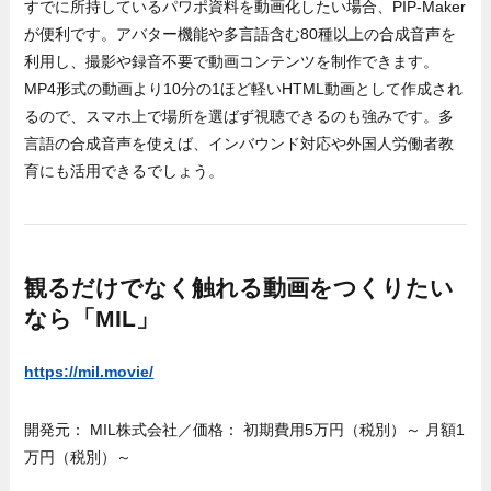
すでに所持しているパワポ資料を動画化したい場合、PIP-Maker
が便利です。アバター機能や多言語含む80種以上の合成音声を
利用し、撮影や録音不要で動画コンテンツを制作できます。
MP4形式の動画より10分の1ほど軽いHTML動画として作成され
るので、スマホ上で場所を選ばず視聴できるのも強みです。多
言語の合成音声を使えば、インバウンド対応や外国人労働者教
育にも活用できるでしょう。
観るだけでなく触れる動画をつくりたい
なら「MIL」
https://mil.movie/
開発元： MIL株式会社／価格： 初期費用5万円（税別）～ 月額1
万円（税別）～