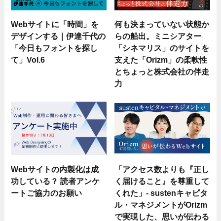
Webサイトに「時間」を
何も決まっていない状態か
デザインする｜伊達千代の
らの船出。ミニシアター
「今日もフォントを探し
「シネマリス」のサイトを
て」Vol.6
支えた「Orizm」の柔軟性
とちょっと株式会社の伴走
力
Webサイトの内製化は成
「アクセス数よりも『正し
功している？ 読者アンケ
く届けること』を尊重して
ートご協力のお願い
くれた」- sustenキャピタ
ル・マネジメントがOrizm
で実現した、思いが伝わる