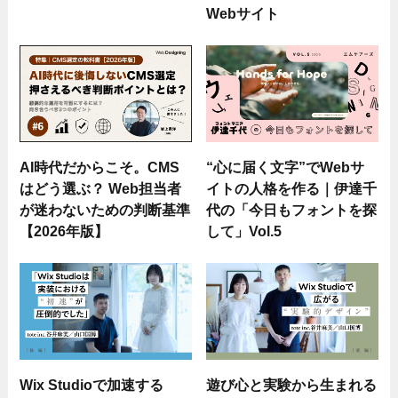
Webサイト
AI時代だからこそ。CMS
“心に届く文字”でWebサ
はどう選ぶ？ Web担当者
イトの人格を作る｜伊達千
が迷わないための判断基準
代の「今日もフォントを探
【2026年版】
して」Vol.5
Wix Studioで加速する
遊び心と実験から生まれる