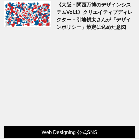
《大阪・関西万博のデザインシス
テムVol.1》クリエイティブディレ
クター・引地耕太さんが「デザイ
ンポリシー」策定に込めた意図
Web Designing 公式SNS