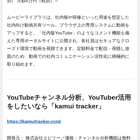
別） 月額4万円（税別）～
ムービーライブラリは、社内報や研修といった用途を想定した
社内向け動画共有ツール。ブラウザ上の専用システムに動画を
アップすると、「社内版YouTube」のようなコメント機能も備
えた専用ポータルサイトに公開され、各社員はセキュアなクロ
ーズド環境で動画を視聴できます。定額料金で配信・視聴し放
題のため、動画での社内コミュニケーション活性化に積極的に
取り組めます。
YouTubeチャンネル分析、YouTuber活用
をしたいなら「kamui tracker」
https://kamuitracker.com/
開発元： 株式会社エビリー／価格：チャンネル分析機能は無料