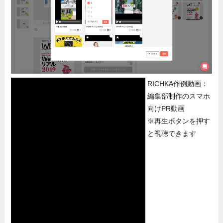
RICHKA作例動画：
編集部制作のスマホ
向けPR動画
※再生ボタンを押す
と視聴できます