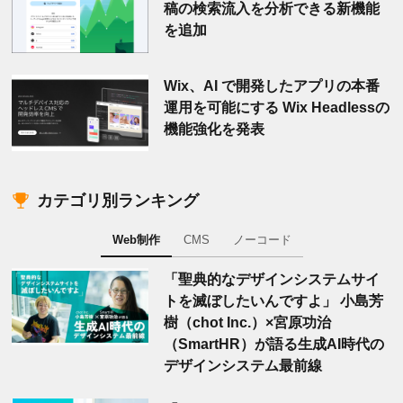
稿の検索流入を分析できる新機能
を追加
Wix、AI で開発したアプリの本番
運用を可能にする Wix Headlessの
機能強化を発表
カテゴリ別ランキング
Web制作
CMS
ノーコード
「聖典的なデザインシステムサイ
トを滅ぼしたいんですよ」 小島芳
樹（chot Inc.）×宮原功治
（SmartHR）が語る生成AI時代の
デザインシステム最前線