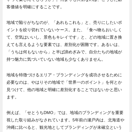
客価値を明確にすることです。
地域で陥りがちなのが、「あれもこれも」と、売りにしたいポ
イントを絞り切れていないケース。また、「食べ物もおいしく
て、空気はいいし、景色もキレイです」と、どの地域に置き換
えても言えるような要素では、差別化が困難です。あるいは、
「うちは何もないから」と半ば諦めぎみで、自分たちの地域が
持つ魅力に気づいていない地域も少なくありません。
地域を特徴づけるエリア・ブランディングを成功させるために
必要なのは、やはりその地域で「世界一のポイント」を何とか
見つけて、他の地域と明確に差別化することではないかと思い
ます。
例えば、「せとうちDMO」では、地域のブランディングを重要
視した取り組みがなされています。5年前の瀬戸内は、北海道や
沖縄に比べると、観光地としてブランディングが未確立という