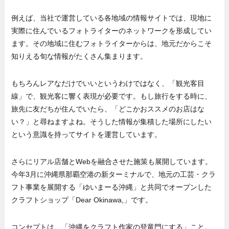
例えば、当社で運営している各地域の情報サイトでは、現地に
実際に住んでいるフォトライターのネットワークを形成してい
ます。その地域に住むフォトライターからは、地元だからこそ
知りえる旬な情報がたくさん集まります。
もちろんレアなだけでいいというわけではなく、「観光客目
線」で、観光客に響く表現が必要です。もし旅行をする時に、
旅先に友だちが住んでいたら、「どこかおススメのお店はな
い？」と尋ねますよね。そうした情報が集積した場所にしたい
という意識を持ってサイトを運営しています。
さらにリアル店舗とWebを融合させた施策も展開しています。
今年3月に沖縄県那覇空港の新ターミナルで、地元の工芸・クラ
フト事業を展開する「ゆいまーる沖縄」と共同でオープンした
クラフトショップ「Dear Okinawa,」です。
コンセプトは、「沖縄をクラフト作家の登竜門にする」こと。