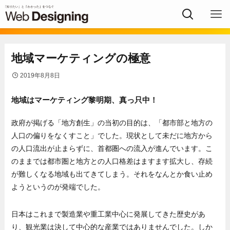
地域マーケティングの極意
2019年8月8日
地域はマーケティング黎明期、真っ只中！
政府が掲げる「地方創生」の当初の目的は、「都市部と地方の
人口の偏りをなくすこと」でした。現状として未だに地方から
の人口流出が止まらずに、首都圏への流入が進んでいます。こ
のままでは都市圏と地方との人口格差はますます拡大し、存続
が難しくなる地域も出てきてしまう。それをなんとか食い止め
ようというのが発端でした。
日本はこれまで製造業や重工業中心に発展してきた歴史があ
り、観光業は決して中心的な産業ではありませんでした。しか