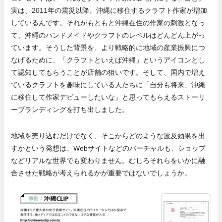
実は、2011年の震災以降、沖縄に移住するクラフト作家が増加
しているんです。それがもともと沖縄在住の作家の刺激となっ
て、沖縄のハンドメイドやクラフトのレベルはどんどん上がっ
ています。そうした背景を、より戦略的に地域の産業振興につ
なげるために、「クラフトといえば沖縄」というアイコンとし
て認知してもらうことが店舗の狙いです。そして、国内で増え
ているクラフトを趣味にしている人たちに「自分も将来、沖縄
に移住して作家デビューしたいな」と思ってもらえるストーリ
ーブランディングを打ち出しました。
地域を売り込むだけでなく、そこからどのような波及効果を出
すかという発想は、Webサイトなどのバーチャルも、ショップ
などリアルな世界でも変わりません。むしろそれらをいかに融
合させた戦略が考えられるかが重要ではないでしょうか。