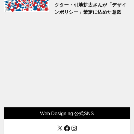
クター・引地耕太さんが「デザイ
ンポリシー」策定に込めた意図
Web Designing 公式SNS
X
Facebook
Instagram