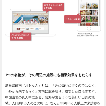
1つの名物が、その周辺の施設にも相乗効果をもたらす
島根県邑南（おおなん）町は、「外に売りに行くのではなく」
「外から来てもらう」方向に舵を切り、成功した自治体です。
中国山地の真ん中にある、雲海が出るような美しい山奥の地
域。人口約1万人のこの町は、なんと年間90万人以上の来訪客を