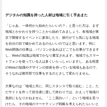
デジタルの知識を持った人材は地域に引く手あまた
「じゃあ、一体何から始めたらいいの？」と思った方は、まず
地域とかかわりを持つことから始めてみましょう。各地域が東
京で開催するイベントに参加したり、旅行がてら気になる地域
を自分の目で確かめてみるのもいいのではと思います。特に
Web関係の仕事は、パソコンがあればどこでも仕事ができます
し、Webの知識は地域でかなり重宝されます。地域でもスマー
トフォンを使っている人は多くいらっしゃいますし、ある程度
のWebの知識やデザインの技術を持っている地域もあるので、
そうなれば都市部で仕事をするのとさして変わりません。
大事なのは「地域と共に、同じスタンスで取り組む」こと。た
だサイトを作って担当者に渡して終わりでは、かえって地域の
負担にもなりかねません。「ここ面白い！」という地域を見つ
けたら、その地域のマーケティング戦略を考えられたらいいと