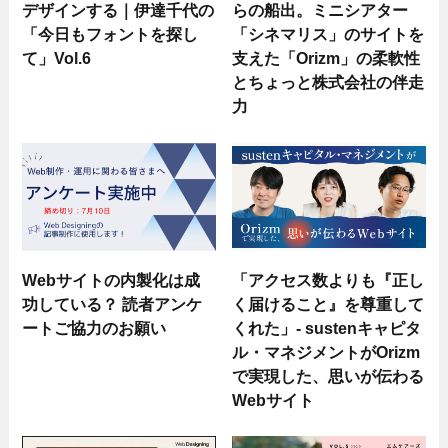
デザインする｜伊達千代の
らの船出。ミニシアター
「今日もフォントを探し
「シネマリス」のサイトを
て」Vol.6
支えた「Orizm」の柔軟性
とちょっと株式会社の伴走
力
Webサイトの内製化は成
「アクセス数よりも『正し
功している？ 読者アンケ
く届けること』を尊重して
ートご協力のお願い
くれた」- sustenキャピタ
ル・マネジメントがOrizm
で実現した、思いが伝わる
Webサイト