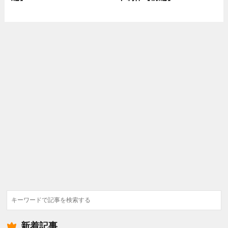
検
索
新着記事