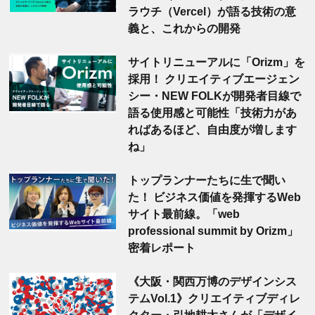
ラウチ（Vercel）が語る技術の意
義と、これからの開発
サイトリニューアルに「Orizm」を
採用！ クリエイティブエージェン
シー・NEW FOLKが開発者目線で
語る使用感と可能性「技術力があ
ればあるほど、自由度が増します
ね」
トップランナーたちに生で聞い
た！ ビジネス価値を発揮するWeb
サイト最前線。「web
professional summit by Orizm」
密着レポート
《大阪・関西万博のデザインシス
テムVol.1》クリエイティブディレ