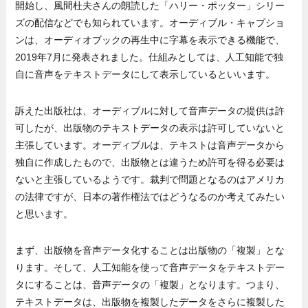
開始し、風間杜夫さんの朗読した「ハリー・ポッター」シリー
ズの配信などでも知られています。オーディブル・キャプショ
ンは、オーディオブックの再生中に字幕を表示できる機能で、
2019年7月に発表されました。仕組みとしては、人工知能で独
自に音声をテキストデータにして表示しているといいます。
訴えた出版社は、オーディブルに対して音声データの提供は許
可したが、出版物のテキストデータの表示は許可していないと
主張しています。オーディブルは、テキストは音声データから
独自に作成したもので、出版物とは違うため許可を得る必要は
ないと主張しているようです。裁判で問題となるのはアメリカ
の法律ですが、日本の著作権法ではどうなるのか考えてみたい
と思います。
まず、出版物を音声データ化することは出版物の「複製」とな
ります。そして、人工知能を使って音声データをテキストデー
タにすることは、音声データの「複製」となります。つまり、
テキストデータは、出版物を複製したデータをさらに複製した