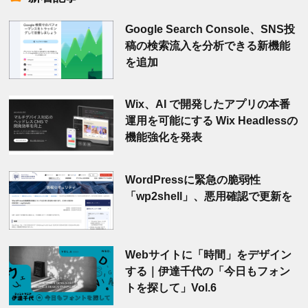
Google Search Console、SNS投
稿の検索流入を分析できる新機能
を追加
Wix、AI で開発したアプリの本番
運用を可能にする Wix Headlessの
機能強化を発表
WordPressに緊急の脆弱性
「wp2shell」、悪用確認で更新を
Webサイトに「時間」をデザイン
する｜伊達千代の「今日もフォン
トを探して」Vol.6