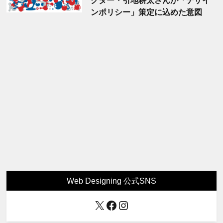
クター・引地耕太さんが「デザイ
ンポリシー」策定に込めた意図
Web Designing 公式SNS
X
Facebook
Instagram