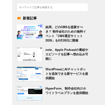
検
索
新着記事
結局、どのCMSを提案すべ
き？ 制作会社のための無料イ
ベント「CMS選定サミット
2026」を8月28日に開催
note、Apple Podcastの番組や
エピソードを記事へ埋め込み可
能に
WordPressにAIチャットボッ
トを追加できる新サービスを提
供開始
HyperForm、制作会社向けホ
ワイトラベルプランを提供開始