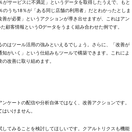
0％がサービスに不満足」というデータを取得したうえで、もと
％のうち18％が「ある同じ店舗の利用者」だとわかったとしま
改善が必要」というアクションが導き出せますが、これはアン
いた顧客情報というOデータをうまく組み合わせた例です。
るのはツール活用の強みといえるでしょう。さらに、「改善が
通知がいく」という仕組みもツールで構築できます。これによ
験の改善に取り組めます。
アンケートの配信や分析自体ではなく、改善アクションです。
てはいけません。
試してみることを検討してほしいです。クアルトリクスも機能