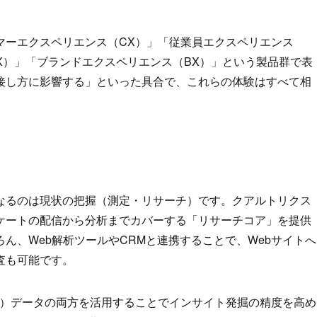
マーエクスペリエンス（CX）」「従業員エクスペリエンス
X）」「ブランドエクスペリエンス（BX）」という製品群で表
接し方に影響する」といった具合で、これらの体験はすべて相
なるのは現状の把握（測定・リサーチ）です。クアルトリクス
ケートの配信から分析までカバーする「リサーチコア」を提供
ん、Web解析ツールやCRMと連携することで、Webサイトへ
査も可能です。
務）データの両方を活用することでインサイト発掘の精度を高め