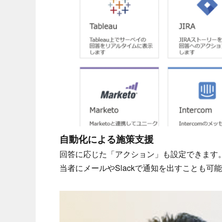
自動化による施策支援
回答に応じた「アクション」も設定できます
当者にメールやSlackで通知を出すことも