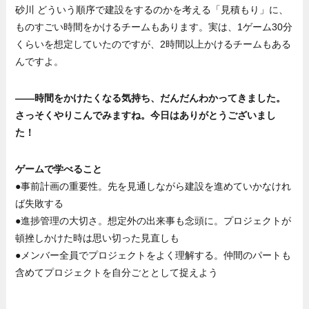
砂川 どういう順序で建設をするのかを考える「見積もり」に、
ものすごい時間をかけるチームもあります。実は、1ゲーム30分
くらいを想定していたのですが、2時間以上かけるチームもある
んですよ。
——時間をかけたくなる気持ち、だんだんわかってきました。
さっそくやりこんでみますね。今日はありがとうございまし
た！
ゲームで学べること
●事前計画の重要性。先を見通しながら建設を進めていかなけれ
ば失敗する
●進捗管理の大切さ。想定外の出来事も念頭に。プロジェクトが
頓挫しかけた時は思い切った見直しも
●メンバー全員でプロジェクトをよく理解する。仲間のパートも
含めてプロジェクトを自分ごととして捉えよう