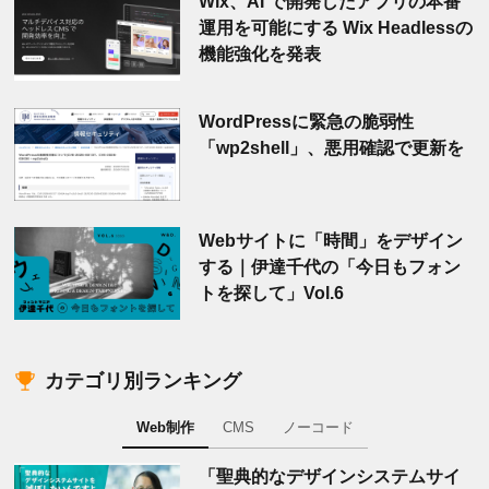
Wix、AI で開発したアプリの本番
運用を可能にする Wix Headlessの
機能強化を発表
WordPressに緊急の脆弱性
「wp2shell」、悪用確認で更新を
Webサイトに「時間」をデザイン
する｜伊達千代の「今日もフォン
トを探して」Vol.6
カテゴリ別ランキング
Web制作
CMS
ノーコード
「聖典的なデザインシステムサイ