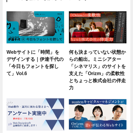
Webサイトに「時間」を
何も決まっていない状態か
デザインする｜伊達千代の
らの船出。ミニシアター
「今日もフォントを探し
「シネマリス」のサイトを
て」Vol.6
支えた「Orizm」の柔軟性
とちょっと株式会社の伴走
力