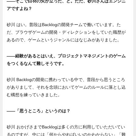
——そこで白羽の矢が立った、と。ただ、砂川さんはエンジニ
アですよね？
砂川 はい。普段はBacklogの開発チームで働いています。た
だ、ブラウザゲームの開発・ディレクションをしていた職歴が
あるので、ゲームというジャンルにはなじみがありました。
——経験があるとはいえ、プロジェクトマネジメントのゲーム
をつくるなんて難しそうです。
砂川 Backlogの開発に携わっている中で、普段から思うところ
がありまして、それを念頭においてゲームのルールに落とし込
む構想を練っていきました。
——「思うところ」というのは？
砂川 おかげさまでBacklogは多くの方に利用していただいてい
るのですが、中には「何からやればいいのかわからない」「難