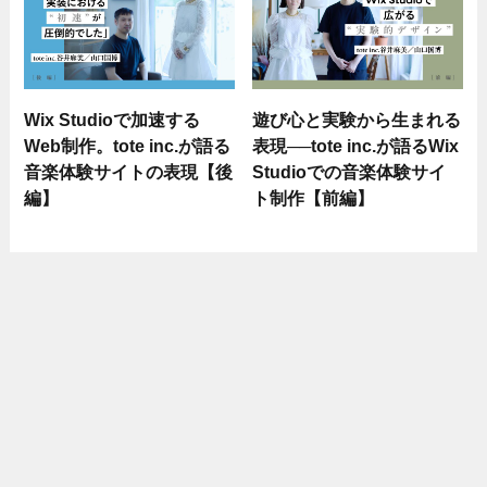
Wix Studioで加速する
遊び心と実験から生まれる
Web制作。tote inc.が語る
表現──tote inc.が語るWix
音楽体験サイトの表現【後
Studioでの音楽体験サイ
編】
ト制作【前編】