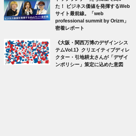
た！ ビジネス価値を発揮するWeb
サイト最前線。「web
professional summit by Orizm」
密着レポート
《大阪・関西万博のデザインシス
テムVol.1》クリエイティブディレ
クター・引地耕太さんが「デザイ
ンポリシー」策定に込めた意図