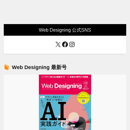
Web Designing 公式SNS
X
Facebook
Instagram
Web Designing 最新号