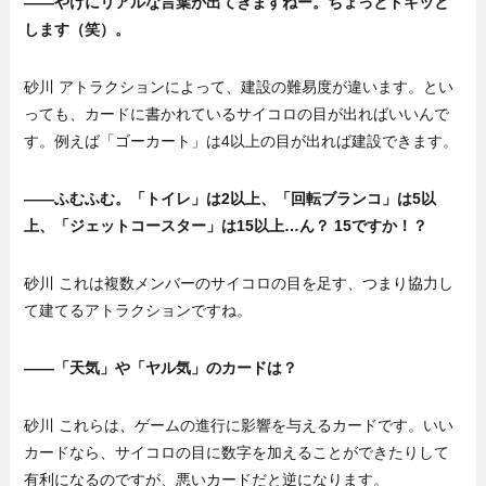
——やけにリアルな言葉が出てきますねー。ちょっとドキッと
します（笑）。
砂川 アトラクションによって、建設の難易度が違います。とい
っても、カードに書かれているサイコロの目が出ればいいんで
す。例えば「ゴーカート」は4以上の目が出れば建設できます。
——ふむふむ。「トイレ」は2以上、「回転ブランコ」は5以
上、「ジェットコースター」は15以上…ん？ 15ですか！？
砂川 これは複数メンバーのサイコロの目を足す、つまり協力し
て建てるアトラクションですね。
——「天気」や「ヤル気」のカードは？
砂川 これらは、ゲームの進行に影響を与えるカードです。いい
カードなら、サイコロの目に数字を加えることができたりして
有利になるのですが、悪いカードだと逆になります。