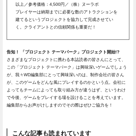
以上／参考価格：4,500円／（株）ヌーラボ
プレイヤーは納期までに必要な数のアトラクションを
建てるというプロジェクトを協力して完成させてい
く。クライアントとの信頼関係も重要だ！
告知！ 「プロジェクト テーマパーク」プロジェクト開始!?
さまざまなプロジェクトに携わる本誌読者の皆さんにとって、
この「プロジェクト テーマパーク」は興味深いゲームでしょう
が、我々WD編集部にとって興味深いのは、制作会社の皆さん
が、このゲームをどんな風にプレイするのかという点。会社に
よってもチームによっても取り組み方が違うはず、というわけ
で今後、ゲームをプレイする場を設けることを考えています。
編集部からお声がけしますのでその際はぜひご協力を！
こんな記事も読まれています