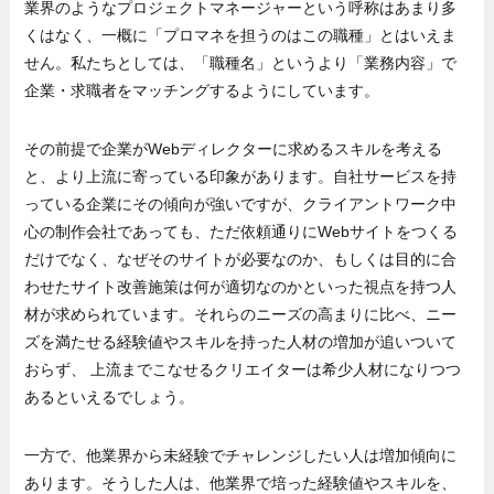
業界のようなプロジェクトマネージャーという呼称はあまり多
くはなく、一概に「プロマネを担うのはこの職種」とはいえま
せん。私たちとしては、「職種名」というより「業務内容」で
企業・求職者をマッチングするようにしています。
その前提で企業がWebディレクターに求めるスキルを考える
と、より上流に寄っている印象があります。自社サービスを持
っている企業にその傾向が強いですが、クライアントワーク中
心の制作会社であっても、ただ依頼通りにWebサイトをつくる
だけでなく、なぜそのサイトが必要なのか、もしくは目的に合
わせたサイト改善施策は何が適切なのかといった視点を持つ人
材が求められています。それらのニーズの高まりに比べ、ニー
ズを満たせる経験値やスキルを持った人材の増加が追いついて
おらず、 上流までこなせるクリエイターは希少人材になりつつ
あるといえるでしょう。
一方で、他業界から未経験でチャレンジしたい人は増加傾向に
あります。そうした人は、他業界で培った経験値やスキルを、