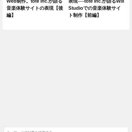
Web制作。tote inc.が語る
表現──tote inc.が語るWix
音楽体験サイトの表現【後
Studioでの音楽体験サイ
編】
ト制作【前編】
検