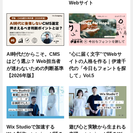
Webサイト
AI時代だからこそ。CMS
“心に届く文字”でWebサ
はどう選ぶ？ Web担当者
イトの人格を作る｜伊達千
が迷わないための判断基準
代の「今日もフォントを探
【2026年版】
して」Vol.5
Wix Studioで加速する
遊び心と実験から生まれる