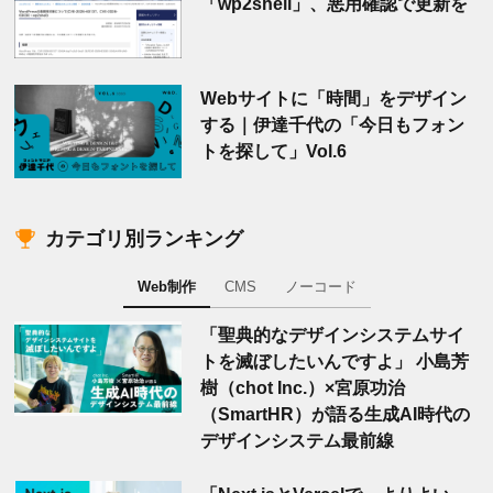
「wp2shell」、悪用確認で更新を
Webサイトに「時間」をデザイン
する｜伊達千代の「今日もフォン
トを探して」Vol.6
カテゴリ別ランキング
Web制作
CMS
ノーコード
「聖典的なデザインシステムサイ
トを滅ぼしたいんですよ」 小島芳
樹（chot Inc.）×宮原功治
（SmartHR）が語る生成AI時代の
デザインシステム最前線