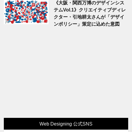
《大阪・関西万博のデザインシス
テムVol.1》クリエイティブディレ
クター・引地耕太さんが「デザイ
ンポリシー」策定に込めた意図
Web Designing 公式SNS