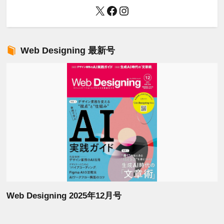
X
Facebook
Instagram
Web Designing 最新号
Web Designing 2025年12月号