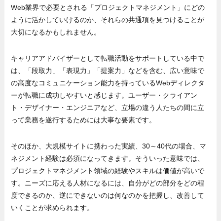
Web業界で必要とされる「プロジェクトマネジメント」にどの
ように活かしていけるのか、それらの共通項を見つけることが
大切になるかもしれません。
キャリアアドバイザーとして転職活動をサポートしている中で
は、「段取力」「表現力」「提案力」などを含む、広い意味で
の高度なコミュニケーション能力を持っているWebディレクタ
ーが転職に成功しやすいと感じます。ユーザー・クライアン
ト・デザイナー・エンジニアなど、立場の違う人たちの間に立
って業務を遂行するためには大事な要素です。
そのほか、大規模サイトに携わった実績、30～40代の場合、マ
ネジメント経験は必須になってきます。そういった意味では、
プロジェクトマネジメント領域の経験やスキルは価値が高いで
す。ニーズに応える人材になるには、自分がどの部分をどの程
度できるのか、逆にできないのは何なのかを把握し、改善して
いくことが求められます。