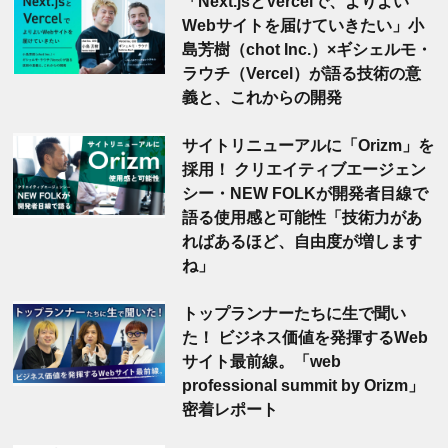
「Next.jsとVercelで、よりよい
Webサイトを届けていきたい」小
島芳樹（chot Inc.）×ギシェルモ・
ラウチ（Vercel）が語る技術の意
義と、これからの開発
サイトリニューアルに「Orizm」を
採用！ クリエイティブエージェン
シー・NEW FOLKが開発者目線で
語る使用感と可能性「技術力があ
ればあるほど、自由度が増します
ね」
トップランナーたちに生で聞い
た！ ビジネス価値を発揮するWeb
サイト最前線。「web
professional summit by Orizm」
密着レポート