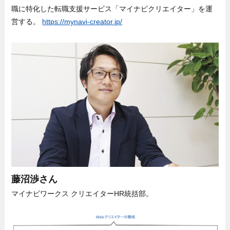
職に特化した転職支援サービス「マイナビクリエイター」を運
営する。
https://mynavi-creator.jp/
藤沼渉さん
マイナビワークス クリエイターHR統括部。