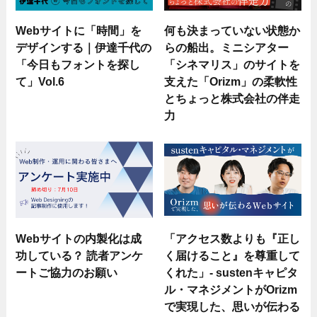
Webサイトに「時間」を
何も決まっていない状態か
デザインする｜伊達千代の
らの船出。ミニシアター
「今日もフォントを探し
「シネマリス」のサイトを
て」Vol.6
支えた「Orizm」の柔軟性
とちょっと株式会社の伴走
力
Webサイトの内製化は成
「アクセス数よりも『正し
功している？ 読者アンケ
く届けること』を尊重して
ートご協力のお願い
くれた」- sustenキャピタ
ル・マネジメントがOrizm
で実現した、思いが伝わる