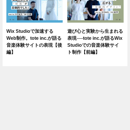
Wix Studioで加速する
遊び心と実験から生まれる
Web制作。tote inc.が語る
表現──tote inc.が語るWix
音楽体験サイトの表現【後
Studioでの音楽体験サイ
編】
ト制作【前編】