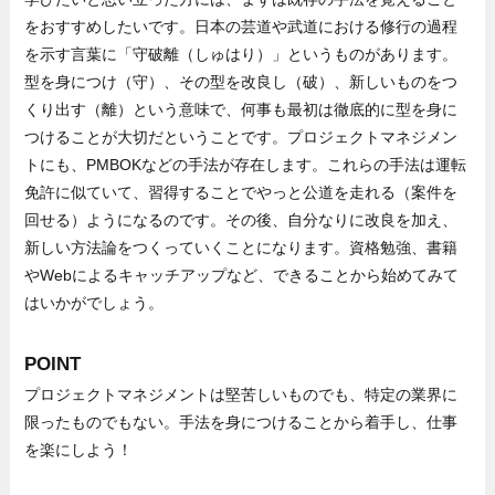
をおすすめしたいです。日本の芸道や武道における修行の過程
を示す言葉に「守破離（しゅはり）」というものがあります。
型を身につけ（守）、その型を改良し（破）、新しいものをつ
くり出す（離）という意味で、何事も最初は徹底的に型を身に
つけることが大切だということです。プロジェクトマネジメン
トにも、PMBOKなどの手法が存在します。これらの手法は運転
免許に似ていて、習得することでやっと公道を走れる（案件を
回せる）ようになるのです。その後、自分なりに改良を加え、
新しい方法論をつくっていくことになります。資格勉強、書籍
やWebによるキャッチアップなど、できることから始めてみて
はいかがでしょう。
POINT
プロジェクトマネジメントは堅苦しいものでも、特定の業界に
限ったものでもない。手法を身につけることから着手し、仕事
を楽にしよう！