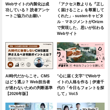
Webサイトの内製化は成
「アクセス数よりも『正し
功している？ 読者アンケ
く届けること』を尊重して
ートご協力のお願い
くれた」- sustenキャピタ
ル・マネジメントがOrizm
で実現した、思いが伝わる
Webサイト
AI時代だからこそ。CMS
“心に届く文字”でWebサ
はどう選ぶ？ Web担当者
イトの人格を作る｜伊達千
が迷わないための判断基準
代の「今日もフォントを探
【2026年版】
して」Vol.5