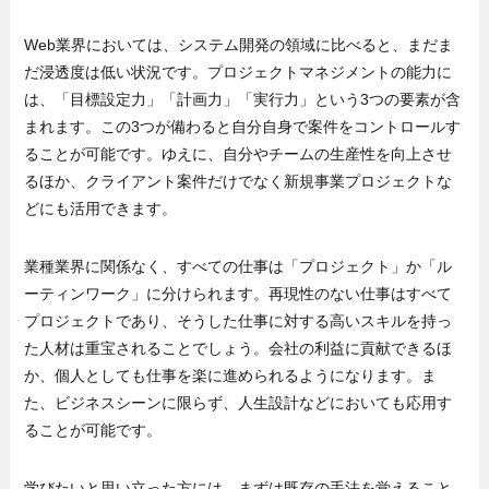
Web業界においては、システム開発の領域に比べると、まだま
だ浸透度は低い状況です。プロジェクトマネジメントの能力に
は、「目標設定力」「計画力」「実行力」という3つの要素が含
まれます。この3つが備わると自分自身で案件をコントロールす
ることが可能です。ゆえに、自分やチームの生産性を向上させ
るほか、クライアント案件だけでなく新規事業プロジェクトな
どにも活用できます。
業種業界に関係なく、すべての仕事は「プロジェクト」か「ル
ーティンワーク」に分けられます。再現性のない仕事はすべて
プロジェクトであり、そうした仕事に対する高いスキルを持っ
た人材は重宝されることでしょう。会社の利益に貢献できるほ
か、個人としても仕事を楽に進められるようになります。ま
た、ビジネスシーンに限らず、人生設計などにおいても応用す
ることが可能です。
学びたいと思い立った方には、まずは既存の手法を覚えること