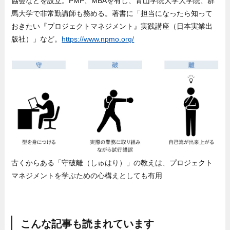
協会などを設立。PMP、MBAを有し、青山学院大学大学院、群
馬大学で非常勤講師も務める。著書に「担当になったら知って
おきたい『プロジェクトマネジメント』実践講座（日本実業出
版社）」など。
https://www.npmo.org/
古くからある「守破離（しゅはり）」の教えは、プロジェクト
マネジメントを学ぶための心構えとしても有用
こんな記事も読まれています