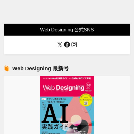
Web Designing 公式SNS
X
Facebook
Instagram
Web Designing 最新号