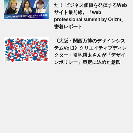
た！ ビジネス価値を発揮するWeb
サイト最前線。「web
professional summit by Orizm」
密着レポート
《大阪・関西万博のデザインシス
テムVol.1》クリエイティブディレ
クター・引地耕太さんが「デザイ
ンポリシー」策定に込めた意図