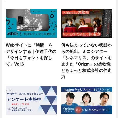
Webサイトに「時間」を
何も決まっていない状態か
デザインする｜伊達千代の
らの船出。ミニシアター
「今日もフォントを探し
「シネマリス」のサイトを
て」Vol.6
支えた「Orizm」の柔軟性
とちょっと株式会社の伴走
力