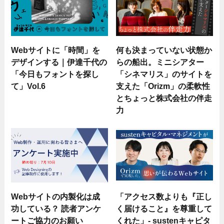
Webサイトに「時間」を
何も決まっていない状態か
デザインする｜伊達千代の
らの船出。ミニシアター
「今日もフォントを探し
「シネマリス」のサイトを
て」Vol.6
支えた「Orizm」の柔軟性
とちょっと株式会社の伴走
力
Webサイトの内製化は成
「アクセス数よりも『正し
功している？ 読者アンケ
く届けること』を尊重して
ートご協力のお願い
くれた」- sustenキャピタ