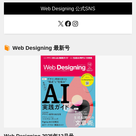
Web Designing 公式SNS
X
Facebook
Instagram
Web Designing 最新号