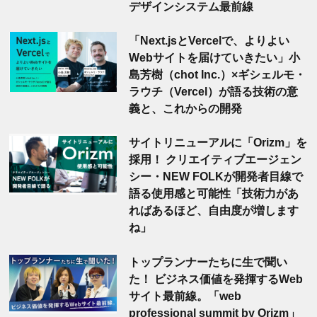
デザインシステム最前線
「Next.jsとVercelで、よりよい
Webサイトを届けていきたい」小
島芳樹（chot Inc.）×ギシェルモ・
ラウチ（Vercel）が語る技術の意
義と、これからの開発
サイトリニューアルに「Orizm」を
採用！ クリエイティブエージェン
シー・NEW FOLKが開発者目線で
語る使用感と可能性「技術力があ
ればあるほど、自由度が増します
ね」
トップランナーたちに生で聞い
た！ ビジネス価値を発揮するWeb
サイト最前線。「web
professional summit by Orizm」