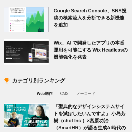
Google Search Console、SNS投
稿の検索流入を分析できる新機能
を追加
Wix、AI で開発したアプリの本番
運用を可能にする Wix Headlessの
機能強化を発表
カテゴリ別ランキング
Web制作
CMS
ノーコード
「聖典的なデザインシステムサイ
トを滅ぼしたいんですよ」 小島芳
樹（chot Inc.）×宮原功治
（SmartHR）が語る生成AI時代の