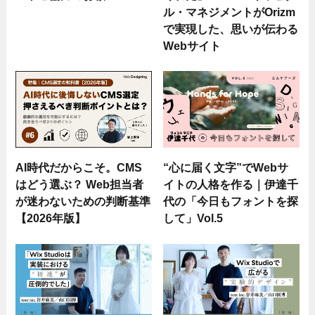
ル・マネジメントがOrizm
で実現した、思いが伝わる
Webサイト
AI時代だからこそ。CMS
“心に届く文字”でWebサ
はどう選ぶ？ Web担当者
イトの人格を作る｜伊達千
が迷わないための判断基準
代の「今日もフォントを探
【2026年版】
して」Vol.5