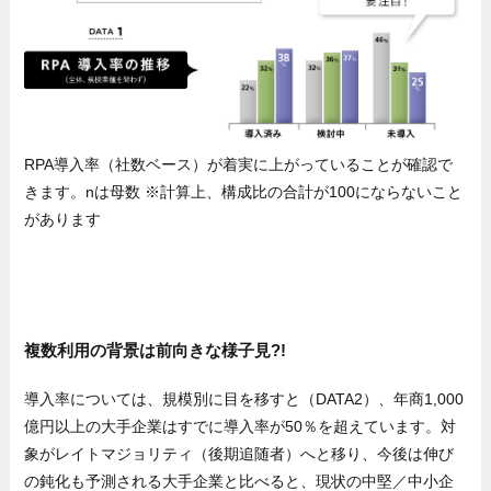
RPA導入率（社数ベース）が着実に上がっていることが確認で
きます。nは母数 ※計算上、構成比の合計が100にならないこと
があります
複数利用の背景は前向きな様子見?!
導入率については、規模別に目を移すと（DATA2）、年商1,000
億円以上の大手企業はすでに導入率が50％を超えています。対
象がレイトマジョリティ（後期追随者）へと移り、今後は伸び
の鈍化も予測される大手企業と比べると、現状の中堅／中小企