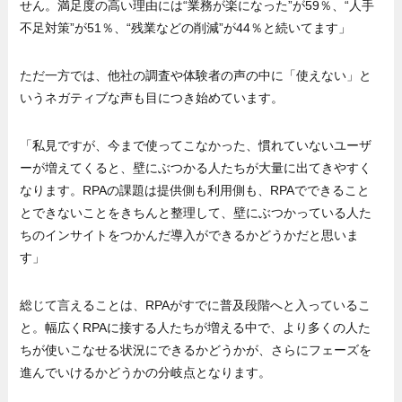
せん。満足度の高い理由には“業務が楽になった”が59％、“人手
不足対策”が51％、“残業などの削減”が44％と続いてます」
ただ一方では、他社の調査や体験者の声の中に「使えない」と
いうネガティブな声も目につき始めています。
「私見ですが、今まで使ってこなかった、慣れていないユーザ
ーが増えてくると、壁にぶつかる人たちが大量に出てきやすく
なります。RPAの課題は提供側も利用側も、RPAでできること
とできないことをきちんと整理して、壁にぶつかっている人た
ちのインサイトをつかんだ導入ができるかどうかだと思いま
す」
総じて言えることは、RPAがすでに普及段階へと入っているこ
と。幅広くRPAに接する人たちが増える中で、より多くの人た
ちが使いこなせる状況にできるかどうかが、さらにフェーズを
進んでいけるかどうかの分岐点となります。