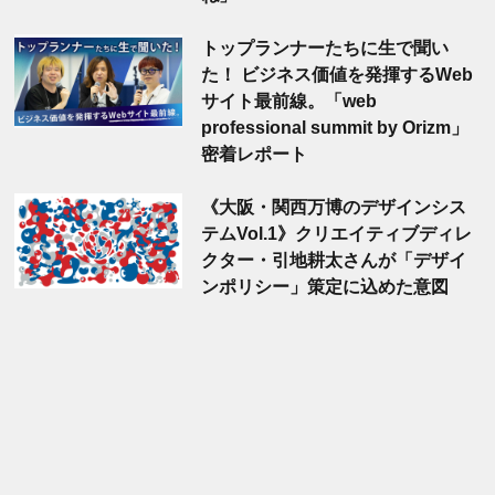
トップランナーたちに生で聞い
た！ ビジネス価値を発揮するWeb
サイト最前線。「web
professional summit by Orizm」
密着レポート
《大阪・関西万博のデザインシス
テムVol.1》クリエイティブディレ
クター・引地耕太さんが「デザイ
ンポリシー」策定に込めた意図