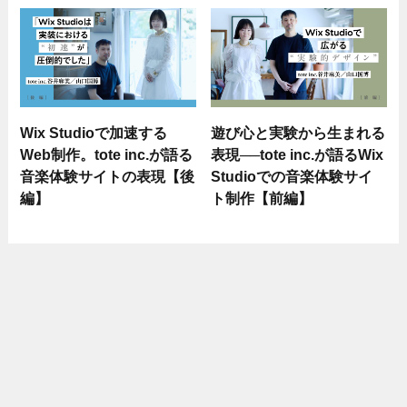
Wix Studioで加速する
遊び心と実験から生まれる
Web制作。tote inc.が語る
表現──tote inc.が語るWix
音楽体験サイトの表現【後
Studioでの音楽体験サイ
編】
ト制作【前編】