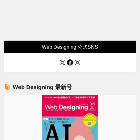
Web Designing 公式SNS
X
Facebook
Instagram
Web Designing 最新号