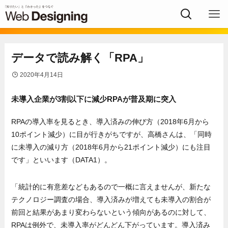
データで読み解く「RPA」
2020年4月14日
未導入企業が3割以下に減少RPAが普及期に突入
RPAの導入率を見るとき、導入済みの伸び方（2018年6月から
10ポイント減少）に目が行きがちですが、高橋さんは、「同時
に未導入の減り方（2018年6月から21ポイント減少）にも注目
です」といいます（DATA1）。
「統計的に有意差などもあるので一概に言えませんが、新たな
テクノロジー調査の場合、導入済みが増えても未導入の割合が
前回と結果があまり変わらないという傾向があるのに対して、
RPAは例外で、未導入率がどんどん下がっています。導入済み