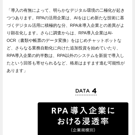
「導入の有無によって、明らかなデジタル環境の二極化が起き
つつあります。RPAの活用企業は、AIをはじめ新たな技術に基
づくデジタル活用に積極的な分、RPA未導入企業との差異がよ
り顕在化します。さらに調査からは、RPA導入企業はAI-
OCR（書類や帳票のデータ変換）をはじめチャットボットな
ど、さらなる業務自動化に向けた追加投資を始めていたり、
RPA導入企業の約半数は、RPA以外のシステムを新規で導入し
たという回答も寄せられるなど、格差はますます進む可能性が
あります」