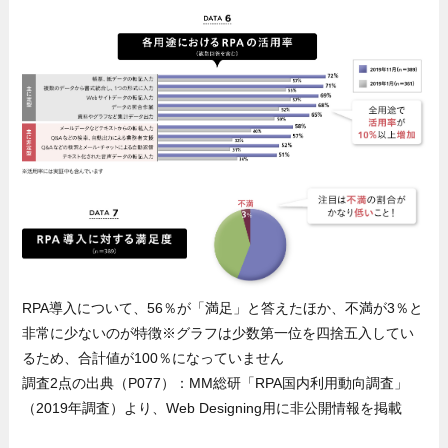
RPA導入について、56％が「満足」と答えたほか、不満が3％と
非常に少ないのが特徴※グラフは少数第一位を四捨五入してい
るため、合計値が100％になっていません
調査2点の出典（P077）：MM総研「RPA国内利用動向調査」
（2019年調査）より、Web Designing用に非公開情報を掲載