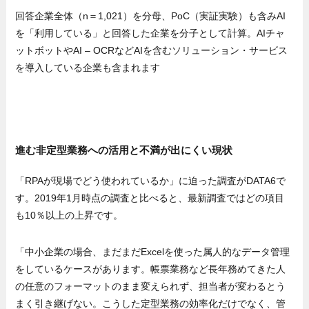
回答企業全体（n＝1,021）を分母、PoC（実証実験）も含みAI
を「利用している」と回答した企業を分子として計算。AIチャ
ットボットやAI – OCRなどAIを含むソリューション・サービス
を導入している企業も含まれます
進む非定型業務への活用と不満が出にくい現状
「RPAが現場でどう使われているか」に迫った調査がDATA6で
す。2019年1月時点の調査と比べると、最新調査ではどの項目
も10％以上の上昇です。
「中小企業の場合、まだまだExcelを使った属人的なデータ管理
をしているケースがあります。帳票業務など長年務めてきた人
の任意のフォーマットのまま変えられず、担当者が変わるとう
まく引き継げない。こうした定型業務の効率化だけでなく、管