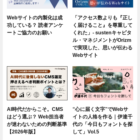
Webサイトの内製化は成
「アクセス数よりも『正し
功している？ 読者アンケ
く届けること』を尊重して
ートご協力のお願い
くれた」- sustenキャピタ
ル・マネジメントがOrizm
で実現した、思いが伝わる
Webサイト
AI時代だからこそ。CMS
“心に届く文字”でWebサ
はどう選ぶ？ Web担当者
イトの人格を作る｜伊達千
が迷わないための判断基準
代の「今日もフォントを探
【2026年版】
して」Vol.5