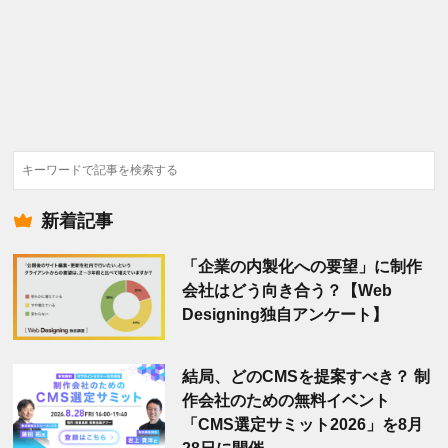
検
索
新着記事
「企業の内製化への要望」に制作
会社はどう向き合う？【Web
Designing独自アンケート】
結局、どのCMSを提案すべき？ 制
作会社のための無料イベント
「CMS選定サミット2026」を8月
28日に開催