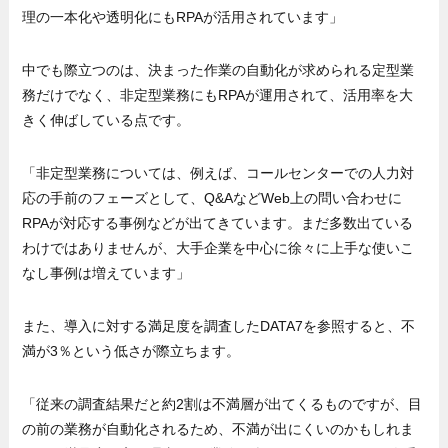
理の一本化や透明化にもRPAが活用されています」
中でも際立つのは、決まった作業の自動化が求められる定型業
務だけでなく、非定型業務にもRPAが運用されて、活用率を大
きく伸ばしている点です。
「非定型業務については、例えば、コールセンターでの人力対
応の手前のフェーズとして、Q&AなどWeb上の問い合わせに
RPAが対応する事例などが出てきています。まだ多数出ている
わけではありませんが、大手企業を中心に徐々に上手な使いこ
なし事例は増えています」
また、導入に対する満足度を調査したDATA7を参照すると、不
満が3％という低さが際立ちます。
「従来の調査結果だと約2割は不満層が出てくるものですが、目
の前の業務が自動化されるため、不満が出にくいのかもしれま