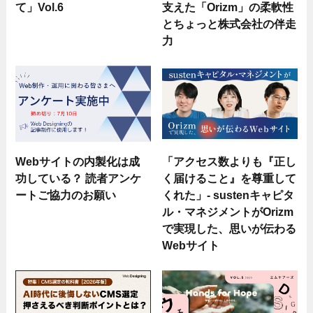
て」Vol.6
支えた「Orizm」の柔軟性
とちょっと株式会社の伴走
力
Webサイトの内製化は成
「アクセス数よりも『正し
功している？ 読者アンケ
く届けること』を尊重して
ートご協力のお願い
くれた」- sustenキャピタ
ル・マネジメントがOrizm
で実現した、思いが伝わる
Webサイト