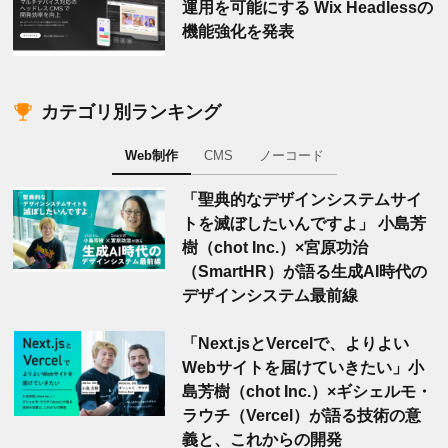
運用を可能にする Wix Headlessの
機能強化を発表
カテゴリ別ランキング
Web制作
CMS
ノーコード
「聖典的なデザインシステムサイ
トを滅ぼしたいんですよ」 小島芳
樹（chot Inc.）×宮原功治
（SmartHR）が語る生成AI時代の
デザインシステム最前線
「Next.jsとVercelで、よりよい
Webサイトを届けていきたい」小
島芳樹（chot Inc.）×ギシェルモ・
ラウチ（Vercel）が語る技術の意
義と、これからの開発