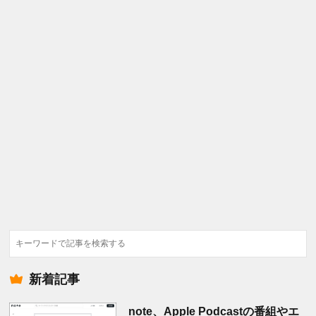
検
索
新着記事
note、Apple Podcastの番組やエ