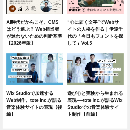
AI時代だからこそ。CMS
“心に届く文字”でWebサ
はどう選ぶ？ Web担当者
イトの人格を作る｜伊達千
が迷わないための判断基準
代の「今日もフォントを探
【2026年版】
して」Vol.5
Wix Studioで加速する
遊び心と実験から生まれる
Web制作。tote inc.が語る
表現──tote inc.が語るWix
音楽体験サイトの表現【後
Studioでの音楽体験サイ
編】
ト制作【前編】