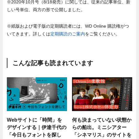
※2020年10月号（8/18発売）に関しては、従来の記事単位、新
しい号単位、両方の形で公開しました。
※紙版および電子版の定期購読者には、WD Online 購読権がつ
いてきます。詳しくは
定期購読のご案内
をご覧ください。
こんな記事も読まれています
Webサイトに「時間」を
何も決まっていない状態か
デザインする｜伊達千代の
らの船出。ミニシアター
「今日もフォントを探し
「シネマリス」のサイトを