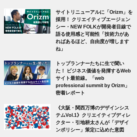
サイトリニューアルに「Orizm」を
採用！ クリエイティブエージェン
シー・NEW FOLKが開発者目線で
語る使用感と可能性「技術力があ
ればあるほど、自由度が増します
ね」
トップランナーたちに生で聞い
た！ ビジネス価値を発揮するWeb
サイト最前線。「web
professional summit by Orizm」
密着レポート
《大阪・関西万博のデザインシス
テムVol.1》クリエイティブディレ
クター・引地耕太さんが「デザイ
ンポリシー」策定に込めた意図