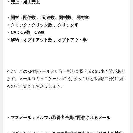
・売上：経由売上
・開封：配信数 、 到達数、開封数、 開封率
・クリック：クリック数 、クリック率
・CV：CV数、CV率
・解約：オプトアウト数 、オプトアウト率
ただ、このKPIをメールという一括りで捉えるのは少々難があり
ます。メールコミュニケーションはざっくりと3種類に分けられ
るので、覚えておきましょう。
・マスメール：メルマガ取得者全員に配信されるメール