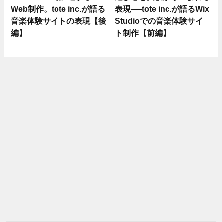
Web制作。tote inc.が語る
表現──tote inc.が語るWix
音楽体験サイトの表現【後
Studioでの音楽体験サイ
編】
ト制作【前編】