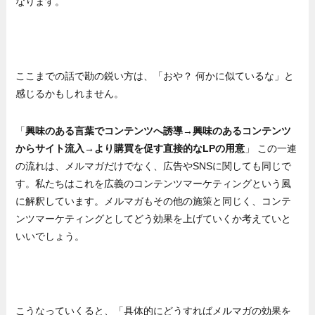
なります。
ここまでの話で勘の鋭い方は、「おや？ 何かに似ているな」と
感じるかもしれません。
「
興味のある言葉でコンテンツへ誘導→興味のあるコンテンツ
からサイト流入→より購買を促す直接的なLPの用意
」 この一連
の流れは、メルマガだけでなく、広告やSNSに関しても同じで
す。私たちはこれを広義のコンテンツマーケティングという風
に解釈しています。メルマガもその他の施策と同じく、コンテ
ンツマーケティングとしてどう効果を上げていくか考えていと
いいでしょう。
こうなっていくると、「具体的にどうすればメルマガの効果を