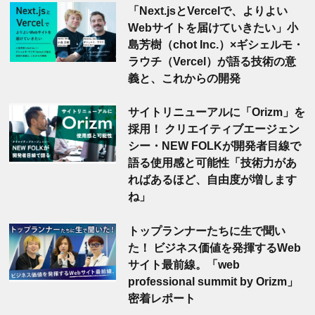
「Next.jsとVercelで、よりよい
Webサイトを届けていきたい」小
島芳樹（chot Inc.）×ギシェルモ・
ラウチ（Vercel）が語る技術の意
義と、これからの開発
サイトリニューアルに「Orizm」を
採用！ クリエイティブエージェン
シー・NEW FOLKが開発者目線で
語る使用感と可能性「技術力があ
ればあるほど、自由度が増します
ね」
トップランナーたちに生で聞い
た！ ビジネス価値を発揮するWeb
サイト最前線。「web
professional summit by Orizm」
密着レポート