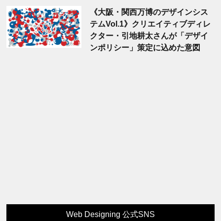
《大阪・関西万博のデザインシス
テムVol.1》クリエイティブディレ
クター・引地耕太さんが「デザイ
ンポリシー」策定に込めた意図
Web Designing 公式SNS