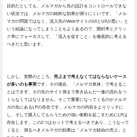
目的だとしても、メルマガから先の設計をコントロールできな
い状況では、メルマガの純粋な効果が測りにくいです。「メル
マガの問題ではなく、流入先のWebサイトのUIとUXが悪い」と
いう結論になってしまうこともよくあるので、開封率とクリッ
ク率にフォーカスして、「流入を促すこと」を徹底的に考える
べきだと思います。
しかし、実際のところ、
売上まで考えなくてはならないケース
が多いのも事実
です。その場合、「メルマガ単体」で考えるこ
とはできず、その先のサイト側まで巻き込んだ一連の流れをつ
くらなくてはなりません。そこで重要になってくるのがメルマ
ガの先にあるLPの存在です。メルマガの内容をよりリッチに
し、そして購入してもらうための強い衝動を起こすためにLPは
存在します。この2つはセットで考えるべきであり、こうなって
くると、測るべきメルマガの効果は「メルマガ経由の売上」と