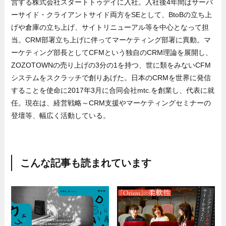
営する株式会社スタートトゥデイに入社。入社後4年間はサーバ
ーサイド・クライアントサイド両方をSEとして、BtoBの立ち上
げや倉庫の立ち上げ、サイトリニューアル等を中心となって担
当。CRM部署立ち上げに伴ってマーケティング部署に異動。マ
ーケティング部長としてCFMという独自のCRM理論を展開し、
ZOZOTOWNの売り上げの3分の1を持つ、世に類をみないCFM
システムをスクラッチで創りあげた。日本のCRMを世界に発信
することを使命に2017年3月に合同会社mtc.を創業し、代表に就
任。現在は、経営戦略～CRM支援やマーケティングセミナーの
登壇等、幅広く活動している。
こんな記事も読まれています