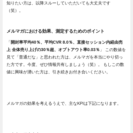
知りたい方は、以降スルーしていただいても大丈夫です
（笑）。
メルマガにおける効果、測定するためのポイント
「
開封率平均40％、平均CVR 8.0％、直接セッション内経由売
上 全体売り上げの30％超、オプトアウト率0.03％
」 この数値を
見て「普通だな」と思われた方は、メルマガを本当にやり切っ
た方です。今度、ぜひ情報共有しましょう（笑）。 もしこの数
値に興味が湧いた方は、引き続きお付き合いください。
メルマガの効果を考えるうえで、主なKPIは下記になります。