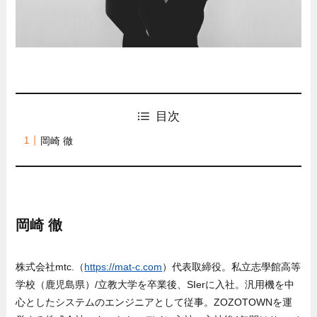
目次
岡崎 徹
岡崎 徹
株式会社mtc.（
https://mat-c.com
）代表取締役。私立志學館高等
学校（鹿児島県）/立教大学を卒業後、SIerに入社。汎用機を中
心としたシステムのエンジニアとして従事。ZOZOTOWNを運