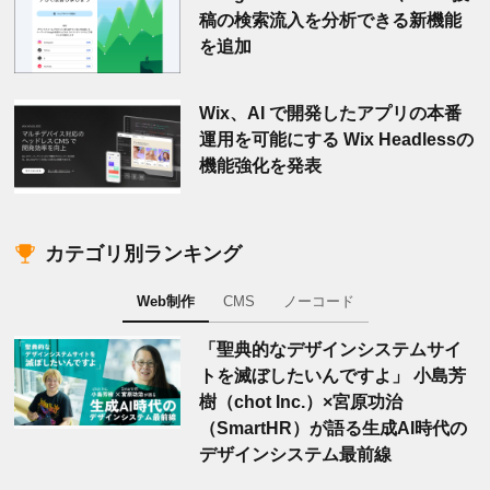
稿の検索流入を分析できる新機能
を追加
Wix、AI で開発したアプリの本番
運用を可能にする Wix Headlessの
機能強化を発表
カテゴリ別ランキング
Web制作
CMS
ノーコード
「聖典的なデザインシステムサイ
トを滅ぼしたいんですよ」 小島芳
樹（chot Inc.）×宮原功治
（SmartHR）が語る生成AI時代の
デザインシステム最前線