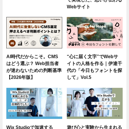
Webサイト
AI時代だからこそ。CMS
“心に届く文字”でWebサ
はどう選ぶ？ Web担当者
イトの人格を作る｜伊達千
が迷わないための判断基準
代の「今日もフォントを探
【2026年版】
して」Vol.5
Wix Studioで加速する
遊び心と実験から生まれる