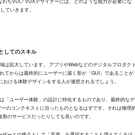
わちVUI／VUXデザイナーには、どのような能力が必要にな
介していきます。
」としてのスキル
域は拡大しています。 アプリやWebなどのデジタルプロダク
まれてからは最終的にユーザーに届く形が「GUI」であることが
Iにおける体験デザインをする人が連想されるでしょう。
トは「ユーザー体験」の設計に特化するものであり、最終的なデ
ザーのコンテキストに沿ったものとなるはずです。それは物理
無形のサービスだったりしても良いのです。
ーザーとの接点として「音声」を選択することも増えてくるは