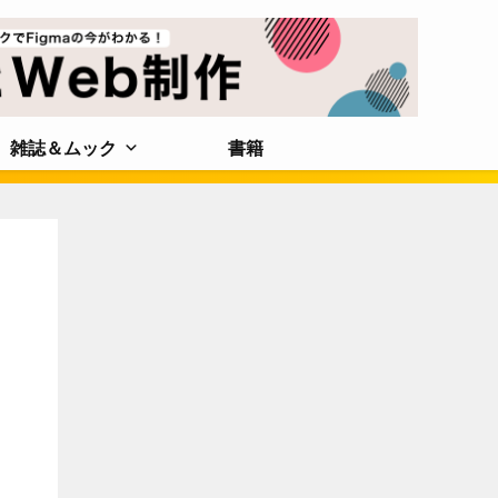
雑誌＆ムック
書籍