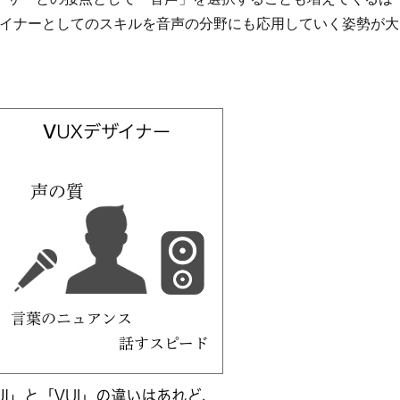
ザイナーとしてのスキルを音声の分野にも応用していく姿勢が大