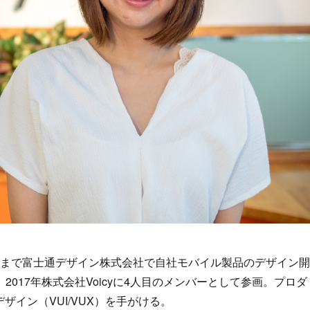
17年まで富士通デザイン株式会社で自社モバイル製品のデザイン開
017年株式会社Voicyに4人目のメンバーとして参画。プロダ
デザイン（VUI/VUX）を手がける。