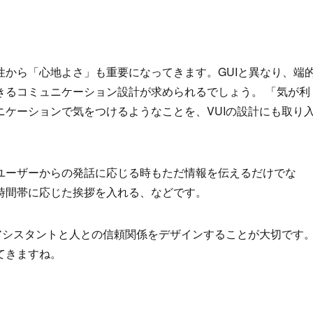
から「心地よさ」も重要になってきます。GUIと異なり、端
きるコミュニケーション設計が求められるでしょう。 「気が利
ケーションで気をつけるようなことを、VUIの設計にも取り
ユーザーからの発話に応じる時もただ情報を伝えるだけでな
時間帯に応じた挨拶を入れる、などです。
アシスタントと人との信頼関係をデザインすることが大切です
てきますね。