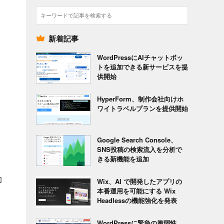
検
索
新着記事
WordPressにAIチャットボッ
トを追加できる新サービスを提
供開始
HyperForm、制作会社向けホ
ト
ワイトラベルプランを提供開始
Google Search Console、
SNS投稿の検索流入を分析で
きる新機能を追加
的
Wix、AI で開発したアプリの
本番運用を可能にする Wix
Headlessの機能強化を発表
WordPressに緊急の脆弱性