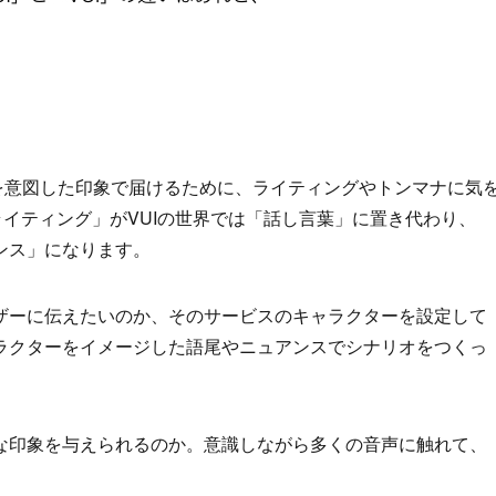
を意図した印象で届けるために、ライティングやトンマナに気
「ライティング」がVUIの世界では「話し言葉」に置き代わり、
ンス」になります。
ザーに伝えたいのか、そのサービスのキャラクターを設定して
ラクターをイメージした語尾やニュアンスでシナリオをつくっ
な印象を与えられるのか。意識しながら多くの音声に触れて、