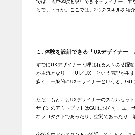
では、音声体験を設計できるデザイナー、すな
るでしょうか。ここでは、3つのスキルを紹
１. 体験を設計できる「UXデザイナー
すでにUXデザイナーと呼ばれる人々の活躍領
が主流となり、「UI／UX」という表記が生
多く、一般的にUXデザイナーというと、GU
ただ、もともとUXデザイナーのスキルセッ
ザインのアウトプットはGUIに限らず、ユー
なプロダクトであったり、空間であったり、
今後音声アシスタントが流通してくると、ユ