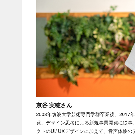
京谷 実穂さん
2008年筑波大学芸術専門学群卒業後、20
発、デザイン思考による新規事業開発に従事。2
クトのUI/ UXデザインに加えて、音声体験の