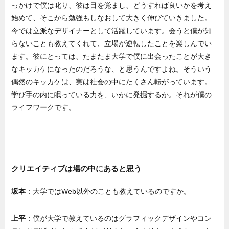
っかけで僕は叱り、彼は目を覚まし、どうすれば良いかを考え
始めて、そこから勉強もしなおして大きく伸びていきました。
今では立派なデザイナーとして活躍しています。会うと僕が知
らないことも教えてくれて、立場が逆転したことを楽しんでい
ます。彼にとっては、たまたま大学で僕に出会ったことが大き
なキッカケになったのだろうな、と思うんですよね。そういう
偶然のキッカケは、実は社会の中にたくさん転がっています。
学び手の内に眠っている力を、いかに発掘するか。それが僕の
ライフワークです。
クリエイティブは場の中にあると思う
坂本
：大学ではWeb以外のことも教えているのですか。
上平
：僕が大学で教えているのはグラフィックデザインやコン