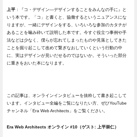
上平
：『コ・デザイン―デザインすることをみんなの手に』と
いう本です。「コ」と書くと、協働するというニュアンスにな
りますが、一緒にデザインをする、いろいろな参加のカタチが
あることを噛み砕いて説明した本です。今すぐ役立つ事例や手
法などは少なく、僕らが忘れてしまったものや見落としてきた
ことを掘り起こして改めて繋ぎなおしていくという行動の中
に、実はデザインが見いだせるのではないか。そういった部分
に重きをおいた本になります。
この記事は、オンラインインタビューを抜粋して書き起こして
います。インタビュー全編をご覧になりたい方、ぜひYouTube
チャンネル「Era Web Architects」をご覧ください。
Era Web Architects オンライン #10（ゲスト: 上平崇仁）