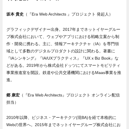
坂本 貴史
（『Era Web Architects 』プロジェクト 発起人）
グラフィックデザイナー出身。2017年までネットイヤーグルー
プ株式会社において、ウェブやアプリにおける戦略立案から制
作・開発に携わる。主に、情報アーキテクチャ（IA）を専門領
域として多数のデジタルプロダクトの設計に関わる。著書に
『IAシンキング』『IA/UXプラクティス』『UX x Biz Book』な
どがある。2019年から株式会社ドッツにてスマートモビリティ
事業推進室を開設。鉄道や公共交通機関におけるMaas事業を推
進。
郷 康宏
（『Era Web Architects』プロジェクト オンライン配信
担当）
2010年以降、ビジネス・アーキテクツ(現BA)を経て本格的に
Webの世界へ。2015年までネットイヤーグループ株式会社にお