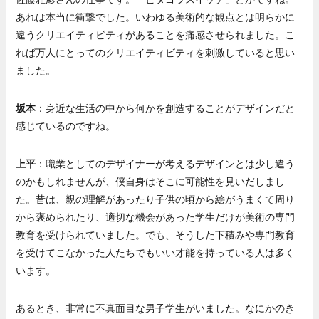
あれは本当に衝撃でした。いわゆる美術的な観点とは明らかに
違うクリエイティビティがあることを痛感させられました。こ
れば万人にとってのクリエイティビティを刺激していると思い
ました。
坂本
：身近な生活の中から何かを創造することがデザインだと
感じているのですね。
上平
：職業としてのデザイナーが考えるデザインとは少し違う
のかもしれませんが、僕自身はそこに可能性を見いだしまし
た。昔は、親の理解があったり子供の頃から絵がうまくて周り
から褒められたり、適切な機会があった学生だけが美術の専門
教育を受けられていました。でも、そうした下積みや専門教育
を受けてこなかった人たちでもいい才能を持っている人は多く
います。
あるとき、非常に不真面目な男子学生がいました。なにかのき