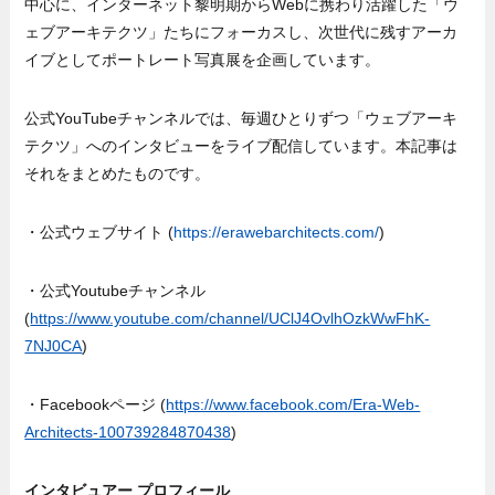
中心に、インターネット黎明期からWebに携わり活躍した「ウ
ェブアーキテクツ」たちにフォーカスし、次世代に残すアーカ
イブとしてポートレート写真展を企画しています。
公式YouTubeチャンネルでは、毎週ひとりずつ「ウェブアーキ
テクツ」へのインタビューをライブ配信しています。本記事は
それをまとめたものです。
・公式ウェブサイト (
https://erawebarchitects.com/
)
・公式Youtubeチャンネル
(
https://www.youtube.com/channel/UClJ4OvlhOzkWwFhK-
7NJ0CA
)
・Facebookページ (
https://www.facebook.com/Era-Web-
Architects-100739284870438
)
インタビュアー プロフィール