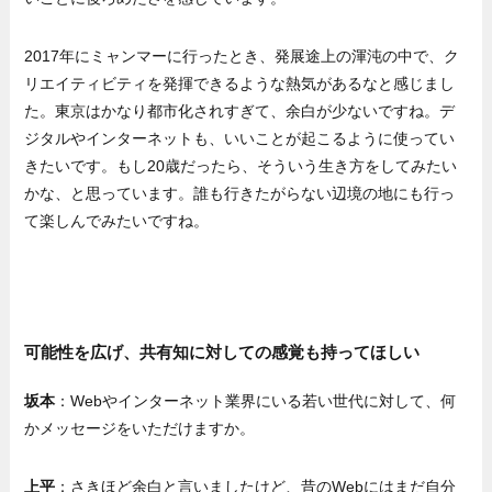
2017年にミャンマーに行ったとき、発展途上の渾沌の中で、ク
リエイティビティを発揮できるような熱気があるなと感じまし
た。東京はかなり都市化されすぎて、余白が少ないですね。デ
ジタルやインターネットも、いいことが起こるように使ってい
きたいです。もし20歳だったら、そういう生き方をしてみたい
かな、と思っています。誰も行きたがらない辺境の地にも行っ
て楽しんでみたいですね。
可能性を広げ、共有知に対しての感覚も持ってほしい
坂本
：Webやインターネット業界にいる若い世代に対して、何
かメッセージをいただけますか。
上平
：さきほど余白と言いましたけど、昔のWebにはまだ自分