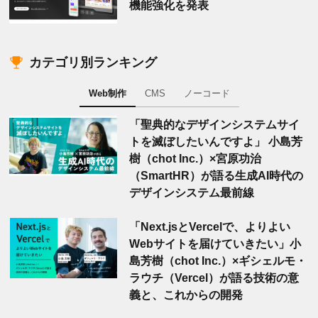
機能強化を発表
カテゴリ別ランキング
Web制作
CMS
ノーコード
「聖典的なデザインシステムサイ
トを滅ぼしたいんですよ」 小島芳
樹（chot Inc.）×宮原功治
（SmartHR）が語る生成AI時代の
デザインシステム最前線
「Next.jsとVercelで、よりよい
Webサイトを届けていきたい」小
島芳樹（chot Inc.）×ギシェルモ・
ラウチ（Vercel）が語る技術の意
義と、これからの開発