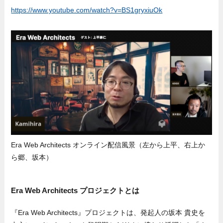
https://www.youtube.com/watch?v=BS1gryxiuOk
Era Web Architects オンライン配信風景（左から上平、右上か
ら郷、坂本）
Era Web Architects プロジェクトとは
『Era Web Architects』プロジェクトは、発起人の坂本 貴史を