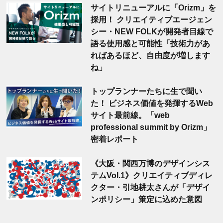
サイトリニューアルに「Orizm」を
採用！ クリエイティブエージェン
シー・NEW FOLKが開発者目線で
語る使用感と可能性「技術力があ
ればあるほど、自由度が増します
ね」
トップランナーたちに生で聞い
た！ ビジネス価値を発揮するWeb
サイト最前線。「web
professional summit by Orizm」
密着レポート
《大阪・関西万博のデザインシス
テムVol.1》クリエイティブディレ
クター・引地耕太さんが「デザイ
ンポリシー」策定に込めた意図