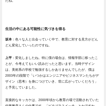
たね。
生活の中にある可能性に気づきを得る
坂本
：色々な人と出会っていく中で、教育に対する見方がどん
どん変化していったのですね。
上平
：変化しましたね。特に僕の場合は、情報学部に移ったこ
とが、今考えてもいい読みだったと思います。当時デザイン
は、美術系の学校で勉強するしかありませんでしたが、僕は
2003年の段階で「いつかはエンジニアやビジネスマンたちがデ
ザイン（思考）を身につけていき、世に広がっていくだろう」
と予見していました。
直接的なキッカケは、2000年頃から教育の場で活動されていた
佐藤雅彦さんの仕事です。「ピタゴラスイッチ」とかですね。