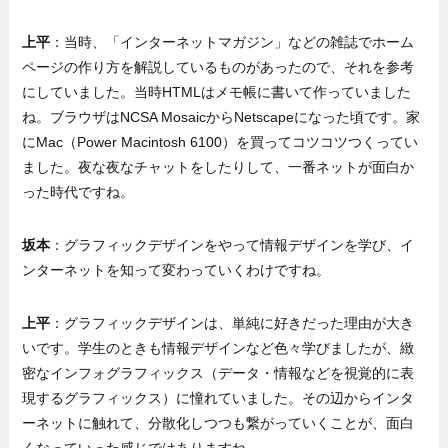
上平
：当時、「インターネットマガジン」などの雑誌でホーム
ページの作り方を解説しているものがあったので、それを参考
にしていました。当時HTMLはメモ帳に書いて作っていました
ね。ブラウザはNCSA MosaicからNetscapeになった頃です。家
にMac（Power Macintosh 6100）を買ってコツコツつくってい
ました。夜な夜なチャットをしたりして、一番ネットが面白か
った時代ですね。
坂本
：グラフィックデザインをやって情報デザインを学び、イ
ンターネットを知って変わっていくわけですね。
上平
：グラフィックデザインは、単純に好きだった理由が大き
いです。学生のときも情報デザインなど色々学びましたが、緻
密なインフォグラフィックス（データ・情報などを視覚的に表
現するグラフィックス）に憧れていました。その辺からインタ
ーネットに触れて、分散化しつつも繋がっていくことが、面白
くなっていった感じではありますね。