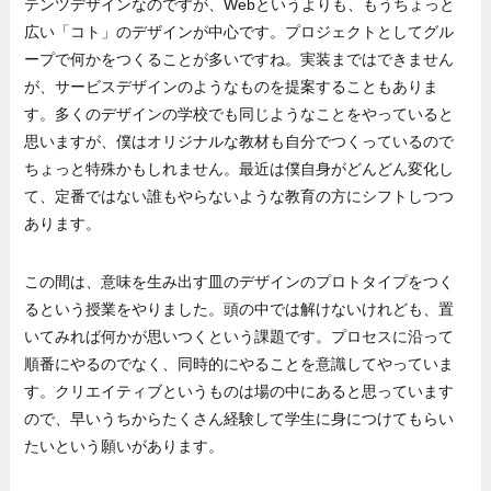
テンツデザインなのですが、Webというよりも、もうちょっと
広い「コト」のデザインが中心です。プロジェクトとしてグル
ープで何かをつくることが多いですね。実装まではできません
が、サービスデザインのようなものを提案することもありま
す。多くのデザインの学校でも同じようなことをやっていると
思いますが、僕はオリジナルな教材も自分でつくっているので
ちょっと特殊かもしれません。最近は僕自身がどんどん変化し
て、定番ではない誰もやらないような教育の方にシフトしつつ
あります。
この間は、意味を生み出す皿のデザインのプロトタイプをつく
るという授業をやりました。頭の中では解けないけれども、置
いてみれば何かが思いつくという課題です。プロセスに沿って
順番にやるのでなく、同時的にやることを意識してやっていま
す。クリエイティブというものは場の中にあると思っています
ので、早いうちからたくさん経験して学生に身につけてもらい
たいという願いがあります。