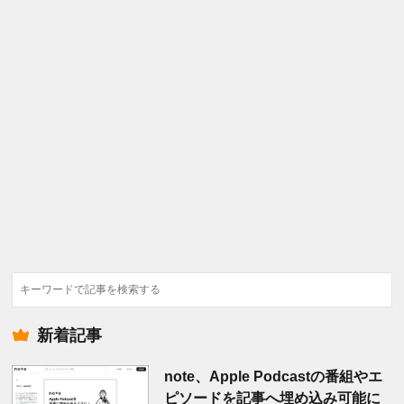
検
索
新着記事
note、Apple Podcastの番組やエ
ピソードを記事へ埋め込み可能に