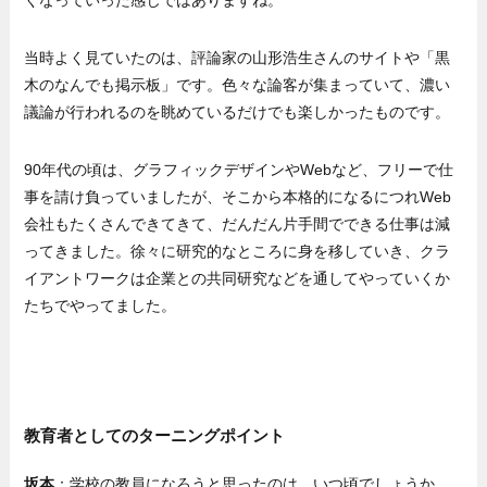
当時よく見ていたのは、評論家の山形浩生さんのサイトや「黒
木のなんでも掲示板」です。色々な論客が集まっていて、濃い
議論が行われるのを眺めているだけでも楽しかったものです。
90年代の頃は、グラフィックデザインやWebなど、フリーで仕
事を請け負っていましたが、そこから本格的になるにつれWeb
会社もたくさんできてきて、だんだん片手間でできる仕事は減
ってきました。徐々に研究的なところに身を移していき、クラ
イアントワークは企業との共同研究などを通してやっていくか
たちでやってました。
教育者としてのターニングポイント
坂本
：学校の教員になろうと思ったのは、いつ頃でしょうか。