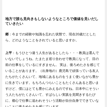
地方で誰も見向きもしないようなところで価値を見いだし
ていきたい
郷
：今までの経験や知識を忘れた状態で、現在20歳だとした
ら、どのようなことをされていると思いますか。
上平
：もうひとつ違う人生があるとしたら・・・教員は選んで
いないでしょうね。たまたま巡り合わせで教員になって、目の
前の仕事をしているにすぎません。 実は、後ろめたさを感じて
いることがあります。（出身地の）鹿児島で頑張っている友人
たちがたくさんいて、地域にあるものをうまく使いながら豊か
に生きています。もちろんつらいこともたくさんあると思いま
すけど、僕にはとても豊かにみえるのですね。日本中にそうい
う人たちがたくさんいて、すばらしい実践を見聞きするたび
に、都心で仕事に追われそういう活動が自分自身でできていな
いことに後ろめたさを感じています。