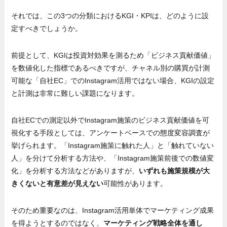
それでは、この3つの分類におけるKGI・KPIは、どのように設
定すべきでしょうか。
前提として、KGIは投資対効果を測るため「ビジネス貢献価値」
を数値化した指標であるべきですが、チャネル別の購買が計測
可能な「自社EC」でのInstagram活用ではない場合、KGIの設定
と計測は非常に難しい課題になります。
自社ECでの測定以外でInstagram施策のビジネス貢献価値を可
視化する手段としては、アンケートベースでの態度変容調査が
挙げられます。「Instagram施策に触れた人」と「触れていない
人」を分けて分析する方法や、「Instagram施策前後での数値変
化」を分析する方法などがありますが、
いずれも施策規模が大
きくないと有意差が見えない
可能性があります。
そのため重要なのは、Instagram活用単体でマーケティング成果
を得ようとするのではなく、
マーケティング戦略全体を通し