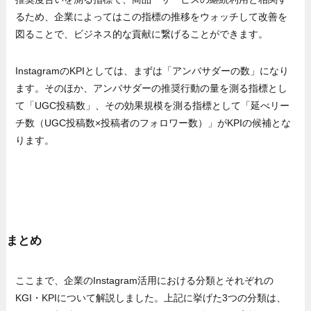
るため、企業によってはこの指標の推移をウォッチして改善を
図ることで、ビジネス的な貢献に繋げることができます。
InstagramのKPIとしては、まずは「アンバサダーの数」になり
ます。そのほか、アンバサダーの推奨行動の量を測る指標とし
て「UGC投稿数」、その効果規模を測る指標として「延べリー
チ数（UGC投稿数×投稿者のフォロワー数）」がKPIの候補とな
ります。
まとめ
ここまで、企業のInstagram活用における分類とそれぞれの
KGI・KPIについて解説しました。上記に挙げた3つの分類は、