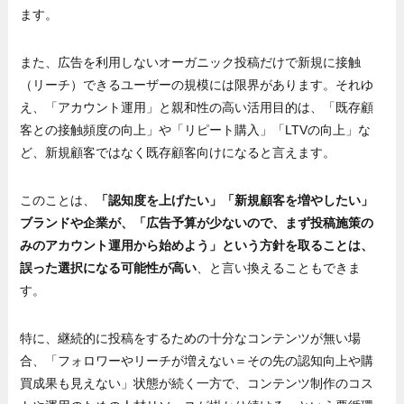
ます。
また、広告を利用しないオーガニック投稿だけで新規に接触
（リーチ）できるユーザーの規模には限界があります。それゆ
え、「アカウント運用」と親和性の高い活用目的は、「既存顧
客との接触頻度の向上」や「リピート購入」「LTVの向上」な
ど、新規顧客ではなく既存顧客向けになると言えます。
このことは、
「認知度を上げたい」「新規顧客を増やしたい」
ブランドや企業が、「広告予算が少ないので、まず投稿施策の
みのアカウント運用から始めよう」という方針を取ることは、
誤った選択になる可能性が高い
、と言い換えることもできま
す。
特に、継続的に投稿をするための十分なコンテンツが無い場
合、「フォロワーやリーチが増えない＝その先の認知向上や購
買成果も見えない」状態が続く一方で、コンテンツ制作のコス