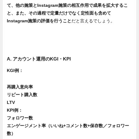
て、他の施策とInstagram施策の相互作用で成果を拡大するこ
と、また、その過程で定量だけでなく定性面も含めて
Instagram施策の評価を行うこと
だと言えるでしょう。
A. アカウント運用のKGI・KPI
KGI例：
再購入意向率
リピート購入数
LTV
KPI例：
フォロワー数
エンゲージメント率（いいね+コメント数+保存数／フォロワー
数）