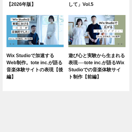
【2026年版】
して」Vol.5
Wix Studioで加速する
遊び心と実験から生まれる
Web制作。tote inc.が語る
表現──tote inc.が語るWix
音楽体験サイトの表現【後
Studioでの音楽体験サイ
編】
ト制作【前編】