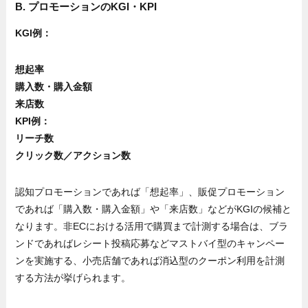
B. プロモーションのKGI・KPI
KGI例：
想起率
購入数・購入金額
来店数
KPI例：
リーチ数
クリック数／アクション数
認知プロモーションであれば「想起率」、販促プロモーション
であれば「購入数・購入金額」や「来店数」などがKGIの候補と
なります。非ECにおける活用で購買まで計測する場合は、ブラ
ンドであればレシート投稿応募などマストバイ型のキャンペー
ンを実施する、小売店舗であれば消込型のクーポン利用を計測
する方法が挙げられます。