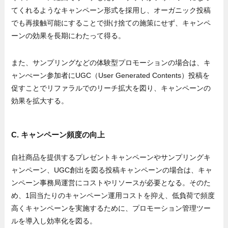
てくれるようなキャンペーン形式を採用し、オーガニック投稿
でも再接触可能にすることで掛け捨ての施策にせず、キャンペ
ーンの効果を長期にわたって得る。
また、サンプリングなどの体験型プロモーションの場合は、キ
ャンぺーン参加者にUGC（User Generated Contents）投稿を
促すことでリファラルでのリーチ拡大を図り、キャンペーンの
効果を拡大する。
C. キャンペーン頻度の向上
自社商品を提供するプレゼントキャンペーンやサンプリングキ
ャンペーン、UGC創出を図る投稿キャンペーンの場合は、キャ
ンペーン事務局運営にコストやリソースが必要となる。そのた
め、1回当たりのキャンペーン運用コストを抑え、低負荷で頻度
高くキャンペーンを実施するために、プロモーション管理ツー
ルを導入し効率化を図る。