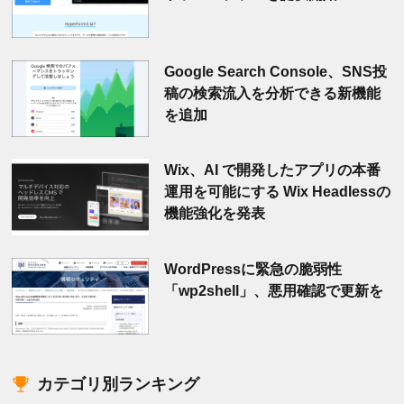
Google Search Console、SNS投
稿の検索流入を分析できる新機能
を追加
Wix、AI で開発したアプリの本番
運用を可能にする Wix Headlessの
機能強化を発表
WordPressに緊急の脆弱性
「wp2shell」、悪用確認で更新を
カテゴリ別ランキング