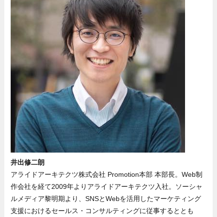
井出修二朗
アライドアーキテクツ株式会社 Promotion本部 本部長。Web制
作会社を経て2009年よりアライドアーキテクツ入社。ソーシャ
ルメディア黎明期より、SNSとWebを活用したマーケティング
支援におけるセールス・コンサルティングに従事するととも