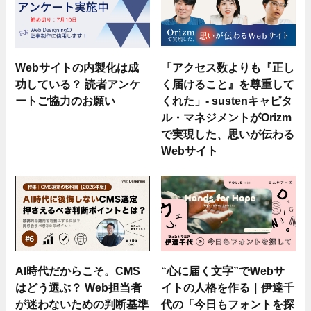
Webサイトの内製化は成
「アクセス数よりも『正し
功している？ 読者アンケ
く届けること』を尊重して
ートご協力のお願い
くれた」- sustenキャピタ
ル・マネジメントがOrizm
で実現した、思いが伝わる
Webサイト
AI時代だからこそ。CMS
“心に届く文字”でWebサ
はどう選ぶ？ Web担当者
イトの人格を作る｜伊達千
が迷わないための判断基準
代の「今日もフォントを探