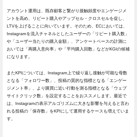
アカウント運用は、既存顧客と繋がり接触頻度やエンゲージメ
ントを高め、リピート購入やアップセル・クロスセルを促し、
LTVを上げることに向いています。そのため、ECにおいては、
Instagramを流入チャネルとしたユーザーの「リピート購入数」
や「ユーザー当たりの購入金額」、アンケートベースの計測に
おいては「再購入意向率」や「平均購入回数」などがKGIの候補
になります。
またKPIについては、Instagram上で繰り返し接触が可能な母数
となる「フォロワー数」、投稿の質的な指標となる「エンゲー
ジメント率」、より購買に近い行動を測る指標となる「ウェブ
サイトクリック数」を設定することをおススメします。最近で
は、Instagramの表示アルゴリズムに大きな影響を与えると言わ
れる投稿の「保存数」をKPIにして運用するケースも増えていま
す。