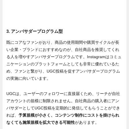
3. アンバサダープログラム型
既にコアなファンがおり、商品の使用期間や購買サイクルが長
い企業・ブランドにおすすめなのが、自社商品を推奨してくれ
る人を増やすアンバサダープログラムです。Instagramはコミュ
ニケーションのプラットフォームとしても非常に優れているた
め、ファンと繋がり、UGC投稿を促すアンバサダープログラム
の実施に向いています。
UGCは、ユーザーのフォロワーに直接届くため、リーチが自社
アカウントの規模に制限されません。自社商品の購入者にアン
バサダーとしてUGC投稿を定期的に発信してもらうことができ
れば、
予算規模が小さく、コンテンツ制作にコストを掛けられ
なくても施策規模を拡大できる可能性
があります。