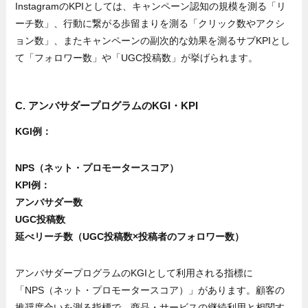
InstagramのKPIとしては、キャンペーン認知の規模を測る「リ
ーチ数」、行動に繋がる歩留まりを測る「クリック数やアクシ
ョン数」、またキャンペーンの副次的な効果を測るサブKPIとし
て「フォロワー数」や「UGC投稿数」が挙げられます。
C. アンバサダープログラムのKGI・KPI
KGI例：
NPS（ネット・プロモータースコア）
KPI例：
アンバサダー数
UGC投稿数
延べリーチ数（UGC投稿数×投稿者のフォロワー数）
アンバサダープログラムのKGIとして利用される指標に
「NPS（ネット・プロモータースコア）」があります。顧客の
推奨度合いを測る指標で、商品・サービスの継続利用と相関す