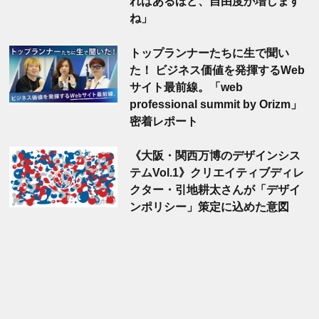
ればあるほど、自由度が増します
ね」
トップランナーたちに生で聞い
た！ ビジネス価値を発揮するWeb
サイト最前線。「web
professional summit by Orizm」
密着レポート
《大阪・関西万博のデザインシス
テムVol.1》クリエイティブディレ
クター・引地耕太さんが「デザイ
ンポリシー」策定に込めた意図