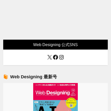
Web Designing 公式SNS
X
Facebook
Instagram
Web Designing 最新号