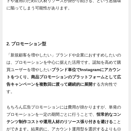
トや運用のための人材リソースが掛かり続ける、という悪循環
に陥ってしまう可能性があります。
2. プロモーション型
「新規顧客を増やしたい」ブランドや企業におすすめしたいの
は、プロモーションを中心に据えた活用です。認知を高めて購
買ユーザーを増やしたい
ブランド単位でInstagramにアカウン
トをつくり、商品プロモーションのプラットフォームとして広
告キャンペーンを複数回に渡って継続的に展開
する方向性で
す。
もちろん広告プロモーションには費用が掛かりますが、単発の
プロモーションを一定の期間ごとに行うことで、
恒常的なコン
テンツ制作コストや運用人材のリソース張り付きを避ける
こと
ができます。結果的に、アカウント運用型を選択するよりもロ