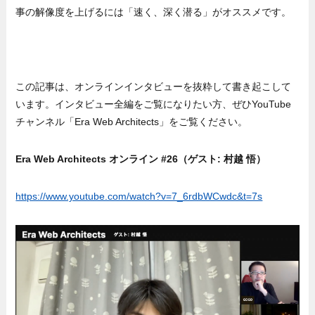
事の解像度を上げるには「速く、深く潜る」がオススメです。
この記事は、オンラインインタビューを抜粋して書き起こして
います。インタビュー全編をご覧になりたい方、ぜひYouTube
チャンネル「Era Web Architects」をご覧ください。
Era Web Architects オンライン #26（ゲスト: 村越 悟）
https://www.youtube.com/watch?v=7_6rdbWCwdc&t=7s