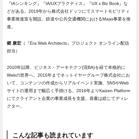
『IAシンキング』『IA/UXプラクティス』『UX x Biz Book』な
どがある。2019年から株式会社ドッツにてスマートモビリティ
事業推進室を開設。鉄道や公共交通機関におけるMaas事業を推
進。
郷 康宏
（『Era Web Architects』プロジェクト オンライン配信
担当）
2010年以降、ビジネス・アーキテクツ(現BA)を経て本格的に
Webの世界へ。2015年までネットイヤーグループ株式会社にお
いて、コンテンツの作成からリアルイベント実施、SNSやWeb
サイトの運用まで幅広く手掛ける。2016年よりKaizen Platform
にてクライアント企業の事業成長を支援。肩書は総じてディレ
クター。
こんな記事も読まれています