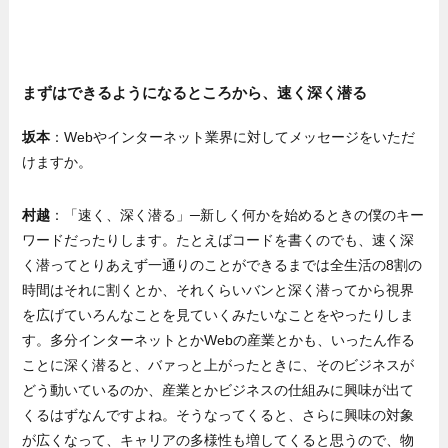
まずはできるようになるところから、速く深く潜る
坂本
：Webやインターネット業界に対してメッセージをいただ
けますか。
村越
：「速く、深く潜る」─新しく何かを始めるときの僕のキー
ワードだったりします。たとえばコードを書くのでも、速く深
く潜ってとりあえず一通りのことができるまでは全生活の8割の
時間はそれに割くとか、それくらいバンと深く潜ってから視界
を広げていろんなことを見ていくみたいなことをやったりしま
す。多分インターネットとかWebの産業とかも、いったん作る
ことに深く潜ると、バァっと上がったときに、そのビジネスが
どう動いているのか、産業とかビジネスの仕組みに興味が出て
くるはずなんですよね。そうなってくると、さらに興味の対象
が広くなって、キャリアの多様性も増してくると思うので、物