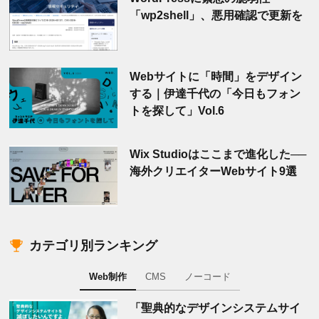
「wp2shell」、悪用確認で更新を
Webサイトに「時間」をデザイン
する｜伊達千代の「今日もフォン
トを探して」Vol.6
Wix Studioはここまで進化した──
海外クリエイターWebサイト9選
カテゴリ別ランキング
Web制作
CMS
ノーコード
「聖典的なデザインシステムサイ