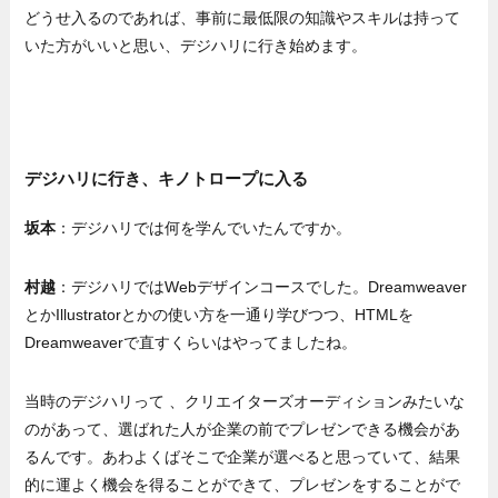
どうせ入るのであれば、事前に最低限の知識やスキルは持って
いた方がいいと思い、デジハリに行き始めます。
デジハリに行き、キノトロープに入る
坂本
：デジハリでは何を学んでいたんですか。
村越
：デジハリではWebデザインコースでした。Dreamweaver
とかIllustratorとかの使い方を一通り学びつつ、HTMLを
Dreamweaverで直すくらいはやってましたね。
当時のデジハリって 、クリエイターズオーディションみたいな
のがあって、選ばれた人が企業の前でプレゼンできる機会があ
るんです。あわよくばそこで企業が選べると思っていて、結果
的に運よく機会を得ることができて、プレゼンをすることがで