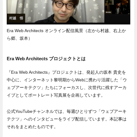
Era Web Architects オンライン配信風景（左から村越、右上か
ら郷、坂本）
Era Web Architects プロジェクトとは
『Era Web Architects』プロジェクトは、発起人の坂本 貴史を
中心に、インターネット黎明期からWebに携わり活躍した「ウ
ェブアーキテクツ」たちにフォーカスし、次世代に残すアーカ
イブとしてポートレート写真展を企画しています。
公式YouTubeチャンネルでは、毎週ひとりずつ「ウェブアーキ
テクツ」へのインタビューをライブ配信しています。本記事は
それをまとめたものです。