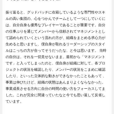
振り返ると、グッドパッチに在籍しているような専門性やスキ
ルの高い集団の、心をつかんでチームとして一つにしていくに
は、自分自身も優秀なプレイヤーであることが重要です。自分
の仕事ぶりを通じてメンバーから信頼されてマネジメントとし
て認められていくという流れの方が、組織をまとめる求心力が
生めると思いますし、僕自身が取れるリーダーシップのスタイ
ルはこっちの方が合ってそうだったな、と今は思います。 当時
の自分は、それを一切見せないまま、最初から「マネジメント
です」と入ってしまったのと、僕自身が組織に対して、各プロ
ジェクトの状況を確認したり、メンバーの状況をこまめに確認
したり、といった立体的な動きができなかったこともあって 、
事業は伸びたけど、組織の状態はあんまりよくならなかった。
事業成長させる方向に自分の時間の使い方をフォーカスしてま
した。これが完全に間違っていたなと今でも思い返して反省し
ています。