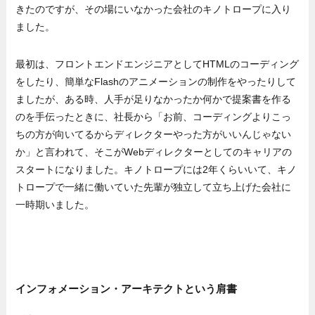
きたのですが、その場にいなかった会社のキノトロープに入り
ました。
最初は、フロントエンドエンジニアとしてHTMLのコーディング
をしたり、簡単なFlashのアニメーションの制作をやったりして
ましたが、ある時、人手が足りなかったか何かで提案書を作る
のを手伝ったときに、社長から「お前、コーディングよりこっ
ちの方が向いてるからディレクターやった方がいいんじゃない
か」と言われて、そこがWebディレクターとしてのキャリアの
スタートになりました。キノトロープには2年くらいいて、キノ
トロープで一緒に働いていた先輩が独立して立ち上げた会社に
一時期いました。
インフォメーション・アーキテクトという肩書