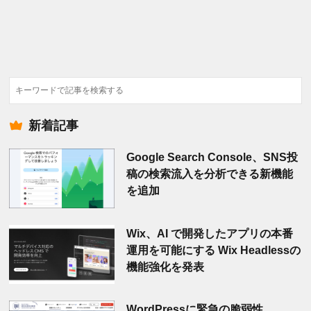
検
索
新着記事
Google Search Console、SNS投
稿の検索流入を分析できる新機能
を追加
Wix、AI で開発したアプリの本番
運用を可能にする Wix Headlessの
機能強化を発表
WordPressに緊急の脆弱性