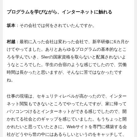
プログラムを学びながら、インターネットに触れる
坂本
：その会社では何をされていたんですか。
村越
：最初に入った会社は変わった会社で、新卒研修に6カ月か
けてやってました。ありとあらゆるプログラムの基本的なとこ
ろを学んでいき、SIerの国家資格を取らないと配属されないよ
うなところでした。学生の合宿のような感じでしたので、労働
時間は長かったと思いますが、そんなに苦ではなかったです
ね。
仕事の現場は、セキュリティレベルが高かったので、インター
ネット閲覧もできないところでやってたんですが、家に帰って
パソコンつけるとインターネットができる感じでしたので、開
かれてる社会とのギャップを感じていました。もうちょっと開
かれたいと思っていたときに、Webサイトを専門に構築する会
社がどうやら世の中にはあるらしいというのをキャッチして、