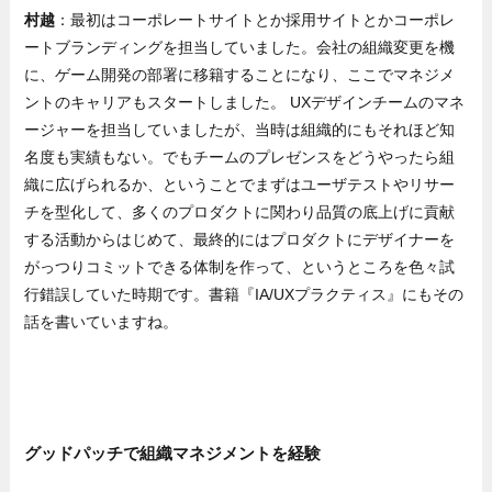
村越
：最初はコーポレートサイトとか採用サイトとかコーポレ
ートブランディングを担当していました。会社の組織変更を機
に、ゲーム開発の部署に移籍することになり、ここでマネジメ
ントのキャリアもスタートしました。 UXデザインチームのマネ
ージャーを担当していましたが、当時は組織的にもそれほど知
名度も実績もない。でもチームのプレゼンスをどうやったら組
織に広げられるか、ということでまずはユーザテストやリサー
チを型化して、多くのプロダクトに関わり品質の底上げに貢献
する活動からはじめて、最終的にはプロダクトにデザイナーを
がっつりコミットできる体制を作って、というところを色々試
行錯誤していた時期です。書籍『IA/UXプラクティス』にもその
話を書いていますね。
グッドパッチで組織マネジメントを経験