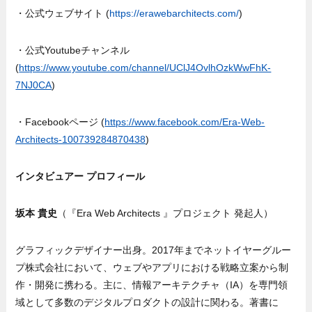
・公式ウェブサイト (
https://erawebarchitects.com/
)
・公式Youtubeチャンネル
(
https://www.youtube.com/channel/UClJ4OvlhOzkWwFhK-
7NJ0CA
)
・Facebookページ (
https://www.facebook.com/Era-Web-
Architects-100739284870438
)
インタビュアー プロフィール
坂本 貴史
（『Era Web Architects 』プロジェクト 発起人）
グラフィックデザイナー出身。2017年までネットイヤーグルー
プ株式会社において、ウェブやアプリにおける戦略立案から制
作・開発に携わる。主に、情報アーキテクチャ（IA）を専門領
域として多数のデジタルプロダクトの設計に関わる。著書に