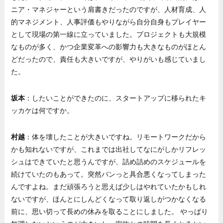
ニア・マネジャーという肩書きだったのですが、人材育成、人
的マネジメント、人事評価もやりながら自分自身もプレイヤー
として現場の第一線に立っていました。プロジェクトも大規模
なものが多く、かつ企業変革への影響力も大きなものがほとん
どだったので、責任も大きいですが、やりがいも感じていまし
た。
坂本
：したいことができたのに、スタートアップに移られたキ
ッカケは何ですか。
村越
：体を壊したことが大きいですね。リモートワークだから
かも知れないですが、これまでは出社してなにがしかリフレッ
シュはできていたと思うんですが、詰め詰めのスケジュールを
続けていたのもあって。突然バンっと具合悪くなってしまった
んですよね。まだ頑張ろうと思えば少しはやれていたかもしれ
ないですが、ほんとにしんどくなって取り返しがつかなくなる
前に、思い切って長めの休みを取ることにしました。 やっぱり