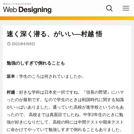
速く深く潜る、がいい―村越 悟
2021年6月8日
勉強のしすぎで倒れることも
坂本
：学生のころは何されていましたか。
村越
：好きな学科は日本史一択ですね。『信長の野望』にハマ
ったのが最初です。なので学生のときは戦国時代に関する知識
がいっぱいありました。通っていた高校が進学校というのもあ
ったので、 高校までは真面目でしたね。中学2年生のときに勉
強が好きになりだして、高校の時には中間テストや期末テスト
に命かけてやっていて勉強しすぎで倒れることもありました。