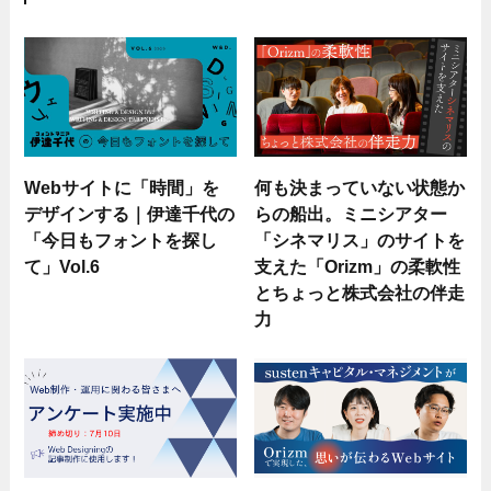
Webサイトに「時間」を
何も決まっていない状態か
デザインする｜伊達千代の
らの船出。ミニシアター
「今日もフォントを探し
「シネマリス」のサイトを
て」Vol.6
支えた「Orizm」の柔軟性
とちょっと株式会社の伴走
力