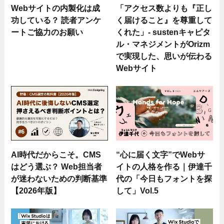
Webサイトの内製化は成
「アクセス数よりも『正し
功している？ 読者アンケ
く届けること』を尊重して
ートご協力のお願い
くれた」- sustenキャピタ
ル・マネジメントがOrizm
で実現した、思いが伝わる
Webサイト
AI時代だからこそ。CMS
“心に届く文字”でWebサ
はどう選ぶ？ Web担当者
イトの人格を作る｜伊達千
が迷わないための判断基準
代の「今日もフォントを探
【2026年版】
して」Vol.5