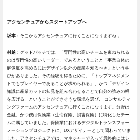
アクセンチュアからスタートアップへ
坂本
：そこからアクセンチュアに行くことになりますね 。
村越
：グッドパッチでは、「専門性の高いチームを束ねられる
のは専門性の高いリーダー」であるということと「事業自体の
解像度を高めるにはデザイン以外の産業を知るべき」という学
びがありました。その経験を得るために、「トップマネジメン
トでもプレイヤーであることが求められる」、かつ「デザイン
知識に産業カットの知見を組み合わせることで自分の強みの幅
を広げる」ということができそうな環境を選び、 コンサルティ
ングファームのアクセンチュアに行くことになります。分野は
金融、かつ僕は保険業（生命保険、損害保険）に特化したチー
ムに属していました。保険業におけるデジタルトランスフォー
メーションプロジェクトに、UXデザイナーとして関わっていま
した。アクセンチュアでは、マネジャーで入って最終的にはシ