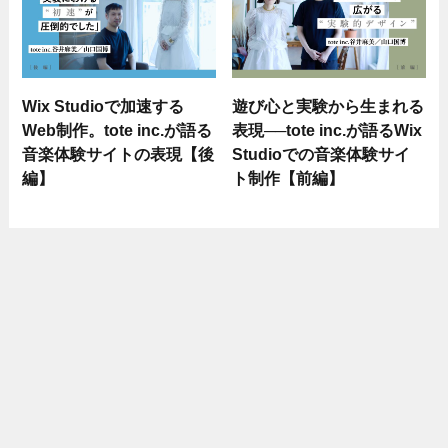
Wix Studioで加速する
遊び心と実験から生まれる
Web制作。tote inc.が語る
表現──tote inc.が語るWix
音楽体験サイトの表現【後
Studioでの音楽体験サイ
編】
ト制作【前編】