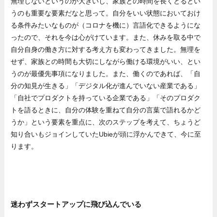
無理しないというのが大きいし、家族との時間を長くとるとい
うのも重要な要素だなと思って。自分をいい状態においておけ
る条件みたいなものが（コロナを機に）言語化できるようにな
ったので、それを今は心がけています。また、休みを取る中で
自分自身の働き方に対する考え方も変わってきました。無理を
せず、家族との時間も大切にしながら働ける環境がいい、とい
うのが最優先事項になりました。また、働くのであれば、「自
分の知見が生きる」「デジタル化が進んでいない産業である」
「自社でプロダクトを持っている企業である」「そのプロダク
トを語るときに、自分の体験を重ねて自分の言葉で語れるかど
うか」という要素を重点に、次のステップを考えて、ちょうど
知り合いもジョインしていたUbieが頭に浮かんできて、今に至
ります。
迷わずスタートアップに飛び込んでいる