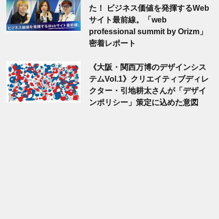
た！ ビジネス価値を発揮するWeb
サイト最前線。「web
professional summit by Orizm」
密着レポート
《大阪・関西万博のデザインシス
テムVol.1》クリエイティブディレ
クター・引地耕太さんが「デザイ
ンポリシー」策定に込めた意図