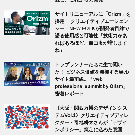
サイトリニューアルに「Orizm」を
採用！ クリエイティブエージェン
シー・NEW FOLKが開発者目線で
語る使用感と可能性「技術力があ
ればあるほど、自由度が増します
ね」
トップランナーたちに生で聞い
た！ ビジネス価値を発揮するWeb
サイト最前線。「web
professional summit by Orizm」
密着レポート
《大阪・関西万博のデザインシス
テムVol.1》クリエイティブディレ
クター・引地耕太さんが「デザイ
ンポリシー」策定に込めた意図