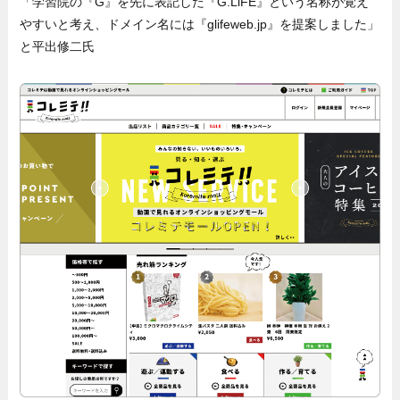
「学習院の『G』を先に表記した『G.LiFE』という名称が覚え
やすいと考え、ドメイン名には『glifeweb.jp』を提案しました」
と平出修二氏