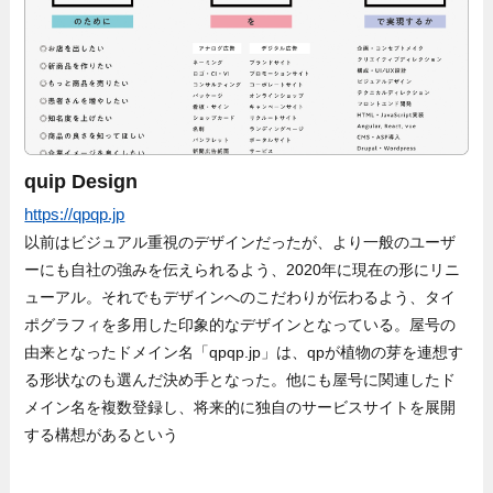
quip Design
https://qpqp.jp
以前はビジュアル重視のデザインだったが、より一般のユーザ
ーにも自社の強みを伝えられるよう、2020年に現在の形にリニ
ューアル。それでもデザインへのこだわりが伝わるよう、タイ
ポグラフィを多用した印象的なデザインとなっている。屋号の
由来となったドメイン名「qpqp.jp」は、qpが植物の芽を連想す
る形状なのも選んだ決め手となった。他にも屋号に関連したド
メイン名を複数登録し、将来的に独自のサービスサイトを展開
する構想があるという