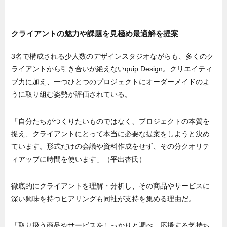
クライアントの魅力や課題を見極め最適解を提案
3名で構成される少人数のデザインスタジオながらも、多くのク
ライアントから引き合いが絶えないquip Design。クリエイティ
ブ力に加え、一つひとつのプロジェクトにオーダーメイドのよ
うに取り組む姿勢が評価されている。
「自分たちがつくりたいものではなく、プロジェクトの本質を
捉え、クライアントにとって本当に必要な提案をしようと決め
ています。形式だけの会議や資料作成をせず、その分クオリテ
ィアップに時間を使います」（平出杏氏）
徹底的にクライアントを理解・分析し、その商品やサービスに
深い興味を持つヒアリングも同社が支持を集める理由だ。
「取り扱う商品やサービスをしっかりと調べ、応援する気持ち