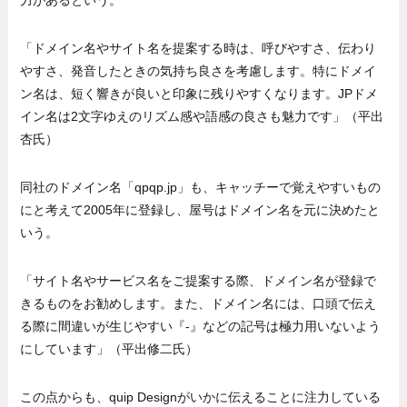
「ドメイン名やサイト名を提案する時は、呼びやすさ、伝わり
やすさ、発音したときの気持ち良さを考慮します。特にドメイ
ン名は、短く響きが良いと印象に残りやすくなります。JPドメ
イン名は2文字ゆえのリズム感や語感の良さも魅力です」（平出
杏氏）
同社のドメイン名「qpqp.jp」も、キャッチーで覚えやすいもの
にと考えて2005年に登録し、屋号はドメイン名を元に決めたと
いう。
「サイト名やサービス名をご提案する際、ドメイン名が登録で
きるものをお勧めします。また、ドメイン名には、口頭で伝え
る際に間違いが生じやすい『-』などの記号は極力用いないよう
にしています」（平出修二氏）
この点からも、quip Designがいかに伝えることに注力している