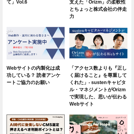
て」Vol.6
支えた「Orizm」の柔軟性
とちょっと株式会社の伴走
力
Webサイトの内製化は成
「アクセス数よりも『正し
功している？ 読者アンケ
く届けること』を尊重して
ートご協力のお願い
くれた」- sustenキャピタ
ル・マネジメントがOrizm
で実現した、思いが伝わる
Webサイト