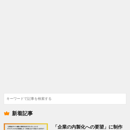
検
索
新着記事
「企業の内製化への要望」に制作