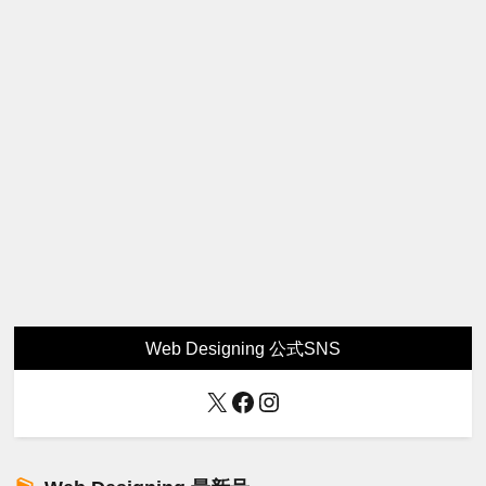
Web Designing 公式SNS
X
Facebook
Instagram