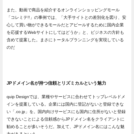
また、動画で商品を紹介するオンラインショッピングモール
「コレミテ!!」の事例では、「大手サイトとの差別化を図り、安
心して買い物ができるモールだとアピールするために国内企業
を応援するWebサイトにしてはどうか」と、ビジネスの方針も
含めて提案した。まさにトータルプランニングを実現している
のだ
JPドメイン名が持つ信頼とリズミカルという魅力
quip Designでは、業種やサービスに合わせてトップレベルドメ
インを提案している。企業には国内に登記がないと登録できな
い「.co.jp」を。国内向けサービスにも国内に住所がないと登録
できないことによる信頼感からJPドメイン名をクライアントに
勧めることが多いそうだ。加えて、JPドメイン名にはこんな魅
力があるという。