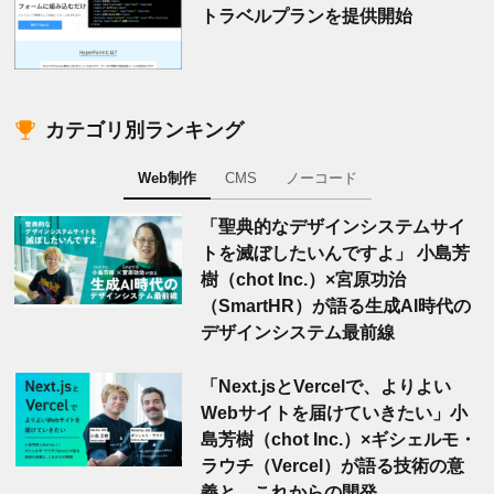
トラベルプランを提供開始
カテゴリ別ランキング
Web制作
CMS
ノーコード
「聖典的なデザインシステムサイ
トを滅ぼしたいんですよ」 小島芳
樹（chot Inc.）×宮原功治
（SmartHR）が語る生成AI時代の
デザインシステム最前線
「Next.jsとVercelで、よりよい
Webサイトを届けていきたい」小
島芳樹（chot Inc.）×ギシェルモ・
ラウチ（Vercel）が語る技術の意
義と、これからの開発