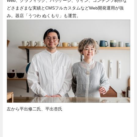
Web、グラフィック、パッケージ、サイン、コンテンツ制作な
どさまざまな実績とCMSフルカスタムなどWeb開発運用が強
み。器店「うつわ ぬくもり」も運営。
左から平出修二氏、平出杏氏