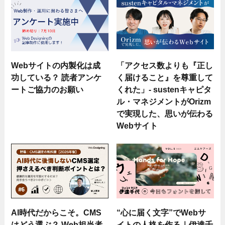
Webサイトの内製化は成
「アクセス数よりも『正し
功している？ 読者アンケ
く届けること』を尊重して
ートご協力のお願い
くれた」- sustenキャピタ
ル・マネジメントがOrizm
で実現した、思いが伝わる
Webサイト
AI時代だからこそ。CMS
“心に届く文字”でWebサ
はどう選ぶ？ Web担当者
イトの人格を作る｜伊達千