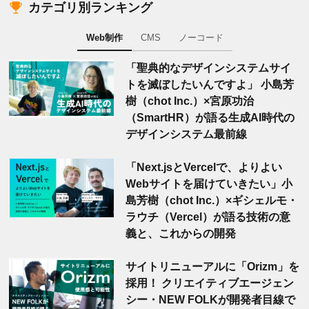
カテゴリ別ランキング
Web制作
CMS
ノーコード
「聖典的なデザインシステムサイ
トを滅ぼしたいんですよ」 小島芳
樹（chot Inc.）×宮原功治
（SmartHR）が語る生成AI時代の
デザインシステム最前線
「Next.jsとVercelで、よりよい
Webサイトを届けていきたい」小
島芳樹（chot Inc.）×ギシェルモ・
ラウチ（Vercel）が語る技術の意
義と、これからの開発
サイトリニューアルに「Orizm」を
採用！ クリエイティブエージェン
シー・NEW FOLKが開発者目線で