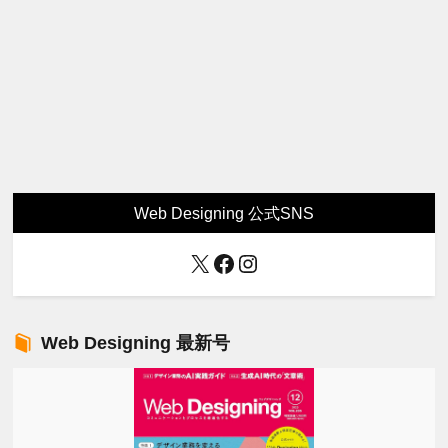
Web Designing 公式SNS
X
Facebook
Instagram
Web Designing 最新号