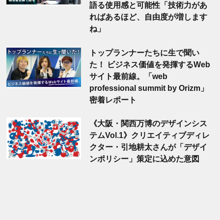
語る使用感と可能性「技術力があ
ればあるほど、自由度が増します
ね」
トップランナーたちに生で聞い
た！ ビジネス価値を発揮するWeb
サイト最前線。「web
professional summit by Orizm」
密着レポート
《大阪・関西万博のデザインシス
テムVol.1》クリエイティブディレ
クター・引地耕太さんが「デザイ
ンポリシー」策定に込めた意図