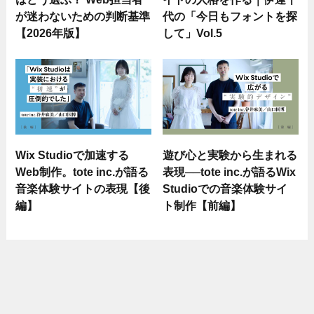
が迷わないための判断基準
代の「今日もフォントを探
【2026年版】
して」Vol.5
Wix Studioで加速する
遊び心と実験から生まれる
Web制作。tote inc.が語る
表現──tote inc.が語るWix
音楽体験サイトの表現【後
Studioでの音楽体験サイ
編】
ト制作【前編】