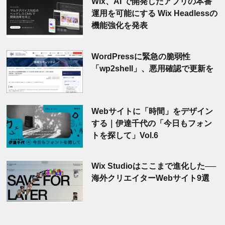
Wix、AI で開発したアプリの本番
運用を可能にする Wix Headlessの
機能強化を発表
WordPressに緊急の脆弱性
「wp2shell」、悪用確認で更新を
Webサイトに「時間」をデザイン
する｜伊達千代の「今日もフォン
トを探して」Vol.6
Wix Studioはここまで進化した──
海外クリエイターWebサイト9選