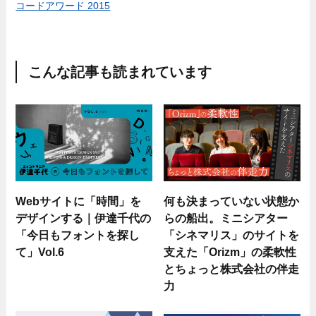
コードアワード 2015
こんな記事も読まれています
Webサイトに「時間」を
何も決まっていない状態か
デザインする｜伊達千代の
らの船出。ミニシアター
「今日もフォントを探し
「シネマリス」のサイトを
て」Vol.6
支えた「Orizm」の柔軟性
とちょっと株式会社の伴走
力