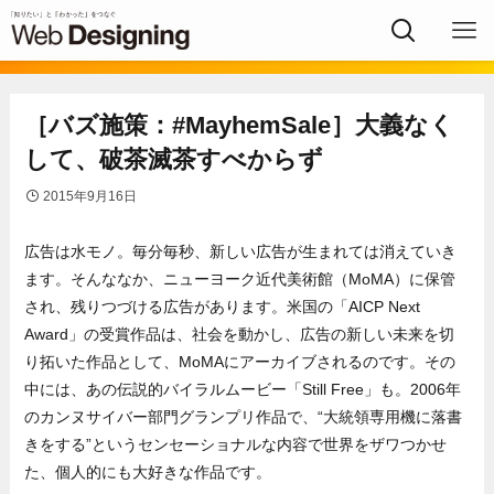
［バズ施策：#MayhemSale］大義なく
して、破茶滅茶すべからず
2015年9月16日
広告は水モノ。毎分毎秒、新しい広告が生まれては消えていき
ます。そんななか、ニューヨーク近代美術館（MoMA）に保管
され、残りつづける広告があります。米国の「AICP Next
Award」の受賞作品は、社会を動かし、広告の新しい未来を切
り拓いた作品として、MoMAにアーカイブされるのです。その
中には、あの伝説的バイラルムービー「Still Free」も。2006年
のカンヌサイバー部門グランプリ作品で、“大統領専用機に落書
きをする”というセンセーショナルな内容で世界をザワつかせ
た、個人的にも大好きな作品です。