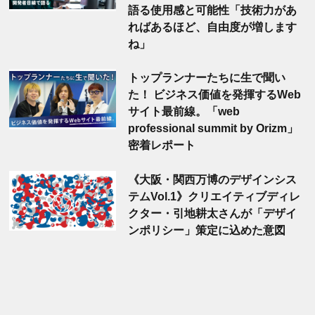
語る使用感と可能性「技術力があ
ればあるほど、自由度が増します
ね」
トップランナーたちに生で聞い
た！ ビジネス価値を発揮するWeb
サイト最前線。「web
professional summit by Orizm」
密着レポート
《大阪・関西万博のデザインシス
テムVol.1》クリエイティブディレ
クター・引地耕太さんが「デザイ
ンポリシー」策定に込めた意図