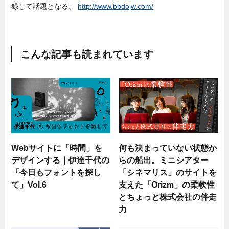
録して話題となる。
http://www.bbdojw.com/
こんな記事も読まれています
Webサイトに「時間」を
何も決まっていない状態か
デザインする｜伊達千代の
らの船出。ミニシアター
「今日もフォントを探し
「シネマリス」のサイトを
て」Vol.6
支えた「Orizm」の柔軟性
とちょっと株式会社の伴走
力