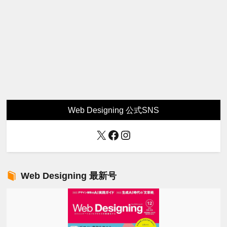
Web Designing 公式SNS
X
Facebook
Instagram
Web Designing 最新号