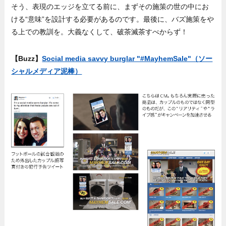
そう、表現のエッジを立てる前に、まずその施策の世の中にお
ける“意味”を設計する必要があるのです。最後に、バズ施策をや
る上での教訓を。大義なくして、破茶滅茶すべからず！
【Buzz】
Social media savvy burglar "#MayhemSale"（ソー
シャルメディア泥棒）