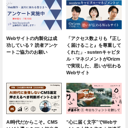
Webサイトの内製化は成
「アクセス数よりも『正し
功している？ 読者アンケ
く届けること』を尊重して
ートご協力のお願い
くれた」- sustenキャピタ
ル・マネジメントがOrizm
で実現した、思いが伝わる
Webサイト
AI時代だからこそ。CMS
“心に届く文字”でWebサ