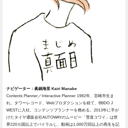
ナビゲーター：眞鍋海里 Kairi Manabe
Contents Planner／Interactive Planner 1982年、宮崎市生ま
れ。タワーレコード、Webプロダクションを経て、BBDO J
WESTに入社。コンテンツプランナーを務める。2013年に手が
けたタイヤ通販会社AUTOWAYのムービー「雪道コワイ」は世
界220カ国以上でバイラルし、動画は1,000万回以上の再生を記