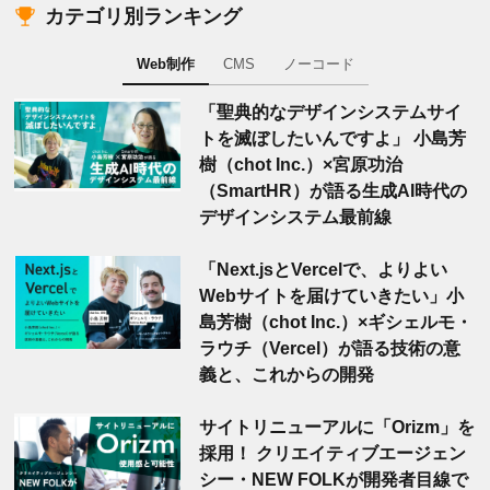
カテゴリ別ランキング
Web制作
CMS
ノーコード
「聖典的なデザインシステムサイ
トを滅ぼしたいんですよ」 小島芳
樹（chot Inc.）×宮原功治
（SmartHR）が語る生成AI時代の
デザインシステム最前線
「Next.jsとVercelで、よりよい
Webサイトを届けていきたい」小
島芳樹（chot Inc.）×ギシェルモ・
ラウチ（Vercel）が語る技術の意
義と、これからの開発
サイトリニューアルに「Orizm」を
採用！ クリエイティブエージェン
シー・NEW FOLKが開発者目線で