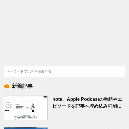
検
索
新着記事
note、Apple Podcastの番組やエ
ピソードを記事へ埋め込み可能に