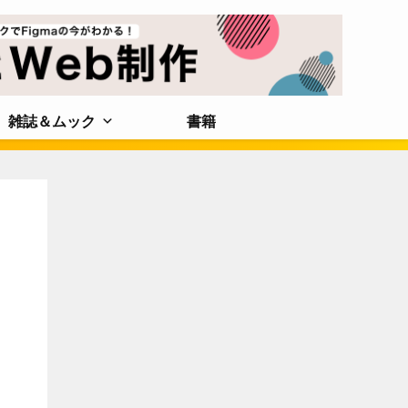
雑誌＆ムック
書籍