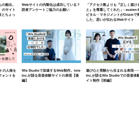
らの船出。
Webサイトの内製化は成功している？
「アクセス数よりも『正しく届け
」のサイト
読者アンケートご協力のお願い
と』を尊重してくれた」- susten
軟性とちょっ
ピタル・マネジメントがOrizmで
した、思いが伝わるWebサイト
イトの人格を
Wix Studioで加速するWeb制作。tote
遊び心と実験から生まれる表現──t
フォントを
inc.が語る音楽体験サイトの表現【後
inc.が語るWix Studioでの音楽体
編】
イト制作【前編】