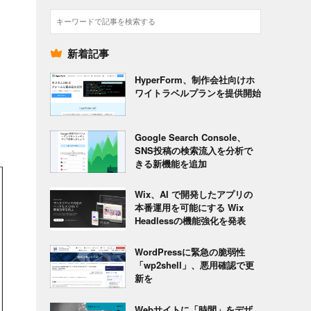
検
索
新着記事
HyperForm、制作会社向けホ
ワイトラベルプランを提供開始
Google Search Console、
SNS投稿の検索流入を分析で
きる新機能を追加
Wix、AI で開発したアプリの
本番運用を可能にする Wix
Headlessの機能強化を発表
WordPressに緊急の脆弱性
「wp2shell」、悪用確認で更
新を
Webサイトに「時間」をデザ