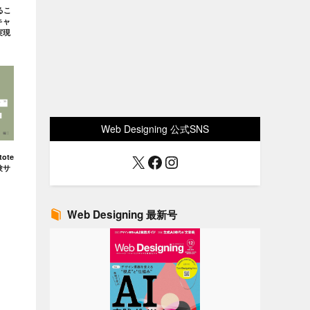
るこ
キャ
実現
Web Designing 公式SNS
X
Facebook
Instagram
ote
験サ
Web Designing 最新号