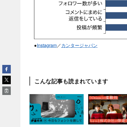
●
Instagram
／
カンタージャパン
こんな記事も読まれています