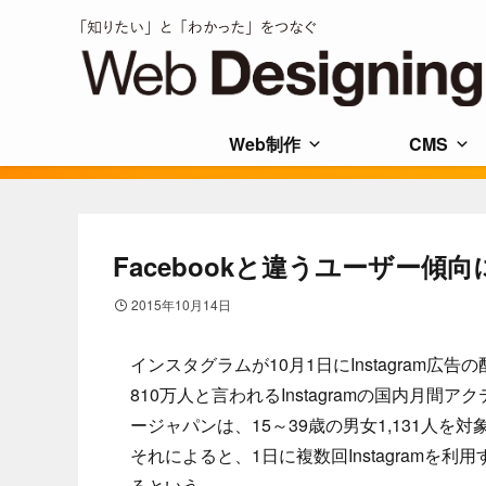
Web制作
CMS
Facebookと違うユーザー傾向に
2015年10月14日
インスタグラムが10月1日にInstagram
810万人と言われるInstagramの国内月
ージャパンは、15～39歳の男女1,131人を対
それによると、1日に複数回Instagramを
るという。