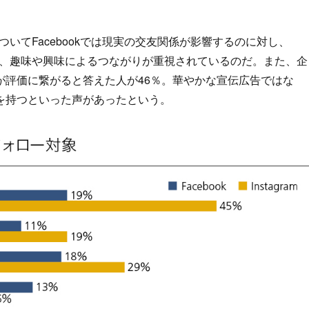
についてFacebookでは現実の交友関係が影響するのに対し、
いった、趣味や興味によるつながりが重視されているのだ。また、企
が評価に繋がると答えた人が46％。華やかな宣伝広告ではな
を持つといった声があったという。